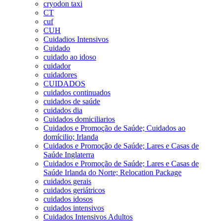
cryodon taxi
CT
cuf
CUH
Cuidadios Intensivos
Cuidado
cuidado ao idoso
cuidador
cuidadores
CUIDADOS
cuidados continuados
cuidados de saúde
cuidados dia
Cuidados domiciliarios
Cuidados e Promoção de Saúde; Cuidados ao
domícilio; Irlanda
Cuidados e Promoção de Saúde; Lares e Casas de
Saúde Inglaterra
Cuidados e Promoção de Saúde; Lares e Casas de
Saúde Irlanda do Norte; Relocation Package
cuidados gerais
cuidados geriátricos
cuidados idosos
cuidados intensivos
Cuidados Intensivos Adultos