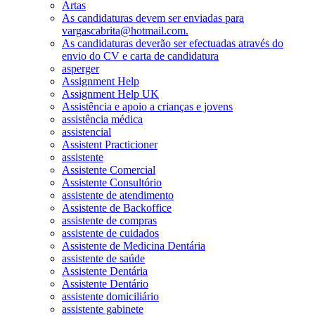
Artas
As candidaturas devem ser enviadas para
vargascabrita@hotmail.com.
As candidaturas deverão ser efectuadas através do
envio do CV e carta de candidatura
asperger
Assignment Help
Assignment Help UK
Assistência e apoio a crianças e jovens
assistência médica
assistencial
Assistent Practicioner
assistente
Assistente Comercial
Assistente Consultório
assistente de atendimento
Assistente de Backoffice
assistente de compras
assistente de cuidados
Assistente de Medicina Dentária
assistente de saúde
Assistente Dentária
Assistente Dentário
assistente domiciliário
assistente gabinete