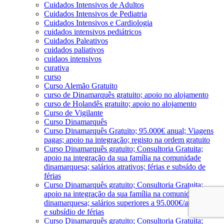
Cuidados Intensivos de Adultos
Cuidados Intensivos de Pediatria
Cuidados Intensivos e Cardiologia
cuidados intensivos pediátricos
Cuidados Paleativos
cuidados paliativos
cuidaos intensivos
curativa
curso
Curso Alemão Gratuito
curso de Dinamarquês gratuito; apoio no alojamento
curso de Holandês gratuito; apoio no alojamento
Curso de Vigilante
Curso Dinamarquês
Curso Dinamarquês Gratuito; 95.000€ anual; Viagens
pagas; apoio na integração; registo na ordem gratuito
Curso Dinamarquês gratuito; Consultoria Gratuita;
apoio na integração da sua família na comunidade
dinamarquesa; salários atrativos; férias e subsído de
férias
Curso Dinamarquês gratuito; Consultoria Gratuita;
apoio na integração da sua família na comunidade
dinamarquesa; salários superiores a 95.000€/ano; férias
e subsídio de férias
Curso Dinamarquês gratuito; Consultoria Gratuita;