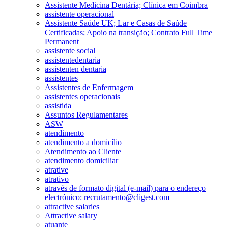
Assistente Medicina Dentária; Clínica em Coimbra
assistente operacional
Assistente Saúde UK; Lar e Casas de Saúde
Certificadas; Apoio na transição; Contrato Full Time
Permanent
assistente social
assistentedentaria
assistenten dentaria
assistentes
Assistentes de Enfermagem
assistentes operacionais
assistida
Assuntos Regulamentares
ASW
atendimento
atendimento a domicílio
Atendimento ao Cliente
atendimento domiciliar
atrative
atrativo
através de formato digital (e-mail) para o endereço
electrónico: recrutamento@cligest.com
attractive salaries
Attractive salary
atuante