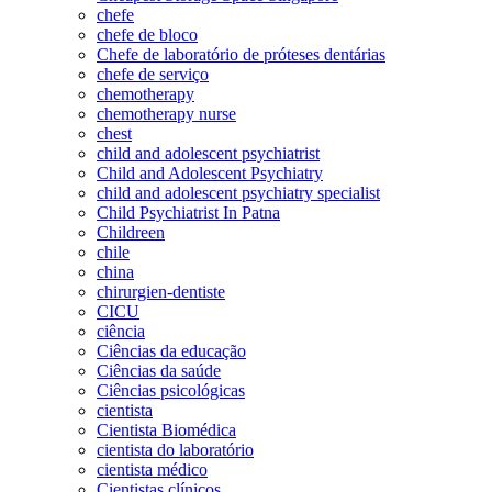
chefe
chefe de bloco
Chefe de laboratório de próteses dentárias
chefe de serviço
chemotherapy
chemotherapy nurse
chest
child and adolescent psychiatrist
Child and Adolescent Psychiatry
child and adolescent psychiatry specialist
Child Psychiatrist In Patna
Childreen
chile
china
chirurgien-dentiste
CICU
ciência
Ciências da educação
Ciências da saúde
Ciências psicológicas
cientista
Cientista Biomédica
cientista do laboratório
cientista médico
Cientistas clínicos