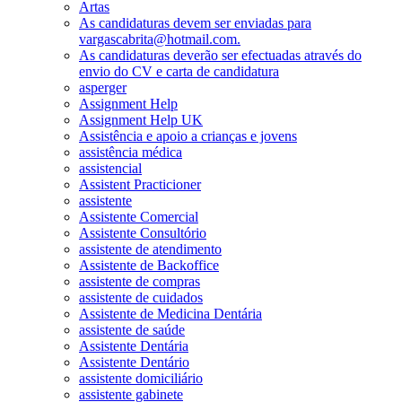
Artas
As candidaturas devem ser enviadas para
vargascabrita@hotmail.com.
As candidaturas deverão ser efectuadas através do
envio do CV e carta de candidatura
asperger
Assignment Help
Assignment Help UK
Assistência e apoio a crianças e jovens
assistência médica
assistencial
Assistent Practicioner
assistente
Assistente Comercial
Assistente Consultório
assistente de atendimento
Assistente de Backoffice
assistente de compras
assistente de cuidados
Assistente de Medicina Dentária
assistente de saúde
Assistente Dentária
Assistente Dentário
assistente domiciliário
assistente gabinete