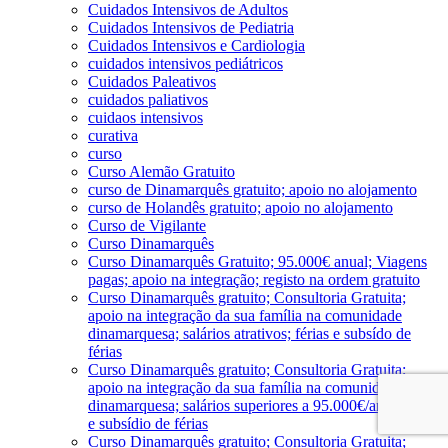
Cuidados Intensivos de Adultos
Cuidados Intensivos de Pediatria
Cuidados Intensivos e Cardiologia
cuidados intensivos pediátricos
Cuidados Paleativos
cuidados paliativos
cuidaos intensivos
curativa
curso
Curso Alemão Gratuito
curso de Dinamarquês gratuito; apoio no alojamento
curso de Holandês gratuito; apoio no alojamento
Curso de Vigilante
Curso Dinamarquês
Curso Dinamarquês Gratuito; 95.000€ anual; Viagens
pagas; apoio na integração; registo na ordem gratuito
Curso Dinamarquês gratuito; Consultoria Gratuita;
apoio na integração da sua família na comunidade
dinamarquesa; salários atrativos; férias e subsído de
férias
Curso Dinamarquês gratuito; Consultoria Gratuita;
apoio na integração da sua família na comunidade
dinamarquesa; salários superiores a 95.000€/ano; férias
e subsídio de férias
Curso Dinamarquês gratuito; Consultoria Gratuita;