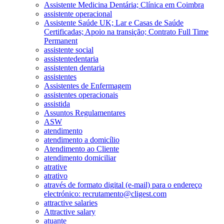
Assistente Medicina Dentária; Clínica em Coimbra
assistente operacional
Assistente Saúde UK; Lar e Casas de Saúde
Certificadas; Apoio na transição; Contrato Full Time
Permanent
assistente social
assistentedentaria
assistenten dentaria
assistentes
Assistentes de Enfermagem
assistentes operacionais
assistida
Assuntos Regulamentares
ASW
atendimento
atendimento a domicílio
Atendimento ao Cliente
atendimento domiciliar
atrative
atrativo
através de formato digital (e-mail) para o endereço
electrónico: recrutamento@cligest.com
attractive salaries
Attractive salary
atuante