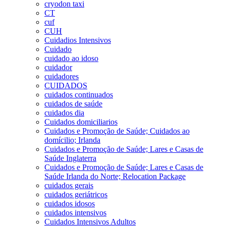
cryodon taxi
CT
cuf
CUH
Cuidadios Intensivos
Cuidado
cuidado ao idoso
cuidador
cuidadores
CUIDADOS
cuidados continuados
cuidados de saúde
cuidados dia
Cuidados domiciliarios
Cuidados e Promoção de Saúde; Cuidados ao
domícilio; Irlanda
Cuidados e Promoção de Saúde; Lares e Casas de
Saúde Inglaterra
Cuidados e Promoção de Saúde; Lares e Casas de
Saúde Irlanda do Norte; Relocation Package
cuidados gerais
cuidados geriátricos
cuidados idosos
cuidados intensivos
Cuidados Intensivos Adultos