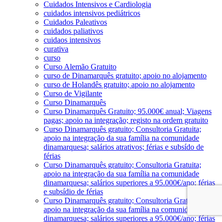
Cuidados Intensivos e Cardiologia
cuidados intensivos pediátricos
Cuidados Paleativos
cuidados paliativos
cuidaos intensivos
curativa
curso
Curso Alemão Gratuito
curso de Dinamarquês gratuito; apoio no alojamento
curso de Holandês gratuito; apoio no alojamento
Curso de Vigilante
Curso Dinamarquês
Curso Dinamarquês Gratuito; 95.000€ anual; Viagens
pagas; apoio na integração; registo na ordem gratuito
Curso Dinamarquês gratuito; Consultoria Gratuita;
apoio na integração da sua família na comunidade
dinamarquesa; salários atrativos; férias e subsído de
férias
Curso Dinamarquês gratuito; Consultoria Gratuita;
apoio na integração da sua família na comunidade
dinamarquesa; salários superiores a 95.000€/ano; férias
e subsídio de férias
Curso Dinamarquês gratuito; Consultoria Gratuita;
apoio na integração da sua família na comunidade
dinamarquesa; salários superiores a 95.000€/ano; férias