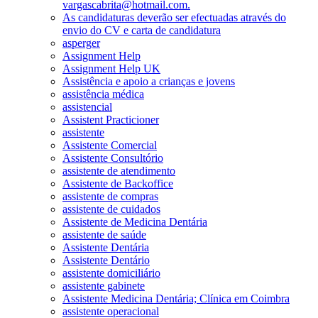
vargascabrita@hotmail.com.
As candidaturas deverão ser efectuadas através do
envio do CV e carta de candidatura
asperger
Assignment Help
Assignment Help UK
Assistência e apoio a crianças e jovens
assistência médica
assistencial
Assistent Practicioner
assistente
Assistente Comercial
Assistente Consultório
assistente de atendimento
Assistente de Backoffice
assistente de compras
assistente de cuidados
Assistente de Medicina Dentária
assistente de saúde
Assistente Dentária
Assistente Dentário
assistente domiciliário
assistente gabinete
Assistente Medicina Dentária; Clínica em Coimbra
assistente operacional