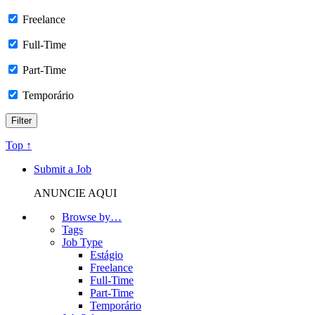
Freelance
Full-Time
Part-Time
Temporário
Top ↑
Submit a Job
ANUNCIE AQUI
Browse by…
Tags
Job Type
Estágio
Freelance
Full-Time
Part-Time
Temporário