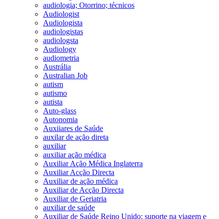
audiologia; Otorrino; técnicos
Audiologist
Audiologista
audiologistas
audiologsta
Audiology
audiometria
Austrália
Australian Job
autism
autismo
autista
Auto-glass
Autonomia
Auxiiares de Saúde
auxilar de ação direta
auxiliar
auxiliar ação médica
Auxiliar Ação Médica Inglaterra
Auxiliar Acção Directa
Auxiliar de ação médica
Auxiliar de Acção Directa
Auxiliar de Geriatria
auxiliar de saúde
Auxiliar de Saúde Reino Unido; suporte na viagem e