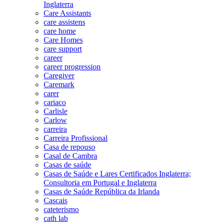
Inglaterra
Care Assistants
care assistens
care home
Care Homes
care support
career
career progression
Caregiver
Caremark
carer
cariaco
Carlisle
Carlow
carreira
Carreira Profissional
Casa de repouso
Casal de Cambra
Casas de saúde
Casas de Saúde e Lares Certificados Inglaterra;
Consultoria em Portugal e Inglaterra
Casas de Saúde República da Irlanda
Cascais
cateterismo
cath lab