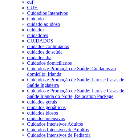
cuf
CUH
Cuidadios Intensivos
Cuidado
cuidado ao idoso
cuidador
cuidadores
CUIDADOS
cuidados continuados
cuidados de saúde
cuidados dia
Cuidados domiciliarios
Cuidados e Promoção de Saúde; Cuidados ao
domícilio; Irlanda
Cuidados e Promoção de Saúde; Lares e Casas de
Saúde Inglaterra
Cuidados e Promoção de Saúde; Lares e Casas de
Saúde Irlanda do Norte; Relocation Package
cuidados gerais
cuidados geriátricos
cuidados idosos
cuidados intensivos
Cuidados Intensivos Adultos
Cuidados Intensivos de Adultos
Cuidados Intensivos de Pediatria