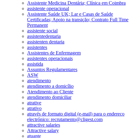
Assistente Medicina Dentária; Clínica em Coimbra
assistente operacional
Assistente Saúde UK; Lar e Casas de Saúde
Certificadas; Apoio na transição; Contrato Full Time
Permanent
assistente social
assistentedentaria
assistenten dentaria
assistentes
Assistentes de Enfermagem
assistentes operacionais
assistida
Assuntos Regulamentares
ASW
atendimento
atendimento a domicílio
Atendimento ao Cliente
atendimento domiciliar
atrative
atrativo
através de formato digital (e-mail) para o endereço
electrónico: recrutamento@cligest.com
attractive salaries
Attractive salary
atuante