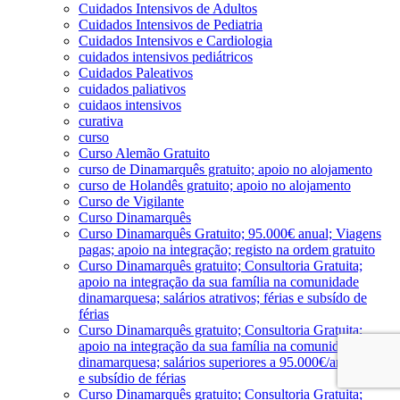
Cuidados Intensivos de Adultos
Cuidados Intensivos de Pediatria
Cuidados Intensivos e Cardiologia
cuidados intensivos pediátricos
Cuidados Paleativos
cuidados paliativos
cuidaos intensivos
curativa
curso
Curso Alemão Gratuito
curso de Dinamarquês gratuito; apoio no alojamento
curso de Holandês gratuito; apoio no alojamento
Curso de Vigilante
Curso Dinamarquês
Curso Dinamarquês Gratuito; 95.000€ anual; Viagens
pagas; apoio na integração; registo na ordem gratuito
Curso Dinamarquês gratuito; Consultoria Gratuita;
apoio na integração da sua família na comunidade
dinamarquesa; salários atrativos; férias e subsído de
férias
Curso Dinamarquês gratuito; Consultoria Gratuita;
apoio na integração da sua família na comunidade
dinamarquesa; salários superiores a 95.000€/ano; férias
e subsídio de férias
Curso Dinamarquês gratuito; Consultoria Gratuita;