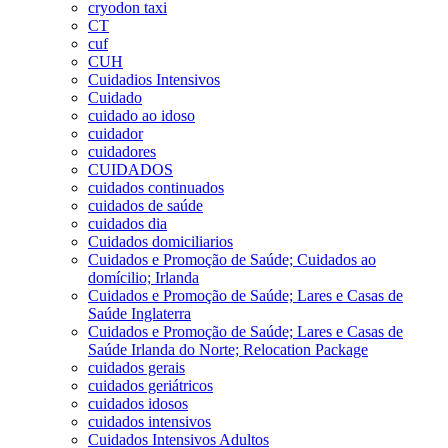
cryodon taxi
CT
cuf
CUH
Cuidadios Intensivos
Cuidado
cuidado ao idoso
cuidador
cuidadores
CUIDADOS
cuidados continuados
cuidados de saúde
cuidados dia
Cuidados domiciliarios
Cuidados e Promoção de Saúde; Cuidados ao
domícilio; Irlanda
Cuidados e Promoção de Saúde; Lares e Casas de
Saúde Inglaterra
Cuidados e Promoção de Saúde; Lares e Casas de
Saúde Irlanda do Norte; Relocation Package
cuidados gerais
cuidados geriátricos
cuidados idosos
cuidados intensivos
Cuidados Intensivos Adultos