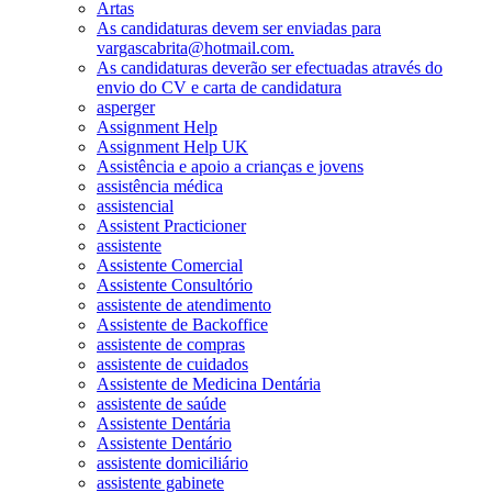
Artas
As candidaturas devem ser enviadas para
vargascabrita@hotmail.com.
As candidaturas deverão ser efectuadas através do
envio do CV e carta de candidatura
asperger
Assignment Help
Assignment Help UK
Assistência e apoio a crianças e jovens
assistência médica
assistencial
Assistent Practicioner
assistente
Assistente Comercial
Assistente Consultório
assistente de atendimento
Assistente de Backoffice
assistente de compras
assistente de cuidados
Assistente de Medicina Dentária
assistente de saúde
Assistente Dentária
Assistente Dentário
assistente domiciliário
assistente gabinete