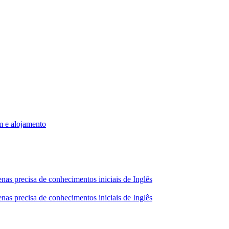
m e alojamento
nas precisa de conhecimentos iniciais de Inglês
nas precisa de conhecimentos iniciais de Inglês