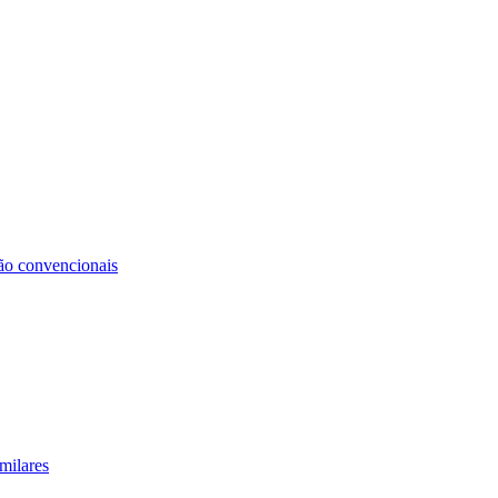
não convencionais
milares