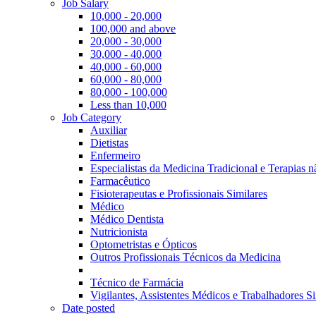
Job Salary
10,000 - 20,000
100,000 and above
20,000 - 30,000
30,000 - 40,000
40,000 - 60,000
60,000 - 80,000
80,000 - 100,000
Less than 10,000
Job Category
Auxiliar
Dietistas
Enfermeiro
Especialistas da Medicina Tradicional e Terapias 
Farmacêutico
Fisioterapeutas e Profissionais Similares
Médico
Médico Dentista
Nutricionista
Optometristas e Ópticos
Outros Profissionais Técnicos da Medicina
Técnico de Farmácia
Vigilantes, Assistentes Médicos e Trabalhadores Si
Date posted