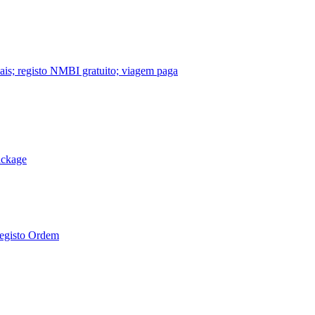
nais; registo NMBI gratuito; viagem paga
ackage
Registo Ordem