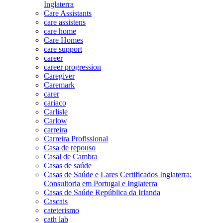
Inglaterra
Care Assistants
care assistens
care home
Care Homes
care support
career
career progression
Caregiver
Caremark
carer
cariaco
Carlisle
Carlow
carreira
Carreira Profissional
Casa de repouso
Casal de Cambra
Casas de saúde
Casas de Saúde e Lares Certificados Inglaterra;
Consultoria em Portugal e Inglaterra
Casas de Saúde República da Irlanda
Cascais
cateterismo
cath lab