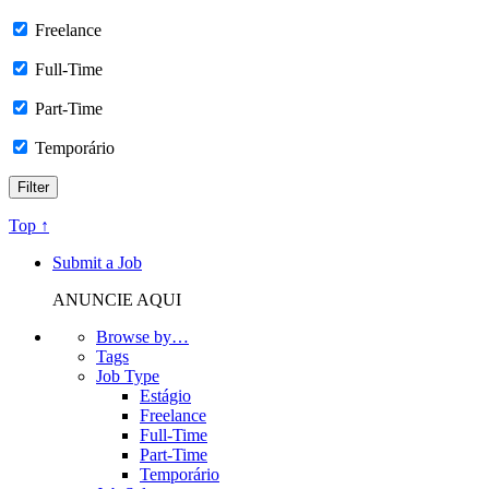
Freelance
Full-Time
Part-Time
Temporário
Top ↑
Submit a Job
ANUNCIE AQUI
Browse by…
Tags
Job Type
Estágio
Freelance
Full-Time
Part-Time
Temporário