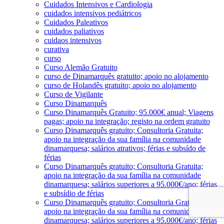
Cuidados Intensivos e Cardiologia
cuidados intensivos pediátricos
Cuidados Paleativos
cuidados paliativos
cuidaos intensivos
curativa
curso
Curso Alemão Gratuito
curso de Dinamarquês gratuito; apoio no alojamento
curso de Holandês gratuito; apoio no alojamento
Curso de Vigilante
Curso Dinamarquês
Curso Dinamarquês Gratuito; 95.000€ anual; Viagens
pagas; apoio na integração; registo na ordem gratuito
Curso Dinamarquês gratuito; Consultoria Gratuita;
apoio na integração da sua família na comunidade
dinamarquesa; salários atrativos; férias e subsído de
férias
Curso Dinamarquês gratuito; Consultoria Gratuita;
apoio na integração da sua família na comunidade
dinamarquesa; salários superiores a 95.000€/ano; férias
e subsídio de férias
Curso Dinamarquês gratuito; Consultoria Gratuita;
apoio na integração da sua família na comunidade
dinamarquesa; salários superiores a 95.000€/ano; férias