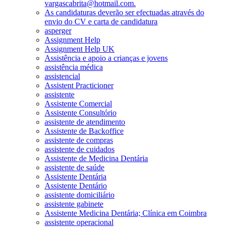
vargascabrita@hotmail.com.
As candidaturas deverão ser efectuadas através do
envio do CV e carta de candidatura
asperger
Assignment Help
Assignment Help UK
Assistência e apoio a crianças e jovens
assistência médica
assistencial
Assistent Practicioner
assistente
Assistente Comercial
Assistente Consultório
assistente de atendimento
Assistente de Backoffice
assistente de compras
assistente de cuidados
Assistente de Medicina Dentária
assistente de saúde
Assistente Dentária
Assistente Dentário
assistente domiciliário
assistente gabinete
Assistente Medicina Dentária; Clínica em Coimbra
assistente operacional