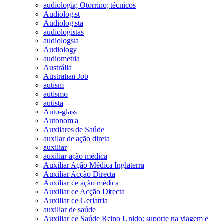
audiologia; Otorrino; técnicos
Audiologist
Audiologista
audiologistas
audiologsta
Audiology
audiometria
Austrália
Australian Job
autism
autismo
autista
Auto-glass
Autonomia
Auxiiares de Saúde
auxilar de ação direta
auxiliar
auxiliar ação médica
Auxiliar Ação Médica Inglaterra
Auxiliar Acção Directa
Auxiliar de ação médica
Auxiliar de Acção Directa
Auxiliar de Geriatria
auxiliar de saúde
Auxiliar de Saúde Reino Unido; suporte na viagem e