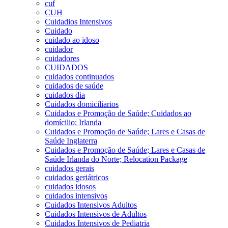
cuf
CUH
Cuidadios Intensivos
Cuidado
cuidado ao idoso
cuidador
cuidadores
CUIDADOS
cuidados continuados
cuidados de saúde
cuidados dia
Cuidados domiciliarios
Cuidados e Promoção de Saúde; Cuidados ao
domícilio; Irlanda
Cuidados e Promoção de Saúde; Lares e Casas de
Saúde Inglaterra
Cuidados e Promoção de Saúde; Lares e Casas de
Saúde Irlanda do Norte; Relocation Package
cuidados gerais
cuidados geriátricos
cuidados idosos
cuidados intensivos
Cuidados Intensivos Adultos
Cuidados Intensivos de Adultos
Cuidados Intensivos de Pediatria