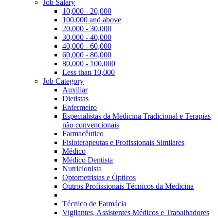
Job Salary
10,000 - 20,000
100,000 and above
20,000 - 30,000
30,000 - 40,000
40,000 - 60,000
60,000 - 80,000
80,000 - 100,000
Less than 10,000
Job Category
Auxiliar
Dietistas
Enfermeiro
Especialistas da Medicina Tradicional e Terapias
não convencionais
Farmacêutico
Fisioterapeutas e Profissionais Similares
Médico
Médico Dentista
Nutricionista
Optometristas e Ópticos
Outros Profissionais Técnicos da Medicina
Técnico de Farmácia
Vigilantes, Assistentes Médicos e Trabalhadores