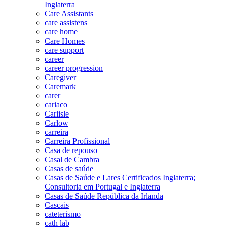
Inglaterra
Care Assistants
care assistens
care home
Care Homes
care support
career
career progression
Caregiver
Caremark
carer
cariaco
Carlisle
Carlow
carreira
Carreira Profissional
Casa de repouso
Casal de Cambra
Casas de saúde
Casas de Saúde e Lares Certificados Inglaterra;
Consultoria em Portugal e Inglaterra
Casas de Saúde República da Irlanda
Cascais
cateterismo
cath lab