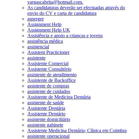
vargascabrita@hotmail.com.
As candidaturas deverão ser efectuadas através do
envio do CV e carta de candidatura
asperger
Assignment Help
Assignment Help UK
Assistência e apoio a crianças e jovens
assistência médica
assistencial
Assistent Practicioner
assistente
Assistente Comercial
Assistente Consultório
assistente de atendimento
Assistente de Backoffice
assistente de compras
assistente de cuidados
Assistente de Medicina Dentária
assistente de saúde
Assistente Dentária
Assistente Dentário
assistente domiciliário
assistente gabinete
Assistente Medicina Dentária; Clínica em Coimbra
assistente operacional