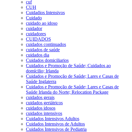
cuf
CUH
Cuidadios Intensivos
Cuidado
cuidado ao idoso
cuidador
cuidadores
CUIDADOS
cuidados continuados
cuidados de saúde
cuidados dia
Cuidados domiciliarios
Cuidados e Promoção de Saúde; Cuidados ao
domícilio; Irlanda
Cuidados e Promoção de Saúde; Lares e Casas de
Saúde Inglaterra
Cuidados e Promoção de Saúde; Lares e Casas de
Saúde Irlanda do Norte; Relocation Package
cuidados gerais
cuidados geriátricos
cuidados idosos
cuidados intensivos
Cuidados Intensivos Adultos
Cuidados Intensivos de Adultos
Cuidados Intensivos de Pediatria