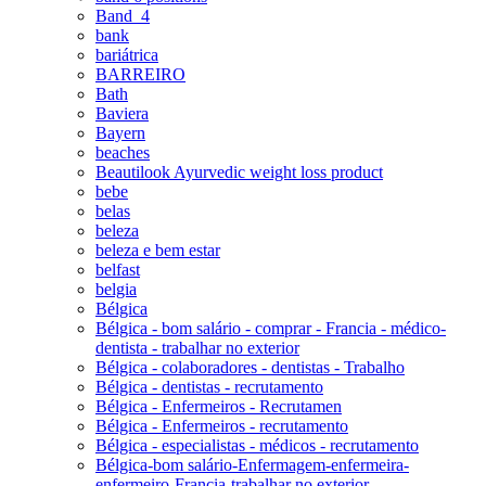
Band_4
bank
bariátrica
BARREIRO
Bath
Baviera
Bayern
beaches
Beautilook Ayurvedic weight loss product
bebe
belas
beleza
beleza e bem estar
belfast
belgia
Bélgica
Bélgica - bom salário - comprar - Francia - médico-
dentista - trabalhar no exterior
Bélgica - colaboradores - dentistas - Trabalho
Bélgica - dentistas - recrutamento
Bélgica - Enfermeiros - Recrutamen
Bélgica - Enfermeiros - recrutamento
Bélgica - especialistas - médicos - recrutamento
Bélgica-bom salário-Enfermagem-enfermeira-
enfermeiro-Francia-trabalhar no exterior