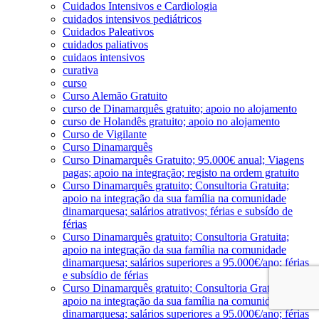
Cuidados Intensivos e Cardiologia
cuidados intensivos pediátricos
Cuidados Paleativos
cuidados paliativos
cuidaos intensivos
curativa
curso
Curso Alemão Gratuito
curso de Dinamarquês gratuito; apoio no alojamento
curso de Holandês gratuito; apoio no alojamento
Curso de Vigilante
Curso Dinamarquês
Curso Dinamarquês Gratuito; 95.000€ anual; Viagens
pagas; apoio na integração; registo na ordem gratuito
Curso Dinamarquês gratuito; Consultoria Gratuita;
apoio na integração da sua família na comunidade
dinamarquesa; salários atrativos; férias e subsído de
férias
Curso Dinamarquês gratuito; Consultoria Gratuita;
apoio na integração da sua família na comunidade
dinamarquesa; salários superiores a 95.000€/ano; férias
e subsídio de férias
Curso Dinamarquês gratuito; Consultoria Gratuita;
apoio na integração da sua família na comunidade
dinamarquesa; salários superiores a 95.000€/ano; férias