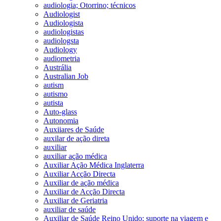
audiologia; Otorrino; técnicos
Audiologist
Audiologista
audiologistas
audiologsta
Audiology
audiometria
Austrália
Australian Job
autism
autismo
autista
Auto-glass
Autonomia
Auxiiares de Saúde
auxilar de ação direta
auxiliar
auxiliar ação médica
Auxiliar Ação Médica Inglaterra
Auxiliar Acção Directa
Auxiliar de ação médica
Auxiliar de Acção Directa
Auxiliar de Geriatria
auxiliar de saúde
Auxiliar de Saúde Reino Unido; suporte na viagem e