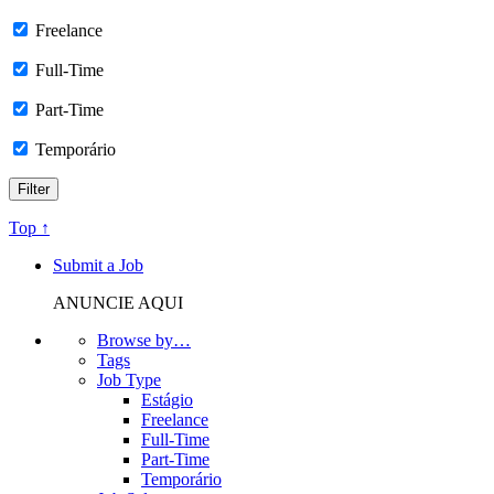
Freelance
Full-Time
Part-Time
Temporário
Top ↑
Submit a Job
ANUNCIE AQUI
Browse by…
Tags
Job Type
Estágio
Freelance
Full-Time
Part-Time
Temporário