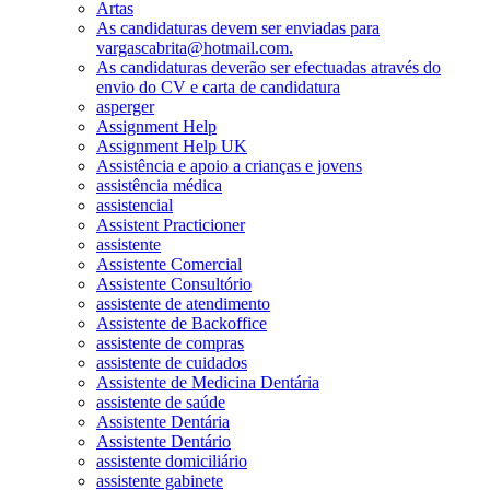
Artas
As candidaturas devem ser enviadas para
vargascabrita@hotmail.com.
As candidaturas deverão ser efectuadas através do
envio do CV e carta de candidatura
asperger
Assignment Help
Assignment Help UK
Assistência e apoio a crianças e jovens
assistência médica
assistencial
Assistent Practicioner
assistente
Assistente Comercial
Assistente Consultório
assistente de atendimento
Assistente de Backoffice
assistente de compras
assistente de cuidados
Assistente de Medicina Dentária
assistente de saúde
Assistente Dentária
Assistente Dentário
assistente domiciliário
assistente gabinete