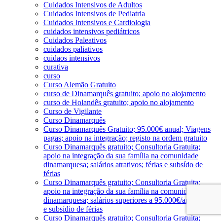
Cuidados Intensivos de Adultos
Cuidados Intensivos de Pediatria
Cuidados Intensivos e Cardiologia
cuidados intensivos pediátricos
Cuidados Paleativos
cuidados paliativos
cuidaos intensivos
curativa
curso
Curso Alemão Gratuito
curso de Dinamarquês gratuito; apoio no alojamento
curso de Holandês gratuito; apoio no alojamento
Curso de Vigilante
Curso Dinamarquês
Curso Dinamarquês Gratuito; 95.000€ anual; Viagens
pagas; apoio na integração; registo na ordem gratuito
Curso Dinamarquês gratuito; Consultoria Gratuita;
apoio na integração da sua família na comunidade
dinamarquesa; salários atrativos; férias e subsído de
férias
Curso Dinamarquês gratuito; Consultoria Gratuita;
apoio na integração da sua família na comunidade
dinamarquesa; salários superiores a 95.000€/ano; férias
e subsídio de férias
Curso Dinamarquês gratuito; Consultoria Gratuita;