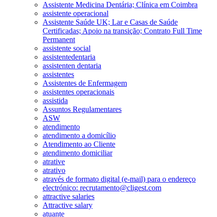
Assistente Medicina Dentária; Clínica em Coimbra
assistente operacional
Assistente Saúde UK; Lar e Casas de Saúde
Certificadas; Apoio na transição; Contrato Full Time
Permanent
assistente social
assistentedentaria
assistenten dentaria
assistentes
Assistentes de Enfermagem
assistentes operacionais
assistida
Assuntos Regulamentares
ASW
atendimento
atendimento a domicílio
Atendimento ao Cliente
atendimento domiciliar
atrative
atrativo
através de formato digital (e-mail) para o endereço
electrónico: recrutamento@cligest.com
attractive salaries
Attractive salary
atuante