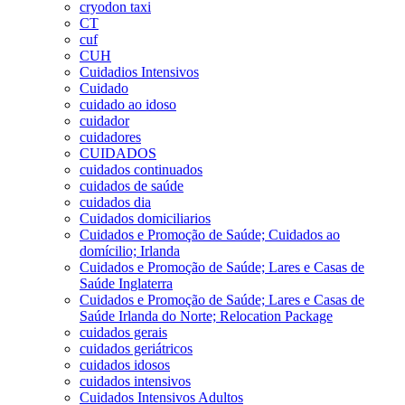
cryodon taxi
CT
cuf
CUH
Cuidadios Intensivos
Cuidado
cuidado ao idoso
cuidador
cuidadores
CUIDADOS
cuidados continuados
cuidados de saúde
cuidados dia
Cuidados domiciliarios
Cuidados e Promoção de Saúde; Cuidados ao
domícilio; Irlanda
Cuidados e Promoção de Saúde; Lares e Casas de
Saúde Inglaterra
Cuidados e Promoção de Saúde; Lares e Casas de
Saúde Irlanda do Norte; Relocation Package
cuidados gerais
cuidados geriátricos
cuidados idosos
cuidados intensivos
Cuidados Intensivos Adultos