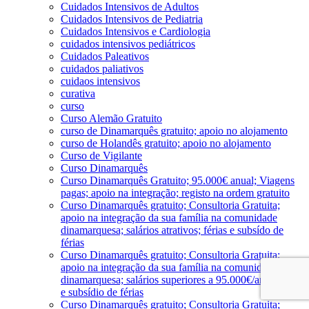
Cuidados Intensivos de Adultos
Cuidados Intensivos de Pediatria
Cuidados Intensivos e Cardiologia
cuidados intensivos pediátricos
Cuidados Paleativos
cuidados paliativos
cuidaos intensivos
curativa
curso
Curso Alemão Gratuito
curso de Dinamarquês gratuito; apoio no alojamento
curso de Holandês gratuito; apoio no alojamento
Curso de Vigilante
Curso Dinamarquês
Curso Dinamarquês Gratuito; 95.000€ anual; Viagens
pagas; apoio na integração; registo na ordem gratuito
Curso Dinamarquês gratuito; Consultoria Gratuita;
apoio na integração da sua família na comunidade
dinamarquesa; salários atrativos; férias e subsído de
férias
Curso Dinamarquês gratuito; Consultoria Gratuita;
apoio na integração da sua família na comunidade
dinamarquesa; salários superiores a 95.000€/ano; férias
e subsídio de férias
Curso Dinamarquês gratuito; Consultoria Gratuita;