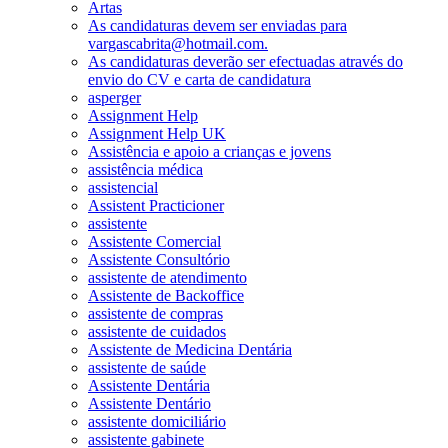
Artas
As candidaturas devem ser enviadas para
vargascabrita@hotmail.com.
As candidaturas deverão ser efectuadas através do
envio do CV e carta de candidatura
asperger
Assignment Help
Assignment Help UK
Assistência e apoio a crianças e jovens
assistência médica
assistencial
Assistent Practicioner
assistente
Assistente Comercial
Assistente Consultório
assistente de atendimento
Assistente de Backoffice
assistente de compras
assistente de cuidados
Assistente de Medicina Dentária
assistente de saúde
Assistente Dentária
Assistente Dentário
assistente domiciliário
assistente gabinete