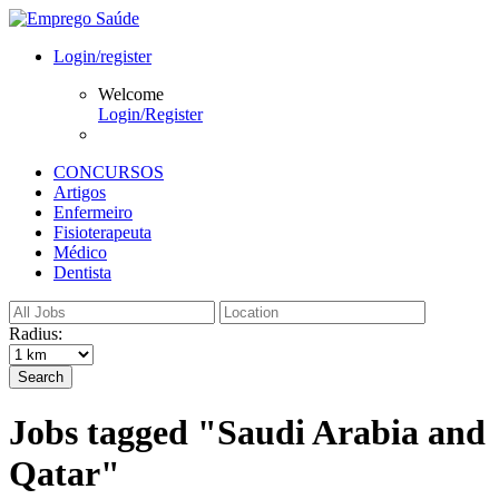
Login/register
Welcome
Login/Register
CONCURSOS
Artigos
Enfermeiro
Fisioterapeuta
Médico
Dentista
Radius:
Search
Jobs tagged "Saudi Arabia and
Qatar"