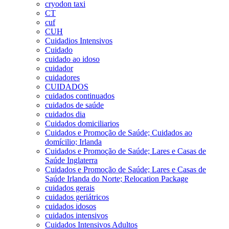
cryodon taxi
CT
cuf
CUH
Cuidadios Intensivos
Cuidado
cuidado ao idoso
cuidador
cuidadores
CUIDADOS
cuidados continuados
cuidados de saúde
cuidados dia
Cuidados domiciliarios
Cuidados e Promoção de Saúde; Cuidados ao
domícilio; Irlanda
Cuidados e Promoção de Saúde; Lares e Casas de
Saúde Inglaterra
Cuidados e Promoção de Saúde; Lares e Casas de
Saúde Irlanda do Norte; Relocation Package
cuidados gerais
cuidados geriátricos
cuidados idosos
cuidados intensivos
Cuidados Intensivos Adultos