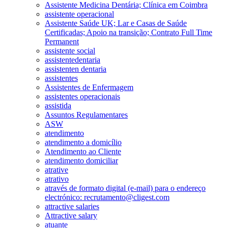
Assistente Medicina Dentária; Clínica em Coimbra
assistente operacional
Assistente Saúde UK; Lar e Casas de Saúde
Certificadas; Apoio na transição; Contrato Full Time
Permanent
assistente social
assistentedentaria
assistenten dentaria
assistentes
Assistentes de Enfermagem
assistentes operacionais
assistida
Assuntos Regulamentares
ASW
atendimento
atendimento a domicílio
Atendimento ao Cliente
atendimento domiciliar
atrative
atrativo
através de formato digital (e-mail) para o endereço
electrónico: recrutamento@cligest.com
attractive salaries
Attractive salary
atuante