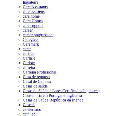
Inglaterra
Care Assistants
care assistens
care home
Care Homes
care support
career
career progression
Caregiver
Caremark
carer
cariaco
Carlisle
Carlow
carreira
Carreira Profissional
Casa de repouso
Casal de Cambra
Casas de saúde
Casas de Saúde e Lares Certificados Inglaterra;
Consultoria em Portugal e Inglaterra
Casas de Saúde República da Irlanda
Cascais
cateterismo
cath lab