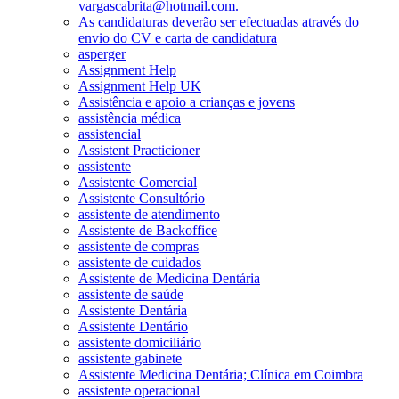
vargascabrita@hotmail.com.
As candidaturas deverão ser efectuadas através do
envio do CV e carta de candidatura
asperger
Assignment Help
Assignment Help UK
Assistência e apoio a crianças e jovens
assistência médica
assistencial
Assistent Practicioner
assistente
Assistente Comercial
Assistente Consultório
assistente de atendimento
Assistente de Backoffice
assistente de compras
assistente de cuidados
Assistente de Medicina Dentária
assistente de saúde
Assistente Dentária
Assistente Dentário
assistente domiciliário
assistente gabinete
Assistente Medicina Dentária; Clínica em Coimbra
assistente operacional