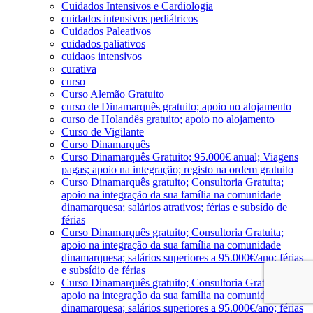
Cuidados Intensivos e Cardiologia
cuidados intensivos pediátricos
Cuidados Paleativos
cuidados paliativos
cuidaos intensivos
curativa
curso
Curso Alemão Gratuito
curso de Dinamarquês gratuito; apoio no alojamento
curso de Holandês gratuito; apoio no alojamento
Curso de Vigilante
Curso Dinamarquês
Curso Dinamarquês Gratuito; 95.000€ anual; Viagens
pagas; apoio na integração; registo na ordem gratuito
Curso Dinamarquês gratuito; Consultoria Gratuita;
apoio na integração da sua família na comunidade
dinamarquesa; salários atrativos; férias e subsído de
férias
Curso Dinamarquês gratuito; Consultoria Gratuita;
apoio na integração da sua família na comunidade
dinamarquesa; salários superiores a 95.000€/ano; férias
e subsídio de férias
Curso Dinamarquês gratuito; Consultoria Gratuita;
apoio na integração da sua família na comunidade
dinamarquesa; salários superiores a 95.000€/ano; férias