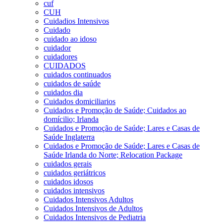
cuf
CUH
Cuidadios Intensivos
Cuidado
cuidado ao idoso
cuidador
cuidadores
CUIDADOS
cuidados continuados
cuidados de saúde
cuidados dia
Cuidados domiciliarios
Cuidados e Promoção de Saúde; Cuidados ao
domícilio; Irlanda
Cuidados e Promoção de Saúde; Lares e Casas de
Saúde Inglaterra
Cuidados e Promoção de Saúde; Lares e Casas de
Saúde Irlanda do Norte; Relocation Package
cuidados gerais
cuidados geriátricos
cuidados idosos
cuidados intensivos
Cuidados Intensivos Adultos
Cuidados Intensivos de Adultos
Cuidados Intensivos de Pediatria