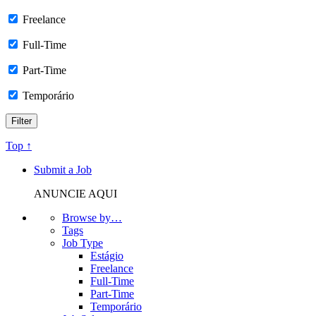
Freelance
Full-Time
Part-Time
Temporário
Top ↑
Submit a Job
ANUNCIE AQUI
Browse by…
Tags
Job Type
Estágio
Freelance
Full-Time
Part-Time
Temporário