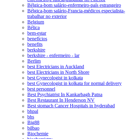
Bélgica-bom salário-enfermeiro-país estrangeiro
Bélgica-bom salário-Francia-médicos especialista-
trabalhar no exterior
Belgium
Bélica
bem-estar
benefícios
benefits
berkshire
berkshire - enfermeiro - lar
Berlim
best Electricians in Auckland
best Electricians in North Shore
best Gynecologist in kolkata
best Gynecologist in kolkata for normal delivery
best personnel
Best Psychiatrist In Kankarbagh Patna
Best Restaurant In Henderson NV
Best stomach Cancer Hospitals in hyderabad
bhpal
bhs
Big88
bilbao
Biochemie