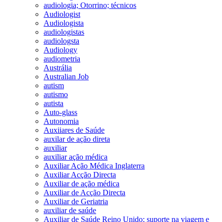
audiologia; Otorrino; técnicos
Audiologist
Audiologista
audiologistas
audiologsta
Audiology
audiometria
Austrália
Australian Job
autism
autismo
autista
Auto-glass
Autonomia
Auxiiares de Saúde
auxilar de ação direta
auxiliar
auxiliar ação médica
Auxiliar Ação Médica Inglaterra
Auxiliar Acção Directa
Auxiliar de ação médica
Auxiliar de Acção Directa
Auxiliar de Geriatria
auxiliar de saúde
Auxiliar de Saúde Reino Unido; suporte na viagem e