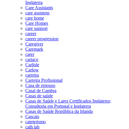
Inglaterra
Care Assistants
care assistens
care home
Care Homes
care support
career
career progression
Caregiver
Caremark
carer
cariaco
Carlisle
Carlow
carreira
Carreira Profissional
Casa de repouso
Casal de Cambra
Casas de saúde
Casas de Saúde e Lares Certificados Inglaterra;
Consultoria em Portugal e Inglaterra
Casas de Saúde República da Irlanda
Cascais
cateterismo
cath lab