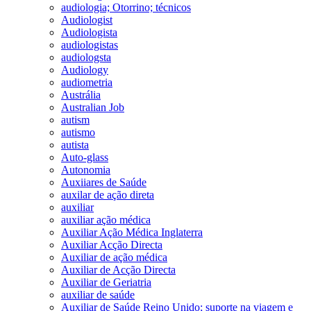
audiologia; Otorrino; técnicos
Audiologist
Audiologista
audiologistas
audiologsta
Audiology
audiometria
Austrália
Australian Job
autism
autismo
autista
Auto-glass
Autonomia
Auxiiares de Saúde
auxilar de ação direta
auxiliar
auxiliar ação médica
Auxiliar Ação Médica Inglaterra
Auxiliar Acção Directa
Auxiliar de ação médica
Auxiliar de Acção Directa
Auxiliar de Geriatria
auxiliar de saúde
Auxiliar de Saúde Reino Unido; suporte na viagem e