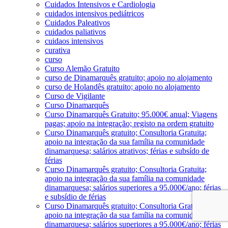
Cuidados Intensivos e Cardiologia
cuidados intensivos pediátricos
Cuidados Paleativos
cuidados paliativos
cuidaos intensivos
curativa
curso
Curso Alemão Gratuito
curso de Dinamarquês gratuito; apoio no alojamento
curso de Holandês gratuito; apoio no alojamento
Curso de Vigilante
Curso Dinamarquês
Curso Dinamarquês Gratuito; 95.000€ anual; Viagens
pagas; apoio na integração; registo na ordem gratuito
Curso Dinamarquês gratuito; Consultoria Gratuita;
apoio na integração da sua família na comunidade
dinamarquesa; salários atrativos; férias e subsído de
férias
Curso Dinamarquês gratuito; Consultoria Gratuita;
apoio na integração da sua família na comunidade
dinamarquesa; salários superiores a 95.000€/ano; férias
e subsídio de férias
Curso Dinamarquês gratuito; Consultoria Gratuita;
apoio na integração da sua família na comunidade
dinamarquesa; salários superiores a 95.000€/ano; férias