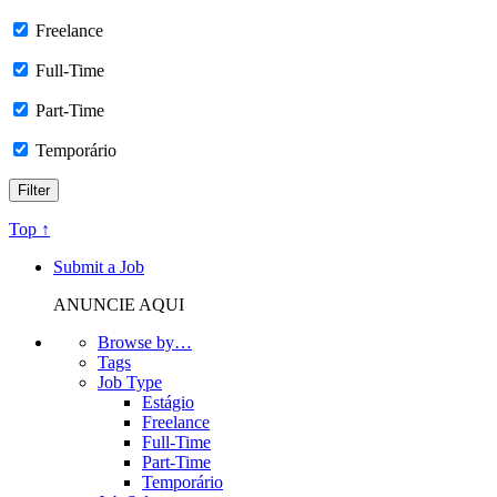
Freelance
Full-Time
Part-Time
Temporário
Top ↑
Submit a Job
ANUNCIE AQUI
Browse by…
Tags
Job Type
Estágio
Freelance
Full-Time
Part-Time
Temporário