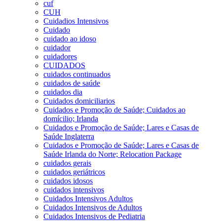
cuf
CUH
Cuidadios Intensivos
Cuidado
cuidado ao idoso
cuidador
cuidadores
CUIDADOS
cuidados continuados
cuidados de saúde
cuidados dia
Cuidados domiciliarios
Cuidados e Promoção de Saúde; Cuidados ao
domícilio; Irlanda
Cuidados e Promoção de Saúde; Lares e Casas de
Saúde Inglaterra
Cuidados e Promoção de Saúde; Lares e Casas de
Saúde Irlanda do Norte; Relocation Package
cuidados gerais
cuidados geriátricos
cuidados idosos
cuidados intensivos
Cuidados Intensivos Adultos
Cuidados Intensivos de Adultos
Cuidados Intensivos de Pediatria