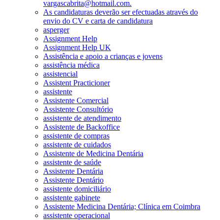
vargascabrita@hotmail.com.
As candidaturas deverão ser efectuadas através do
envio do CV e carta de candidatura
asperger
Assignment Help
Assignment Help UK
Assistência e apoio a crianças e jovens
assistência médica
assistencial
Assistent Practicioner
assistente
Assistente Comercial
Assistente Consultório
assistente de atendimento
Assistente de Backoffice
assistente de compras
assistente de cuidados
Assistente de Medicina Dentária
assistente de saúde
Assistente Dentária
Assistente Dentário
assistente domiciliário
assistente gabinete
Assistente Medicina Dentária; Clínica em Coimbra
assistente operacional