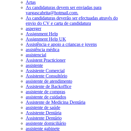
Artas
As candidaturas devem ser enviadas para
vargascabrita@hotmail.com.
As candidaturas deverão ser efectuadas através do
envio do CV e carta de candidatura
asperger
Assignment Help
Assignment Help UK
Assistência e apoio a crianças e jovens
assistência médica
assistencial
Assistent Practicioner
assistente
Assistente Comercial
Assistente Consultório
assistente de atendimento
Assistente de Backoffice
assistente de compras
assistente de cuidados
Assistente de Medicina Dentária
assistente de saúde
Assistente Dentária
Assistente Dentário
assistente domiciliário
assistente gabinete