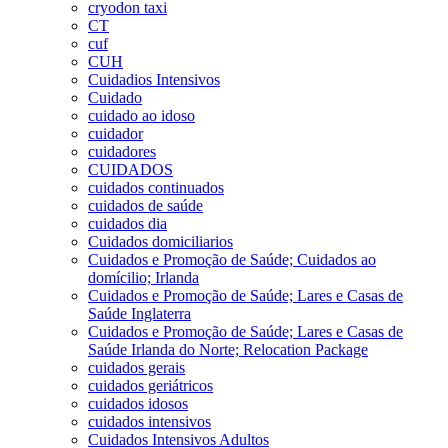
cryodon taxi
CT
cuf
CUH
Cuidadios Intensivos
Cuidado
cuidado ao idoso
cuidador
cuidadores
CUIDADOS
cuidados continuados
cuidados de saúde
cuidados dia
Cuidados domiciliarios
Cuidados e Promoção de Saúde; Cuidados ao
domícilio; Irlanda
Cuidados e Promoção de Saúde; Lares e Casas de
Saúde Inglaterra
Cuidados e Promoção de Saúde; Lares e Casas de
Saúde Irlanda do Norte; Relocation Package
cuidados gerais
cuidados geriátricos
cuidados idosos
cuidados intensivos
Cuidados Intensivos Adultos