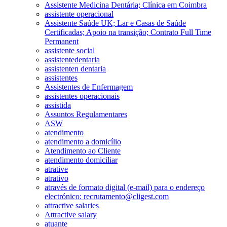
Assistente Medicina Dentária; Clínica em Coimbra
assistente operacional
Assistente Saúde UK; Lar e Casas de Saúde
Certificadas; Apoio na transição; Contrato Full Time
Permanent
assistente social
assistentedentaria
assistenten dentaria
assistentes
Assistentes de Enfermagem
assistentes operacionais
assistida
Assuntos Regulamentares
ASW
atendimento
atendimento a domicílio
Atendimento ao Cliente
atendimento domiciliar
atrative
atrativo
através de formato digital (e-mail) para o endereço
electrónico: recrutamento@cligest.com
attractive salaries
Attractive salary
atuante