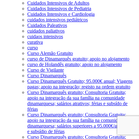
Cuidados Intensivos de Adultos
Cuidados Intensivos de Pediatria
Cuidados Intensivos e Cardiologia
cuidados intensivos pediátricos
Cuidados Paleativos
cuidados paliativos
cuidaos intensivos
curativa
curso
Curso Alemão Gratuito
curso de Dinamarquês gratuito; apoio no alojamento
curso de Holandês gratuito; apoio no alojamento
Curso de Vigilante
Curso Dinamarquês
Curso Dinamarquês Gratuito; 95.000€ anual; Viagens
pagas; apoio na integração; registo na ordem gratuito
Curso Dinamarquês gratuito; Consultoria Gratuita;
apoio na integração da sua família na comunidade
dinamarquesa; salários atrativos; férias e subsído de
férias
Curso Dinamarquês gratuito; Consultoria Gratuita;
apoio na integração da sua família na comunidade
dinamarquesa; salários superiores a 95.000€/ano; férias
e subsídio de férias
Curso Dinamarquês gratuito; Consultoria Gratuita;