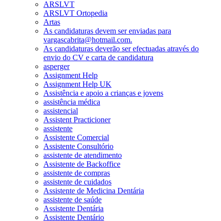
ARSLVT
ARSLVT Ortopedia
Artas
As candidaturas devem ser enviadas para
vargascabrita@hotmail.com.
As candidaturas deverão ser efectuadas através do
envio do CV e carta de candidatura
asperger
Assignment Help
Assignment Help UK
Assistência e apoio a crianças e jovens
assistência médica
assistencial
Assistent Practicioner
assistente
Assistente Comercial
Assistente Consultório
assistente de atendimento
Assistente de Backoffice
assistente de compras
assistente de cuidados
Assistente de Medicina Dentária
assistente de saúde
Assistente Dentária
Assistente Dentário