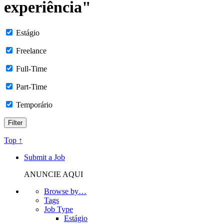
experiência"
Estágio
Freelance
Full-Time
Part-Time
Temporário
Top ↑
Submit a Job
ANUNCIE AQUI
Browse by…
Tags
Job Type
Estágio