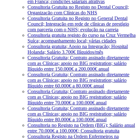
em França; condições salariais atrativas
Consultoria Gratuita no Registo no Dental Council;
Organização com Clínicas do NHS
Consultoria Gratuita no Registo no General Dental
Council; Integração em rede de clínicas de prestígio
com parceria com o NHS; evolução na carreia
Consultoria gratuita registo do curso na Cruz Vermelha
Suíça; acompanhamento local; várias cidades
Consultoria gratuita; Apoio na Integração; Hospital
Holanda; Salário 3.700€ Ilíquidos/mês
Consultoria Gratuita; Contrato assinado diretamente
com as Clínicas; apoio no BIG registration; salário
Ilíquido entre 150.000€ a 200.000€ anual
Consultoria Gratuita; Contrato assinado diretamente
com as Clínicas; apoio no BIG registration; salário
Ilíquido entre 60.000€ a 80.000€ anual
Consultoria Gratuita; Contrato assinado diretamente
com as Clínicas; apoio no BIG registration; salário
Ilíquido entre 70.000€ a 100.000€ anual
Consultoria Gratuita; Contrato assinado diretamente
com as Clínicas; apoio no BIG registration; salário
Ilíquido entre 80.000€ a 100.000€ anual
Consultoria no Registo na Ordem (BIG); Salário anual
entre 70.000€ a 100.000€; Consultoria gratuita
Consultoria Registo na Ordem Enfermeiros na