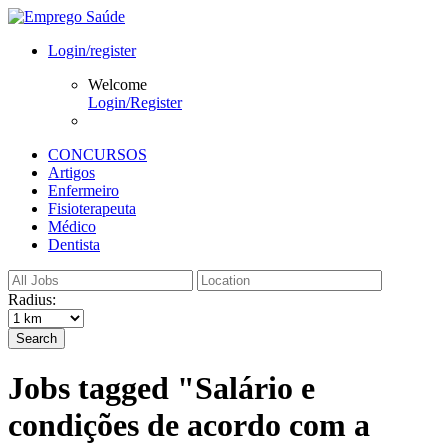
Login/register
Welcome
Login/Register
CONCURSOS
Artigos
Enfermeiro
Fisioterapeuta
Médico
Dentista
Radius:
Search
Jobs tagged "Salário e
condições de acordo com a