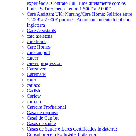
experiência; Contrato Full Time diretamente com os
Lares; Salário mensal entre 1.500£ a 2.000£
Care Assistant UK; Nursing/Care Home; Salários entre
1.500£ a 2.000£ por mês; Acompanhamento local em
Inglaterra
Care Assistants
care assistens
care home
Care Homes
care support
career
career progression
Caregiver
Caremark
carer
cariaco
Carlisle
Carlow
carreira
Carreira Profissional
Casa de repouso
Casal de Cambra
Casas de saúde
Casas de Saúde e Lares Certificados Inglaterra;
Consultoria em Portugal e Inglaterra