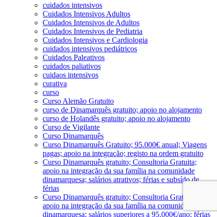
cuidados intensivos
Cuidados Intensivos Adultos
Cuidados Intensivos de Adultos
Cuidados Intensivos de Pediatria
Cuidados Intensivos e Cardiologia
cuidados intensivos pediátricos
Cuidados Paleativos
cuidados paliativos
cuidaos intensivos
curativa
curso
Curso Alemão Gratuito
curso de Dinamarquês gratuito; apoio no alojamento
curso de Holandês gratuito; apoio no alojamento
Curso de Vigilante
Curso Dinamarquês
Curso Dinamarquês Gratuito; 95.000€ anual; Viagens
pagas; apoio na integração; registo na ordem gratuito
Curso Dinamarquês gratuito; Consultoria Gratuita;
apoio na integração da sua família na comunidade
dinamarquesa; salários atrativos; férias e subsído de
férias
Curso Dinamarquês gratuito; Consultoria Gratuita;
apoio na integração da sua família na comunidade
dinamarquesa; salários superiores a 95.000€/ano; férias