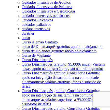
Cuidados Intensivos de Adultos
Cuidados Intensivos de Pediatria
Cuidados Intensivos e Cardiologia
cuidados intensivos pediátricos
Cuidados Paleativos
cuidados paliativos
cuidaos intensivos
curativa
curso
Curso Alemão Gratuito
curso de Dinamarquês gratuito; apoio no alojamento
curso de Holandês gratuito; apoio no alojamento
Curso de Vigilante
Curso Dinamarquês
Curso Dinamarquês Gratuito; 95.000€ anual; Viagens
pagas; apoio na integração; registo na ordem gratuito
Curso Dinamarquês gratuito; Consultoria Gratuita;
apoio na integração da sua família na comunidade
dinamarquesa; salários atrativos; férias e subsído de
férias
Curso Dinamarquês gratuito; Consultoria Gratuita;
apoio na integração da sua família na comunidade
dinamarquesa; salários superiores a 95.000€/ano; férias
e subsídio de férias
Curso Dinamarquês gratuito; Consultoria Gratuita;