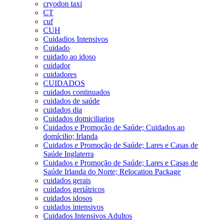
cryodon taxi
CT
cuf
CUH
Cuidadios Intensivos
Cuidado
cuidado ao idoso
cuidador
cuidadores
CUIDADOS
cuidados continuados
cuidados de saúde
cuidados dia
Cuidados domiciliarios
Cuidados e Promoção de Saúde; Cuidados ao
domícilio; Irlanda
Cuidados e Promoção de Saúde; Lares e Casas de
Saúde Inglaterra
Cuidados e Promoção de Saúde; Lares e Casas de
Saúde Irlanda do Norte; Relocation Package
cuidados gerais
cuidados geriátricos
cuidados idosos
cuidados intensivos
Cuidados Intensivos Adultos