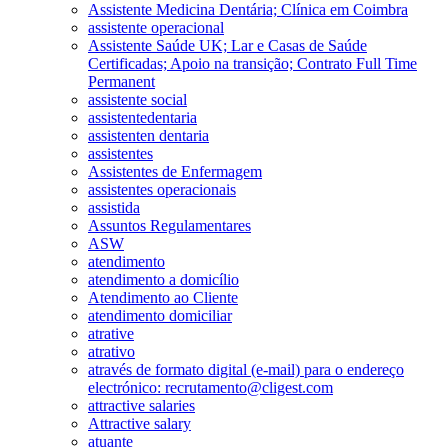
Assistente Medicina Dentária; Clínica em Coimbra
assistente operacional
Assistente Saúde UK; Lar e Casas de Saúde
Certificadas; Apoio na transição; Contrato Full Time
Permanent
assistente social
assistentedentaria
assistenten dentaria
assistentes
Assistentes de Enfermagem
assistentes operacionais
assistida
Assuntos Regulamentares
ASW
atendimento
atendimento a domicílio
Atendimento ao Cliente
atendimento domiciliar
atrative
atrativo
através de formato digital (e-mail) para o endereço
electrónico: recrutamento@cligest.com
attractive salaries
Attractive salary
atuante