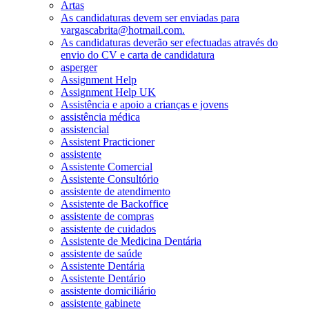
Artas
As candidaturas devem ser enviadas para
vargascabrita@hotmail.com.
As candidaturas deverão ser efectuadas através do
envio do CV e carta de candidatura
asperger
Assignment Help
Assignment Help UK
Assistência e apoio a crianças e jovens
assistência médica
assistencial
Assistent Practicioner
assistente
Assistente Comercial
Assistente Consultório
assistente de atendimento
Assistente de Backoffice
assistente de compras
assistente de cuidados
Assistente de Medicina Dentária
assistente de saúde
Assistente Dentária
Assistente Dentário
assistente domiciliário
assistente gabinete