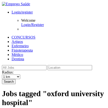
Login/register
Welcome
Login/Register
CONCURSOS
Artigos
Enfermeiro
Fisioterapeuta
Médico
Dentista
Radius:
Search
Jobs tagged "oxford university
hospital"