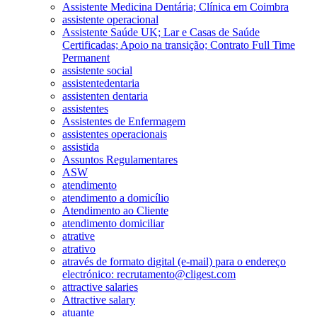
Assistente Medicina Dentária; Clínica em Coimbra
assistente operacional
Assistente Saúde UK; Lar e Casas de Saúde
Certificadas; Apoio na transição; Contrato Full Time
Permanent
assistente social
assistentedentaria
assistenten dentaria
assistentes
Assistentes de Enfermagem
assistentes operacionais
assistida
Assuntos Regulamentares
ASW
atendimento
atendimento a domicílio
Atendimento ao Cliente
atendimento domiciliar
atrative
atrativo
através de formato digital (e-mail) para o endereço
electrónico: recrutamento@cligest.com
attractive salaries
Attractive salary
atuante