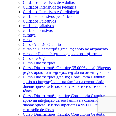
Cuidados Intensivos de Adultos
Cuidados Intensivos de Pediatria
Cuidados Intensivos e Cardiologia
cuidados intensivos pediátricos
Cuidados Paleativos
cuidados paliativos
cuidaos intensivos
curativa
curso
Curso Alemão Gratuito
curso de Dinamarquês gratuito; apoio no alojamento
curso de Holandês gratuito; apoio no alojamento
Curso de Vigilante
Curso Dinamarquês
Curso Dinamarquês Gratuito; 95.000€ anual; Viagens
pagas; apoio na integração; registo na ordem gratuito
Curso Dinamarquês gratuito; Consultoria Gratuita;
apoio na integração da sua família na comunidade
dinamarquesa; salários atrativos; férias e subsído de
férias
Curso Dinamarquês gratuito; Consultoria Gratuita;
apoio na integração da sua família na comunidade
dinamarquesa; salários superiores a 95.000€/ano; férias
e subsídio de férias
Curso Dinamarquês gratuito; Consultoria Gratuita;