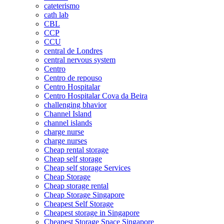
cateterismo
cath lab
CBL
CCP
CCU
central de Londres
central nervous system
Centro
Centro de repouso
Centro Hospitalar
Centro Hospitalar Cova da Beira
challenging bhavior
Channel Island
channel islands
charge nurse
charge nurses
Cheap rental storage
Cheap self storage
Cheap self storage Services
Cheap Storage
Cheap storage rental
Cheap Storage Singapore
Cheapest Self Storage
Cheapest storage in Singapore
Cheapest Storage Space Singapore