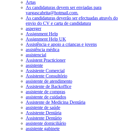
Artas
As candidaturas devem ser enviadas para
vargascabrita@hotmail.com.
As candidaturas deverão ser efectuadas através do
envio do CV e carta de candidatura
asperger
Assignment Help
Assignment Help UK
Assistência e apoio a crianças e jovens
assistência médica
assistencial
Assistent Practicioner
assistente
Assistente Comercial
Assistente Consultório
assistente de atendimento
Assistente de Backoffice
assistente de compras
assistente de cuidados
Assistente de Medicina Dentária
assistente de saúde
Assistente Dentária
Assistente Dentário
assistente domiciliário
assistente gabinete