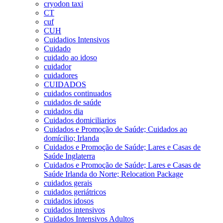
cryodon taxi
CT
cuf
CUH
Cuidadios Intensivos
Cuidado
cuidado ao idoso
cuidador
cuidadores
CUIDADOS
cuidados continuados
cuidados de saúde
cuidados dia
Cuidados domiciliarios
Cuidados e Promoção de Saúde; Cuidados ao
domícilio; Irlanda
Cuidados e Promoção de Saúde; Lares e Casas de
Saúde Inglaterra
Cuidados e Promoção de Saúde; Lares e Casas de
Saúde Irlanda do Norte; Relocation Package
cuidados gerais
cuidados geriátricos
cuidados idosos
cuidados intensivos
Cuidados Intensivos Adultos