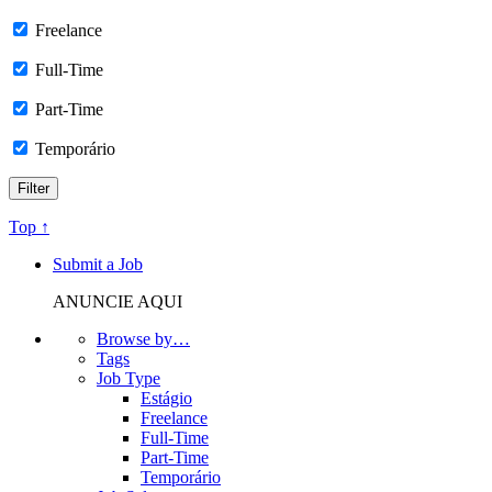
Freelance
Full-Time
Part-Time
Temporário
Top ↑
Submit a Job
ANUNCIE AQUI
Browse by…
Tags
Job Type
Estágio
Freelance
Full-Time
Part-Time
Temporário