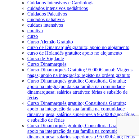
Cuidados Intensivos e Cardiologia
cuidados intensivos pediátricos
Cuidados Paleativos
cuidados paliativos
cuidaos intensivos
curativa
curso
Curso Alemão Gratuito
curso de Dinamarquês gratuito; apoio no alojamento
curso de Holandês gratuito; apoio no alojamento
Curso de Vigilante
Curso Dinamarquês
Curso Dinamarquês Gratuito; 95.000€ anual; Viagens
pagas; apoio na integração; registo na ordem gratuito
Curso Dinamarquês gratuito; Consultoria Gratuita;
apoio na integração da sua família na comunidade
dinamarquesa; salários atrativos; férias e subsído de
férias
Curso Dinamarquês gratuito; Consultoria Gratuita;
apoio na integração da sua família na comunidade
dinamarquesa; salários superiores a 95.000€/ano; férias
e subsídio de férias
Curso Dinamarquês gratuito; Consultoria Gratuita;
apoio na integração da sua família na comunidade
dinamarquesa; salários superiores a 95.000€/ano; férias