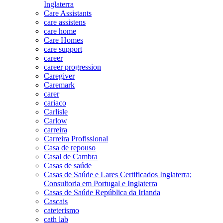
Inglaterra
Care Assistants
care assistens
care home
Care Homes
care support
career
career progression
Caregiver
Caremark
carer
cariaco
Carlisle
Carlow
carreira
Carreira Profissional
Casa de repouso
Casal de Cambra
Casas de saúde
Casas de Saúde e Lares Certificados Inglaterra;
Consultoria em Portugal e Inglaterra
Casas de Saúde República da Irlanda
Cascais
cateterismo
cath lab