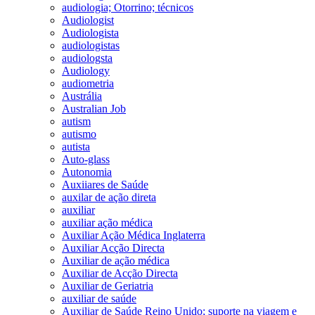
audiologia; Otorrino; técnicos
Audiologist
Audiologista
audiologistas
audiologsta
Audiology
audiometria
Austrália
Australian Job
autism
autismo
autista
Auto-glass
Autonomia
Auxiiares de Saúde
auxilar de ação direta
auxiliar
auxiliar ação médica
Auxiliar Ação Médica Inglaterra
Auxiliar Acção Directa
Auxiliar de ação médica
Auxiliar de Acção Directa
Auxiliar de Geriatria
auxiliar de saúde
Auxiliar de Saúde Reino Unido; suporte na viagem e