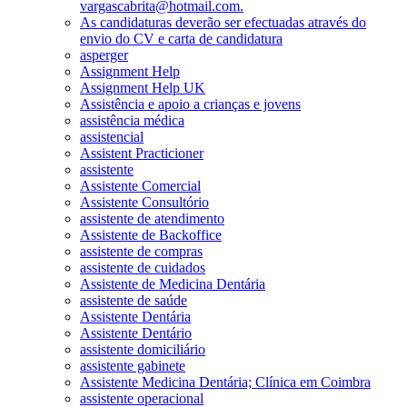
vargascabrita@hotmail.com.
As candidaturas deverão ser efectuadas através do
envio do CV e carta de candidatura
asperger
Assignment Help
Assignment Help UK
Assistência e apoio a crianças e jovens
assistência médica
assistencial
Assistent Practicioner
assistente
Assistente Comercial
Assistente Consultório
assistente de atendimento
Assistente de Backoffice
assistente de compras
assistente de cuidados
Assistente de Medicina Dentária
assistente de saúde
Assistente Dentária
Assistente Dentário
assistente domiciliário
assistente gabinete
Assistente Medicina Dentária; Clínica em Coimbra
assistente operacional