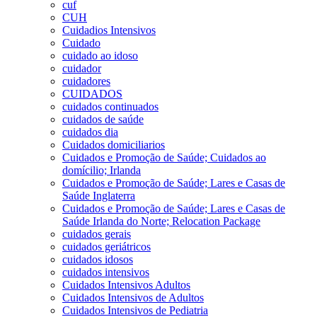
cuf
CUH
Cuidadios Intensivos
Cuidado
cuidado ao idoso
cuidador
cuidadores
CUIDADOS
cuidados continuados
cuidados de saúde
cuidados dia
Cuidados domiciliarios
Cuidados e Promoção de Saúde; Cuidados ao
domícilio; Irlanda
Cuidados e Promoção de Saúde; Lares e Casas de
Saúde Inglaterra
Cuidados e Promoção de Saúde; Lares e Casas de
Saúde Irlanda do Norte; Relocation Package
cuidados gerais
cuidados geriátricos
cuidados idosos
cuidados intensivos
Cuidados Intensivos Adultos
Cuidados Intensivos de Adultos
Cuidados Intensivos de Pediatria