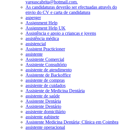
vargascabrita@hotmail.com.
As candidaturas deverão ser efectuadas através do
envio do CV e carta de candidatura
asperger
Assignment Help
Assignment Help UK
Assistência e apoio a crianças e jovens
assistência médica
assistencial
Assistent Practicioner
assistente
Assistente Comercial
Assistente Consultório
assistente de atendimento
Assistente de Backoffice
assistente de compras
assistente de cuidados
Assistente de Medicina Dentária
assistente de saúde
Assistente Dentária
Assistente Dentário
assistente domiciliário
assistente gabinete
Assistente Medicina Dentária; Clínica em Coimbra
assistente operacional