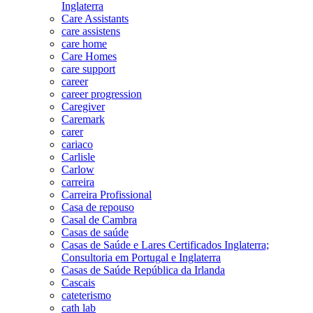
Inglaterra
Care Assistants
care assistens
care home
Care Homes
care support
career
career progression
Caregiver
Caremark
carer
cariaco
Carlisle
Carlow
carreira
Carreira Profissional
Casa de repouso
Casal de Cambra
Casas de saúde
Casas de Saúde e Lares Certificados Inglaterra;
Consultoria em Portugal e Inglaterra
Casas de Saúde República da Irlanda
Cascais
cateterismo
cath lab