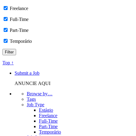
Freelance
Full-Time
Part-Time
Temporário
Top ↑
Submit a Job
ANUNCIE AQUI
Browse by…
Tags
Job Type
Estágio
Freelance
Full-Time
Part-Time
Temporário