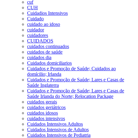
cuf
CUH
Cuidadios Intensivos
Cuidado
cuidado ao idoso
cuidador
cuidadores
CUIDADOS
cuidados continuados
cuidados de saúde
cuidados dia
Cuidados domiciliarios
Cuidados e Promoção de Saúde; Cuidados ao
domícilio; Irlanda
Cuidados e Promoção de Saúde; Lares e Casas de
Saúde Inglaterra
Cuidados e Promoção de Saúde; Lares e Casas de
Saúde Irlanda do Norte; Relocation Package
cuidados gerais
cuidados geriátricos
cuidados idosos
cuidados intensivos
Cuidados Intensivos Adultos
Cuidados Intensivos de Adultos
Cuidados Intensivos de Pediatria