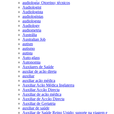
audiologia; Otorrino; técnicos
Audiologist
Audiologista
audiologistas
audiologsta
Audiology
audiometria
Austrália
Australian Job
autism
autismo
autista
Auto-glass
Autonomia
Auxiiares de Saúde
auxilar de ação direta
auxiliar
auxiliar ação médica
Auxiliar Ação Médica Inglaterra
Auxiliar Acção Directa
Auxiliar de ação médica
Auxiliar de Acção Directa
Auxiliar de Geriatria
auxiliar de saúde
Auxiliar de Saúde Reino Unido; suporte na viagem e