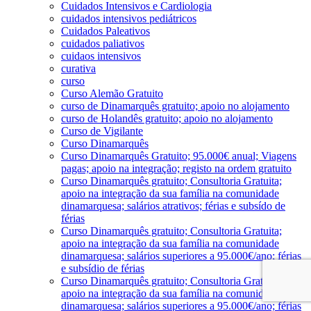
Cuidados Intensivos e Cardiologia
cuidados intensivos pediátricos
Cuidados Paleativos
cuidados paliativos
cuidaos intensivos
curativa
curso
Curso Alemão Gratuito
curso de Dinamarquês gratuito; apoio no alojamento
curso de Holandês gratuito; apoio no alojamento
Curso de Vigilante
Curso Dinamarquês
Curso Dinamarquês Gratuito; 95.000€ anual; Viagens
pagas; apoio na integração; registo na ordem gratuito
Curso Dinamarquês gratuito; Consultoria Gratuita;
apoio na integração da sua família na comunidade
dinamarquesa; salários atrativos; férias e subsído de
férias
Curso Dinamarquês gratuito; Consultoria Gratuita;
apoio na integração da sua família na comunidade
dinamarquesa; salários superiores a 95.000€/ano; férias
e subsídio de férias
Curso Dinamarquês gratuito; Consultoria Gratuita;
apoio na integração da sua família na comunidade
dinamarquesa; salários superiores a 95.000€/ano; férias