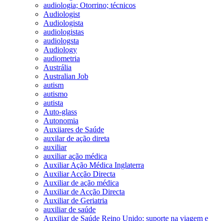
audiologia; Otorrino; técnicos
Audiologist
Audiologista
audiologistas
audiologsta
Audiology
audiometria
Austrália
Australian Job
autism
autismo
autista
Auto-glass
Autonomia
Auxiiares de Saúde
auxilar de ação direta
auxiliar
auxiliar ação médica
Auxiliar Ação Médica Inglaterra
Auxiliar Acção Directa
Auxiliar de ação médica
Auxiliar de Acção Directa
Auxiliar de Geriatria
auxiliar de saúde
Auxiliar de Saúde Reino Unido; suporte na viagem e