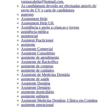
vargascabrita@hotmail.com.
As candidaturas deverão ser efectuadas através do
envio do CV e carta de candidatura
asperger
Assignment Help
Assignment Help UK
Assistência e apoio a crianças e jovens
assistência médica
assistencial
Assistent Practicioner
assistente
Assistente Comercial
Assistente Consultório
assistente de atendimento
Assistente de Backoffice
assistente de compras
assistente de cuidados
Assistente de Medicina Dentária
assistente de saúde
Assistente Dentária
Assistente Dentário
assistente domiciliário
assistente gabinete
Assistente Medicina Dentária; Clínica em Coimbra
assistente operacional