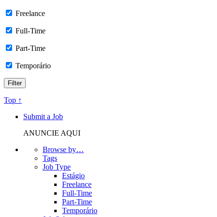
Freelance
Full-Time
Part-Time
Temporário
Top ↑
Submit a Job
ANUNCIE AQUI
Browse by…
Tags
Job Type
Estágio
Freelance
Full-Time
Part-Time
Temporário