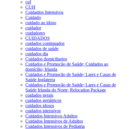
cuf
CUH
Cuidadios Intensivos
Cuidado
cuidado ao idoso
cuidador
cuidadores
CUIDADOS
cuidados continuados
cuidados de saúde
cuidados dia
Cuidados domiciliarios
Cuidados e Promoção de Saúde; Cuidados ao
domícilio; Irlanda
Cuidados e Promoção de Saúde; Lares e Casas de
Saúde Inglaterra
Cuidados e Promoção de Saúde; Lares e Casas de
Saúde Irlanda do Norte; Relocation Package
cuidados gerais
cuidados geriátricos
cuidados idosos
cuidados intensivos
Cuidados Intensivos Adultos
Cuidados Intensivos de Adultos
Cuidados Intensivos de Pediatria