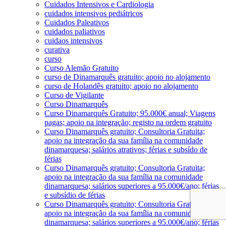
Cuidados Intensivos e Cardiologia
cuidados intensivos pediátricos
Cuidados Paleativos
cuidados paliativos
cuidaos intensivos
curativa
curso
Curso Alemão Gratuito
curso de Dinamarquês gratuito; apoio no alojamento
curso de Holandês gratuito; apoio no alojamento
Curso de Vigilante
Curso Dinamarquês
Curso Dinamarquês Gratuito; 95.000€ anual; Viagens
pagas; apoio na integração; registo na ordem gratuito
Curso Dinamarquês gratuito; Consultoria Gratuita;
apoio na integração da sua família na comunidade
dinamarquesa; salários atrativos; férias e subsído de
férias
Curso Dinamarquês gratuito; Consultoria Gratuita;
apoio na integração da sua família na comunidade
dinamarquesa; salários superiores a 95.000€/ano; férias
e subsídio de férias
Curso Dinamarquês gratuito; Consultoria Gratuita;
apoio na integração da sua família na comunidade
dinamarquesa; salários superiores a 95.000€/ano; férias