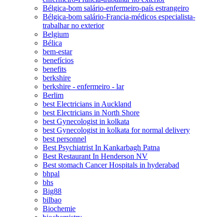
Bélgica-bom salário-enfermeiro-país estrangeiro
Bélgica-bom salário-Francia-médicos especialista-
trabalhar no exterior
Belgium
Bélica
bem-estar
benefícios
benefits
berkshire
berkshire - enfermeiro - lar
Berlim
best Electricians in Auckland
best Electricians in North Shore
best Gynecologist in kolkata
best Gynecologist in kolkata for normal delivery
best personnel
Best Psychiatrist In Kankarbagh Patna
Best Restaurant In Henderson NV
Best stomach Cancer Hospitals in hyderabad
bhpal
bhs
Big88
bilbao
Biochemie