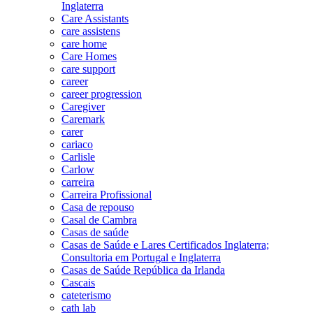
Inglaterra
Care Assistants
care assistens
care home
Care Homes
care support
career
career progression
Caregiver
Caremark
carer
cariaco
Carlisle
Carlow
carreira
Carreira Profissional
Casa de repouso
Casal de Cambra
Casas de saúde
Casas de Saúde e Lares Certificados Inglaterra;
Consultoria em Portugal e Inglaterra
Casas de Saúde República da Irlanda
Cascais
cateterismo
cath lab