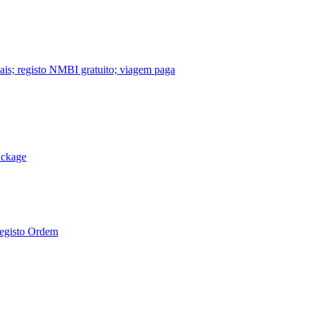
nais; registo NMBI gratuito; viagem paga
ackage
Registo Ordem