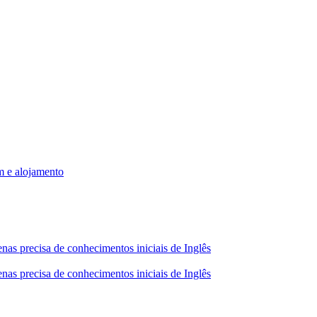
m e alojamento
nas precisa de conhecimentos iniciais de Inglês
nas precisa de conhecimentos iniciais de Inglês