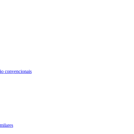
não convencionais
milares