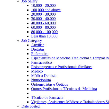
Job Salary
10,000 - 20,000
100,000 and above
20,000 - 30,000
30,000 - 40,000
40,000 - 60,000
60,000 - 80,000
80,000 - 100,000
Less than 10,000
Job Category
Auxiliar
Dietistas
Enfermeiro
Especialistas da Medicina Tradicional e Terapias 
Farmacêutico
Fisioterapeutas e Profissionais Similares
Médico
Médico Dentista
Nutricionista
Optometristas e Ópticos
Outros Profissionais Técnicos da Medicina
Técnico de Farmácia
Vigilantes, Assistentes Médicos e Trabalhadores Si
Date posted