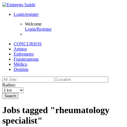
Login/register
Welcome
Login/Register
CONCURSOS
Artigos
Enfermeiro
Fisioterapeuta
Médico
Dentista
Radius:
Search
Jobs tagged "rheumatology
specialist"