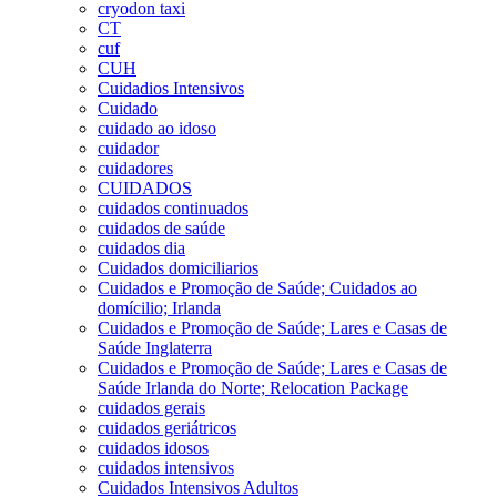
cryodon taxi
CT
cuf
CUH
Cuidadios Intensivos
Cuidado
cuidado ao idoso
cuidador
cuidadores
CUIDADOS
cuidados continuados
cuidados de saúde
cuidados dia
Cuidados domiciliarios
Cuidados e Promoção de Saúde; Cuidados ao
domícilio; Irlanda
Cuidados e Promoção de Saúde; Lares e Casas de
Saúde Inglaterra
Cuidados e Promoção de Saúde; Lares e Casas de
Saúde Irlanda do Norte; Relocation Package
cuidados gerais
cuidados geriátricos
cuidados idosos
cuidados intensivos
Cuidados Intensivos Adultos