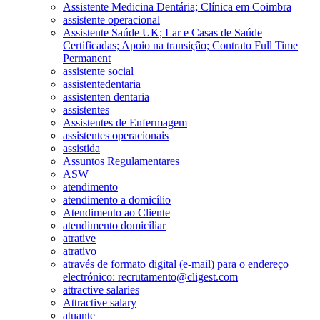
Assistente Medicina Dentária; Clínica em Coimbra
assistente operacional
Assistente Saúde UK; Lar e Casas de Saúde
Certificadas; Apoio na transição; Contrato Full Time
Permanent
assistente social
assistentedentaria
assistenten dentaria
assistentes
Assistentes de Enfermagem
assistentes operacionais
assistida
Assuntos Regulamentares
ASW
atendimento
atendimento a domicílio
Atendimento ao Cliente
atendimento domiciliar
atrative
atrativo
através de formato digital (e-mail) para o endereço
electrónico: recrutamento@cligest.com
attractive salaries
Attractive salary
atuante