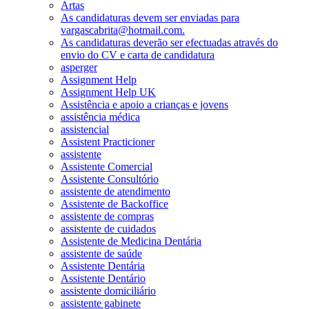
Artas
As candidaturas devem ser enviadas para
vargascabrita@hotmail.com.
As candidaturas deverão ser efectuadas através do
envio do CV e carta de candidatura
asperger
Assignment Help
Assignment Help UK
Assistência e apoio a crianças e jovens
assistência médica
assistencial
Assistent Practicioner
assistente
Assistente Comercial
Assistente Consultório
assistente de atendimento
Assistente de Backoffice
assistente de compras
assistente de cuidados
Assistente de Medicina Dentária
assistente de saúde
Assistente Dentária
Assistente Dentário
assistente domiciliário
assistente gabinete