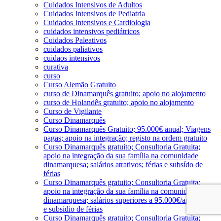
Cuidados Intensivos de Adultos
Cuidados Intensivos de Pediatria
Cuidados Intensivos e Cardiologia
cuidados intensivos pediátricos
Cuidados Paleativos
cuidados paliativos
cuidaos intensivos
curativa
curso
Curso Alemão Gratuito
curso de Dinamarquês gratuito; apoio no alojamento
curso de Holandês gratuito; apoio no alojamento
Curso de Vigilante
Curso Dinamarquês
Curso Dinamarquês Gratuito; 95.000€ anual; Viagens
pagas; apoio na integração; registo na ordem gratuito
Curso Dinamarquês gratuito; Consultoria Gratuita;
apoio na integração da sua família na comunidade
dinamarquesa; salários atrativos; férias e subsído de
férias
Curso Dinamarquês gratuito; Consultoria Gratuita;
apoio na integração da sua família na comunidade
dinamarquesa; salários superiores a 95.000€/ano; férias
e subsídio de férias
Curso Dinamarquês gratuito; Consultoria Gratuita;