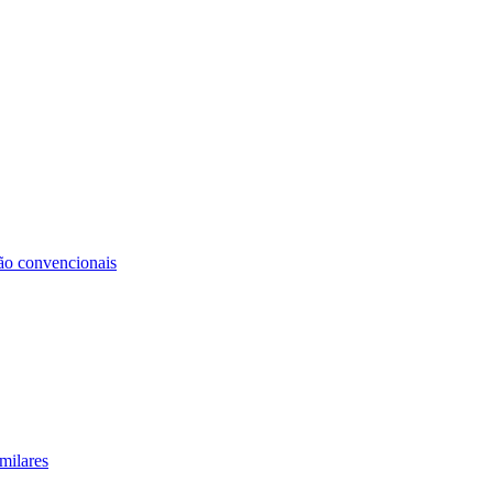
não convencionais
milares