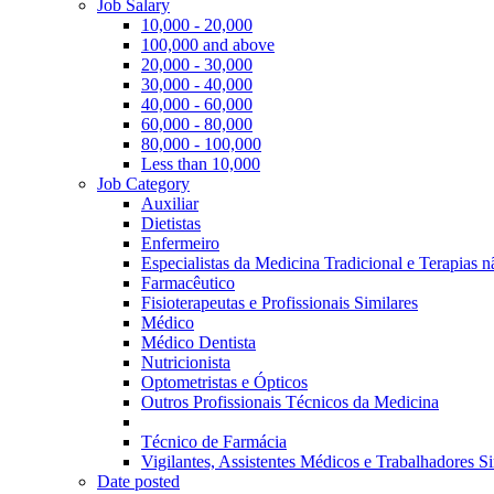
Job Salary
10,000 - 20,000
100,000 and above
20,000 - 30,000
30,000 - 40,000
40,000 - 60,000
60,000 - 80,000
80,000 - 100,000
Less than 10,000
Job Category
Auxiliar
Dietistas
Enfermeiro
Especialistas da Medicina Tradicional e Terapias 
Farmacêutico
Fisioterapeutas e Profissionais Similares
Médico
Médico Dentista
Nutricionista
Optometristas e Ópticos
Outros Profissionais Técnicos da Medicina
Técnico de Farmácia
Vigilantes, Assistentes Médicos e Trabalhadores Si
Date posted