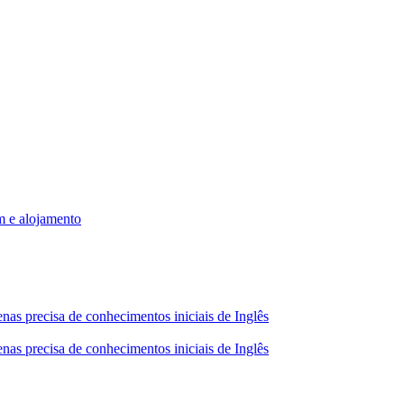
m e alojamento
nas precisa de conhecimentos iniciais de Inglês
nas precisa de conhecimentos iniciais de Inglês