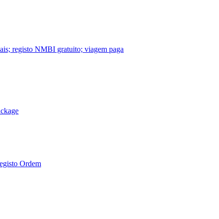
nais; registo NMBI gratuito; viagem paga
ackage
Registo Ordem