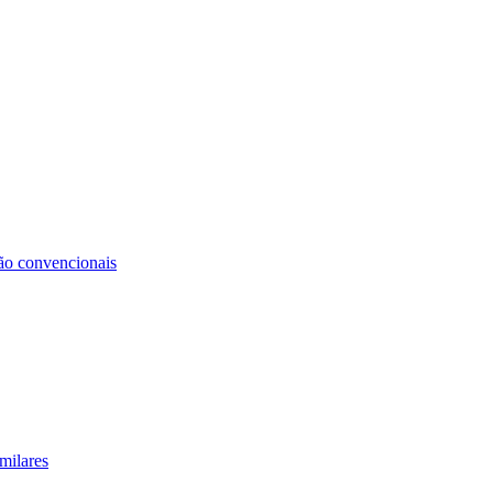
não convencionais
milares