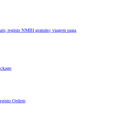
nais; registo NMBI gratuito; viagem paga
ackage
Registo Ordem