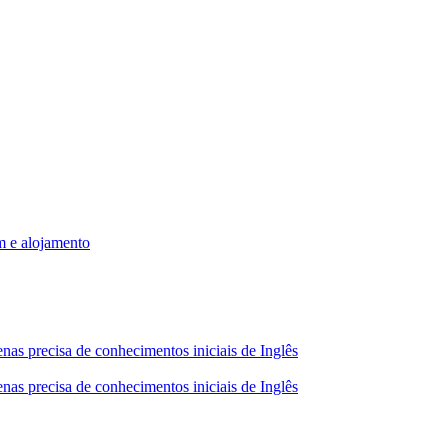
m e alojamento
nas precisa de conhecimentos iniciais de Inglês
nas precisa de conhecimentos iniciais de Inglês