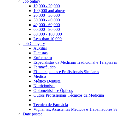
Job Salary
10,000 - 20,000
100,000 and above
20,000 - 30,000
30,000 - 40,000
40,000 - 60,000
60,000 - 80,000
80,000 - 100,000
Less than 10,000
Job Category
Auxiliar
Dietistas
Enfermeiro
Especialistas da Medicina Tradicional e Terapias 
Farmacêutico
Fisioterapeutas e Profissionais Similares
Médico
Médico Dentista
Nutricionista
Optometristas e Ópticos
Outros Profissionais Técnicos da Medicina
Técnico de Farmácia
Vigilantes, Assistentes Médicos e Trabalhadores Si
Date posted