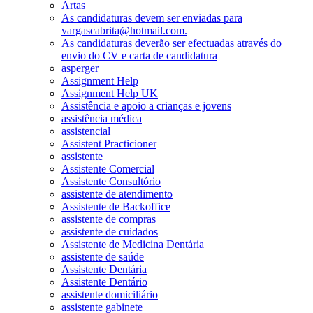
Artas
As candidaturas devem ser enviadas para
vargascabrita@hotmail.com.
As candidaturas deverão ser efectuadas através do
envio do CV e carta de candidatura
asperger
Assignment Help
Assignment Help UK
Assistência e apoio a crianças e jovens
assistência médica
assistencial
Assistent Practicioner
assistente
Assistente Comercial
Assistente Consultório
assistente de atendimento
Assistente de Backoffice
assistente de compras
assistente de cuidados
Assistente de Medicina Dentária
assistente de saúde
Assistente Dentária
Assistente Dentário
assistente domiciliário
assistente gabinete