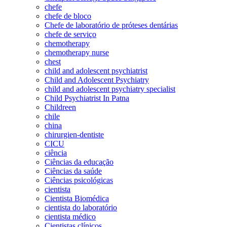
chefe
chefe de bloco
Chefe de laboratório de próteses dentárias
chefe de serviço
chemotherapy
chemotherapy nurse
chest
child and adolescent psychiatrist
Child and Adolescent Psychiatry
child and adolescent psychiatry specialist
Child Psychiatrist In Patna
Childreen
chile
china
chirurgien-dentiste
CICU
ciência
Ciências da educação
Ciências da saúde
Ciências psicológicas
cientista
Cientista Biomédica
cientista do laboratório
cientista médico
Cientistas clínicos