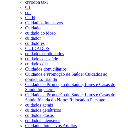
cryodon taxi
CT
cuf
CUH
Cuidadios Intensivos
Cuidado
cuidado ao idoso
cuidador
cuidadores
CUIDADOS
cuidados continuados
cuidados de saúde
cuidados dia
Cuidados domiciliarios
Cuidados e Promoção de Saúde; Cuidados ao
domícilio; Irlanda
Cuidados e Promoção de Saúde; Lares e Casas de
Saúde Inglaterra
Cuidados e Promoção de Saúde; Lares e Casas de
Saúde Irlanda do Norte; Relocation Package
cuidados gerais
cuidados geriátricos
cuidados idosos
cuidados intensivos
Cuidados Intensivos Adultos