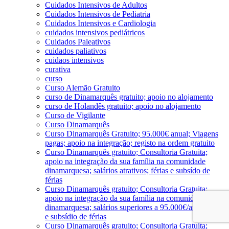
Cuidados Intensivos de Adultos
Cuidados Intensivos de Pediatria
Cuidados Intensivos e Cardiologia
cuidados intensivos pediátricos
Cuidados Paleativos
cuidados paliativos
cuidaos intensivos
curativa
curso
Curso Alemão Gratuito
curso de Dinamarquês gratuito; apoio no alojamento
curso de Holandês gratuito; apoio no alojamento
Curso de Vigilante
Curso Dinamarquês
Curso Dinamarquês Gratuito; 95.000€ anual; Viagens
pagas; apoio na integração; registo na ordem gratuito
Curso Dinamarquês gratuito; Consultoria Gratuita;
apoio na integração da sua família na comunidade
dinamarquesa; salários atrativos; férias e subsído de
férias
Curso Dinamarquês gratuito; Consultoria Gratuita;
apoio na integração da sua família na comunidade
dinamarquesa; salários superiores a 95.000€/ano; férias
e subsídio de férias
Curso Dinamarquês gratuito; Consultoria Gratuita;