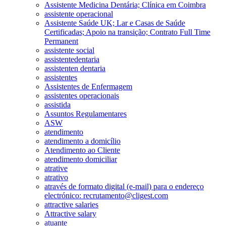
Assistente Medicina Dentária; Clínica em Coimbra
assistente operacional
Assistente Saúde UK; Lar e Casas de Saúde
Certificadas; Apoio na transição; Contrato Full Time
Permanent
assistente social
assistentedentaria
assistenten dentaria
assistentes
Assistentes de Enfermagem
assistentes operacionais
assistida
Assuntos Regulamentares
ASW
atendimento
atendimento a domicílio
Atendimento ao Cliente
atendimento domiciliar
atrative
atrativo
através de formato digital (e-mail) para o endereço
electrónico: recrutamento@cligest.com
attractive salaries
Attractive salary
atuante