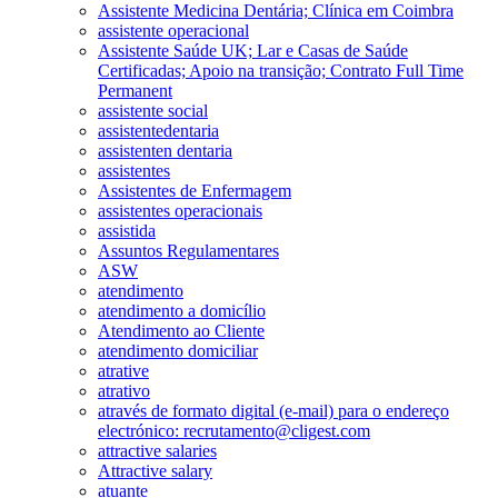
Assistente Medicina Dentária; Clínica em Coimbra
assistente operacional
Assistente Saúde UK; Lar e Casas de Saúde
Certificadas; Apoio na transição; Contrato Full Time
Permanent
assistente social
assistentedentaria
assistenten dentaria
assistentes
Assistentes de Enfermagem
assistentes operacionais
assistida
Assuntos Regulamentares
ASW
atendimento
atendimento a domicílio
Atendimento ao Cliente
atendimento domiciliar
atrative
atrativo
através de formato digital (e-mail) para o endereço
electrónico: recrutamento@cligest.com
attractive salaries
Attractive salary
atuante