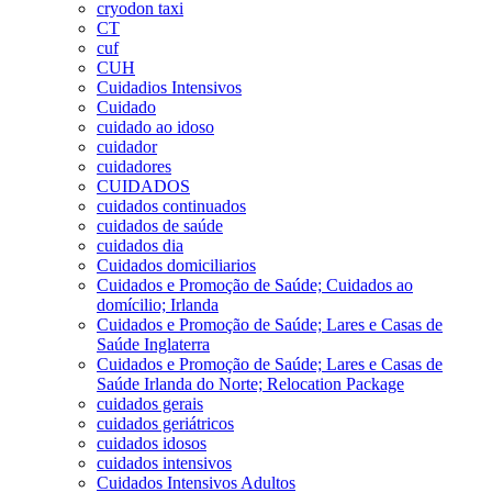
cryodon taxi
CT
cuf
CUH
Cuidadios Intensivos
Cuidado
cuidado ao idoso
cuidador
cuidadores
CUIDADOS
cuidados continuados
cuidados de saúde
cuidados dia
Cuidados domiciliarios
Cuidados e Promoção de Saúde; Cuidados ao
domícilio; Irlanda
Cuidados e Promoção de Saúde; Lares e Casas de
Saúde Inglaterra
Cuidados e Promoção de Saúde; Lares e Casas de
Saúde Irlanda do Norte; Relocation Package
cuidados gerais
cuidados geriátricos
cuidados idosos
cuidados intensivos
Cuidados Intensivos Adultos