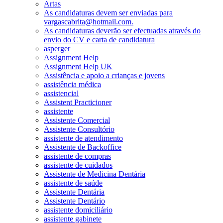
Artas
As candidaturas devem ser enviadas para
vargascabrita@hotmail.com.
As candidaturas deverão ser efectuadas através do
envio do CV e carta de candidatura
asperger
Assignment Help
Assignment Help UK
Assistência e apoio a crianças e jovens
assistência médica
assistencial
Assistent Practicioner
assistente
Assistente Comercial
Assistente Consultório
assistente de atendimento
Assistente de Backoffice
assistente de compras
assistente de cuidados
Assistente de Medicina Dentária
assistente de saúde
Assistente Dentária
Assistente Dentário
assistente domiciliário
assistente gabinete