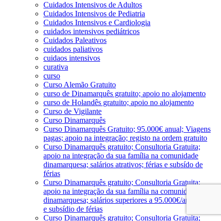
Cuidados Intensivos de Adultos
Cuidados Intensivos de Pediatria
Cuidados Intensivos e Cardiologia
cuidados intensivos pediátricos
Cuidados Paleativos
cuidados paliativos
cuidaos intensivos
curativa
curso
Curso Alemão Gratuito
curso de Dinamarquês gratuito; apoio no alojamento
curso de Holandês gratuito; apoio no alojamento
Curso de Vigilante
Curso Dinamarquês
Curso Dinamarquês Gratuito; 95.000€ anual; Viagens
pagas; apoio na integração; registo na ordem gratuito
Curso Dinamarquês gratuito; Consultoria Gratuita;
apoio na integração da sua família na comunidade
dinamarquesa; salários atrativos; férias e subsído de
férias
Curso Dinamarquês gratuito; Consultoria Gratuita;
apoio na integração da sua família na comunidade
dinamarquesa; salários superiores a 95.000€/ano; férias
e subsídio de férias
Curso Dinamarquês gratuito; Consultoria Gratuita;