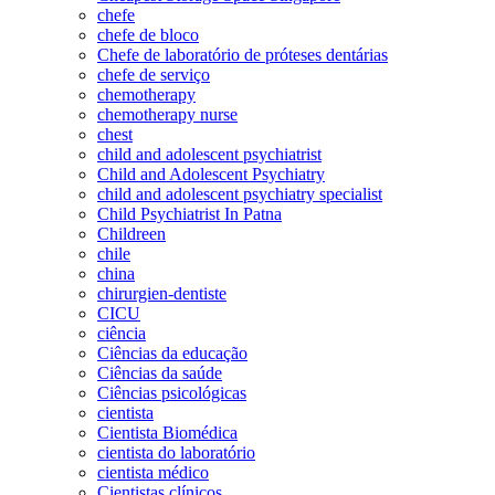
chefe
chefe de bloco
Chefe de laboratório de próteses dentárias
chefe de serviço
chemotherapy
chemotherapy nurse
chest
child and adolescent psychiatrist
Child and Adolescent Psychiatry
child and adolescent psychiatry specialist
Child Psychiatrist In Patna
Childreen
chile
china
chirurgien-dentiste
CICU
ciência
Ciências da educação
Ciências da saúde
Ciências psicológicas
cientista
Cientista Biomédica
cientista do laboratório
cientista médico
Cientistas clínicos