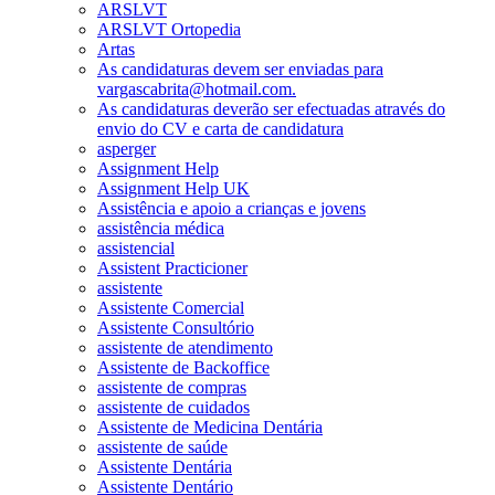
ARSLVT
ARSLVT Ortopedia
Artas
As candidaturas devem ser enviadas para
vargascabrita@hotmail.com.
As candidaturas deverão ser efectuadas através do
envio do CV e carta de candidatura
asperger
Assignment Help
Assignment Help UK
Assistência e apoio a crianças e jovens
assistência médica
assistencial
Assistent Practicioner
assistente
Assistente Comercial
Assistente Consultório
assistente de atendimento
Assistente de Backoffice
assistente de compras
assistente de cuidados
Assistente de Medicina Dentária
assistente de saúde
Assistente Dentária
Assistente Dentário