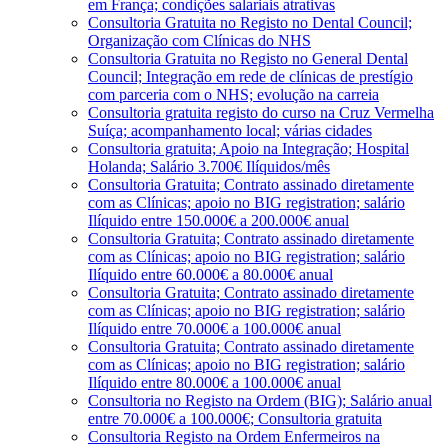
em França; condições salariais atrativas
Consultoria Gratuita no Registo no Dental Council;
Organização com Clínicas do NHS
Consultoria Gratuita no Registo no General Dental
Council; Integração em rede de clínicas de prestígio
com parceria com o NHS; evolução na carreia
Consultoria gratuita registo do curso na Cruz Vermelha
Suíça; acompanhamento local; várias cidades
Consultoria gratuita; Apoio na Integração; Hospital
Holanda; Salário 3.700€ Ilíquidos/mês
Consultoria Gratuita; Contrato assinado diretamente
com as Clínicas; apoio no BIG registration; salário
Ilíquido entre 150.000€ a 200.000€ anual
Consultoria Gratuita; Contrato assinado diretamente
com as Clínicas; apoio no BIG registration; salário
Ilíquido entre 60.000€ a 80.000€ anual
Consultoria Gratuita; Contrato assinado diretamente
com as Clínicas; apoio no BIG registration; salário
Ilíquido entre 70.000€ a 100.000€ anual
Consultoria Gratuita; Contrato assinado diretamente
com as Clínicas; apoio no BIG registration; salário
Ilíquido entre 80.000€ a 100.000€ anual
Consultoria no Registo na Ordem (BIG); Salário anual
entre 70.000€ a 100.000€; Consultoria gratuita
Consultoria Registo na Ordem Enfermeiros na