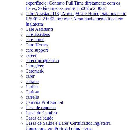
experiência; Contrato Full Time diretamente com os
Lares; Salário mensal entre 1.500£ a 2.000£
Care Assistant UK; Nursing/Care Home; Salários entre
1.500£ a 2.000£ por mês; Acompanhamento local em
Inglaterra
Care Assistants
care assistens
care home
Care Homes
care support
career
career progression
Caregiver
Caremark
carer
cariaco
Carlisle
Carlow
carreira
Carreira Profissional
Casa de repouso
Casal de Cambra
Casas de saúde
Casas de Saúde e Lares Certificados Inglaterra;
Consultoria em Portugal e Inglaterra