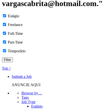
vargascabrita@hotmail.com."
Estágio
Freelance
Full-Time
Part-Time
Temporário
Top ↑
Submit a Job
ANUNCIE AQUI
Browse by…
Tags
Job Type
Estágio