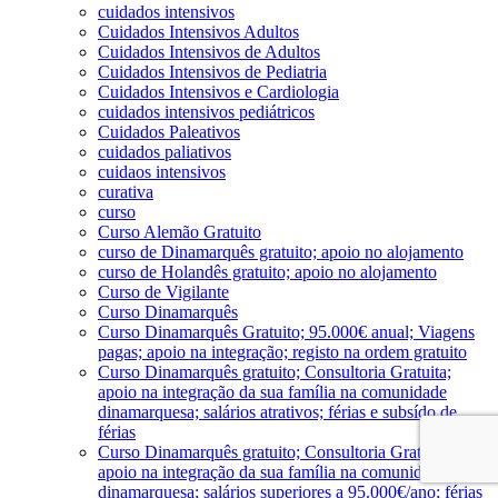
cuidados intensivos
Cuidados Intensivos Adultos
Cuidados Intensivos de Adultos
Cuidados Intensivos de Pediatria
Cuidados Intensivos e Cardiologia
cuidados intensivos pediátricos
Cuidados Paleativos
cuidados paliativos
cuidaos intensivos
curativa
curso
Curso Alemão Gratuito
curso de Dinamarquês gratuito; apoio no alojamento
curso de Holandês gratuito; apoio no alojamento
Curso de Vigilante
Curso Dinamarquês
Curso Dinamarquês Gratuito; 95.000€ anual; Viagens
pagas; apoio na integração; registo na ordem gratuito
Curso Dinamarquês gratuito; Consultoria Gratuita;
apoio na integração da sua família na comunidade
dinamarquesa; salários atrativos; férias e subsído de
férias
Curso Dinamarquês gratuito; Consultoria Gratuita;
apoio na integração da sua família na comunidade
dinamarquesa; salários superiores a 95.000€/ano; férias