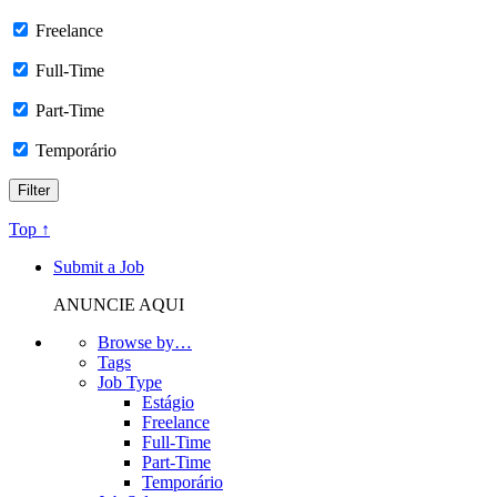
Freelance
Full-Time
Part-Time
Temporário
Top ↑
Submit a Job
ANUNCIE AQUI
Browse by…
Tags
Job Type
Estágio
Freelance
Full-Time
Part-Time
Temporário