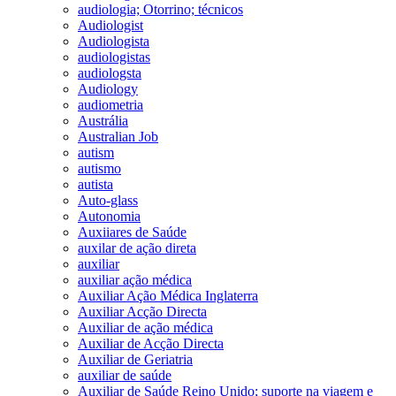
audiologia; Otorrino; técnicos
Audiologist
Audiologista
audiologistas
audiologsta
Audiology
audiometria
Austrália
Australian Job
autism
autismo
autista
Auto-glass
Autonomia
Auxiiares de Saúde
auxilar de ação direta
auxiliar
auxiliar ação médica
Auxiliar Ação Médica Inglaterra
Auxiliar Acção Directa
Auxiliar de ação médica
Auxiliar de Acção Directa
Auxiliar de Geriatria
auxiliar de saúde
Auxiliar de Saúde Reino Unido; suporte na viagem e