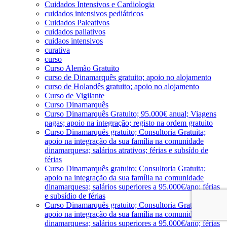
Cuidados Intensivos e Cardiologia
cuidados intensivos pediátricos
Cuidados Paleativos
cuidados paliativos
cuidaos intensivos
curativa
curso
Curso Alemão Gratuito
curso de Dinamarquês gratuito; apoio no alojamento
curso de Holandês gratuito; apoio no alojamento
Curso de Vigilante
Curso Dinamarquês
Curso Dinamarquês Gratuito; 95.000€ anual; Viagens
pagas; apoio na integração; registo na ordem gratuito
Curso Dinamarquês gratuito; Consultoria Gratuita;
apoio na integração da sua família na comunidade
dinamarquesa; salários atrativos; férias e subsído de
férias
Curso Dinamarquês gratuito; Consultoria Gratuita;
apoio na integração da sua família na comunidade
dinamarquesa; salários superiores a 95.000€/ano; férias
e subsídio de férias
Curso Dinamarquês gratuito; Consultoria Gratuita;
apoio na integração da sua família na comunidade
dinamarquesa; salários superiores a 95.000€/ano; férias