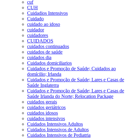
cuf
CUH
Cuidadios Intensivos
Cuidado
cuidado ao idoso
cuidador
cuidadores
CUIDADOS
cuidados continuados
cuidados de saúde
cuidados dia
Cuidados domiciliarios
Cuidados e Promoção de Saúde; Cuidados ao
domícilio; Irlanda
Cuidados e Promoção de Saúde; Lares e Casas de
Saúde Inglaterra
Cuidados e Promoção de Saúde; Lares e Casas de
Saúde Irlanda do Norte; Relocation Package
cuidados gerais
cuidados geriátricos
cuidados idosos
cuidados intensivos
Cuidados Intensivos Adultos
Cuidados Intensivos de Adultos
Cuidados Intensivos de Pediatria