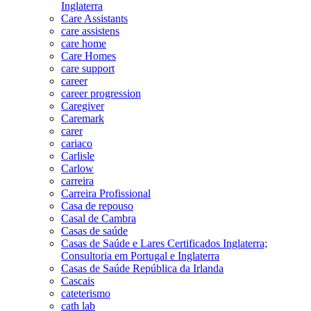
Inglaterra
Care Assistants
care assistens
care home
Care Homes
care support
career
career progression
Caregiver
Caremark
carer
cariaco
Carlisle
Carlow
carreira
Carreira Profissional
Casa de repouso
Casal de Cambra
Casas de saúde
Casas de Saúde e Lares Certificados Inglaterra;
Consultoria em Portugal e Inglaterra
Casas de Saúde República da Irlanda
Cascais
cateterismo
cath lab