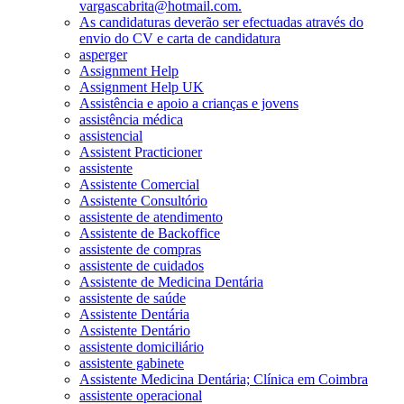
vargascabrita@hotmail.com.
As candidaturas deverão ser efectuadas através do
envio do CV e carta de candidatura
asperger
Assignment Help
Assignment Help UK
Assistência e apoio a crianças e jovens
assistência médica
assistencial
Assistent Practicioner
assistente
Assistente Comercial
Assistente Consultório
assistente de atendimento
Assistente de Backoffice
assistente de compras
assistente de cuidados
Assistente de Medicina Dentária
assistente de saúde
Assistente Dentária
Assistente Dentário
assistente domiciliário
assistente gabinete
Assistente Medicina Dentária; Clínica em Coimbra
assistente operacional