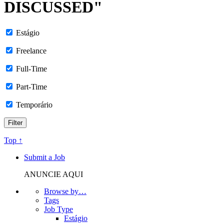
DISCUSSED"
Estágio
Freelance
Full-Time
Part-Time
Temporário
Top ↑
Submit a Job
ANUNCIE AQUI
Browse by…
Tags
Job Type
Estágio