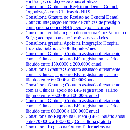
em França; condições salariais atrativas
Consultoria Gratuita no Registo no Dental Council;
Organização com Clínicas do NHS
Consultoria Gratuita no Registo no General Dental
Council; Integração em rede de clínicas de prestígio
com parceria com o NHS; evolução na carreia
Consultoria gratuita registo do curso na Cruz Vermelha
Suíça; acompanhamento local; várias cidades
Consultoria gratuita; Apoio na Integração; Hospital
Holanda; Salário 3.700€ Ilíquidos/mês
Consultoria Gratuita; Contrato assinado diretamente
com as Clínicas; apoio no BIG registration; salário
Ilíquido entre 150.000€ a 200.000€ anual
Consultoria Gratuita; Contrato assinado diretamente
com as Clínicas; apoio no BIG registration; salário
Ilíquido entre 60.000€ a 80.000€ anual
Consultoria Gratuita; Contrato assinado diretamente
com as Clínicas; apoio no BIG registration; salário
Ilíquido entre 70.000€ a 100.000€ anual
Consultoria Gratuita; Contrato assinado diretamente
com as Clínicas; apoio no BIG registration; salário
Ilíquido entre 80.000€ a 100.000€ anual
Consultoria no Registo na Ordem (BIG); Salário anual
entre 70.000€ a 100.000€; Consultoria gratuita
Consultoria Registo na Ordem Enfermeiros na