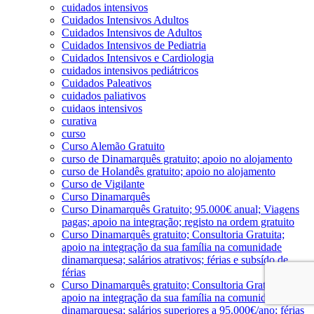
cuidados intensivos
Cuidados Intensivos Adultos
Cuidados Intensivos de Adultos
Cuidados Intensivos de Pediatria
Cuidados Intensivos e Cardiologia
cuidados intensivos pediátricos
Cuidados Paleativos
cuidados paliativos
cuidaos intensivos
curativa
curso
Curso Alemão Gratuito
curso de Dinamarquês gratuito; apoio no alojamento
curso de Holandês gratuito; apoio no alojamento
Curso de Vigilante
Curso Dinamarquês
Curso Dinamarquês Gratuito; 95.000€ anual; Viagens
pagas; apoio na integração; registo na ordem gratuito
Curso Dinamarquês gratuito; Consultoria Gratuita;
apoio na integração da sua família na comunidade
dinamarquesa; salários atrativos; férias e subsído de
férias
Curso Dinamarquês gratuito; Consultoria Gratuita;
apoio na integração da sua família na comunidade
dinamarquesa; salários superiores a 95.000€/ano; férias