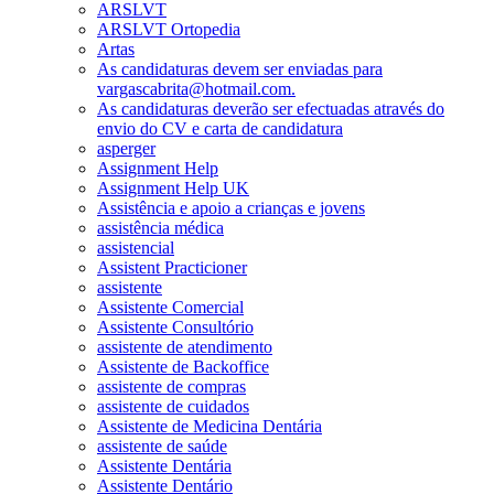
ARSLVT
ARSLVT Ortopedia
Artas
As candidaturas devem ser enviadas para
vargascabrita@hotmail.com.
As candidaturas deverão ser efectuadas através do
envio do CV e carta de candidatura
asperger
Assignment Help
Assignment Help UK
Assistência e apoio a crianças e jovens
assistência médica
assistencial
Assistent Practicioner
assistente
Assistente Comercial
Assistente Consultório
assistente de atendimento
Assistente de Backoffice
assistente de compras
assistente de cuidados
Assistente de Medicina Dentária
assistente de saúde
Assistente Dentária
Assistente Dentário