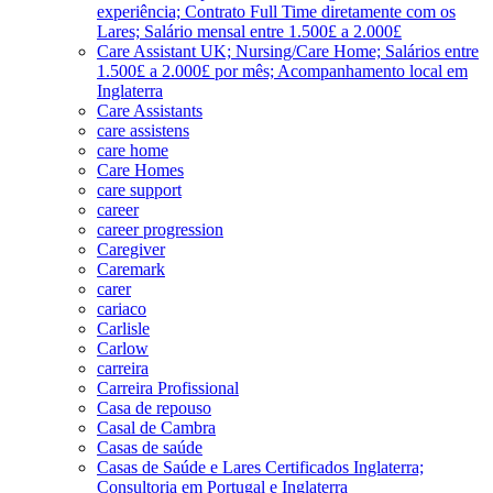
experiência; Contrato Full Time diretamente com os
Lares; Salário mensal entre 1.500£ a 2.000£
Care Assistant UK; Nursing/Care Home; Salários entre
1.500£ a 2.000£ por mês; Acompanhamento local em
Inglaterra
Care Assistants
care assistens
care home
Care Homes
care support
career
career progression
Caregiver
Caremark
carer
cariaco
Carlisle
Carlow
carreira
Carreira Profissional
Casa de repouso
Casal de Cambra
Casas de saúde
Casas de Saúde e Lares Certificados Inglaterra;
Consultoria em Portugal e Inglaterra