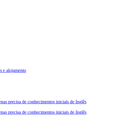
m e alojamento
nas precisa de conhecimentos iniciais de Inglês
nas precisa de conhecimentos iniciais de Inglês