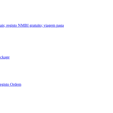
nais; registo NMBI gratuito; viagem paga
ackage
Registo Ordem