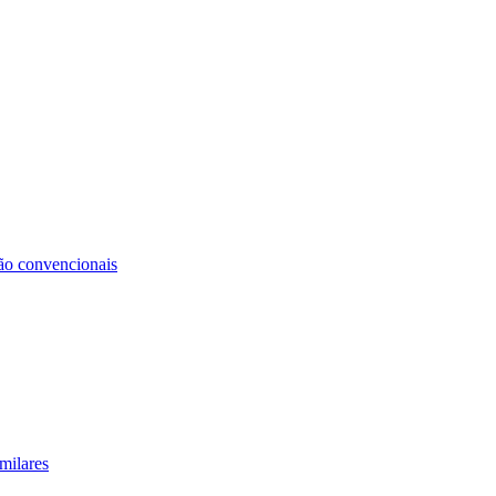
não convencionais
milares