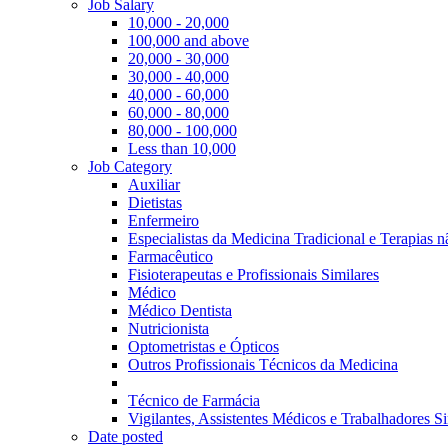
Job Salary
10,000 - 20,000
100,000 and above
20,000 - 30,000
30,000 - 40,000
40,000 - 60,000
60,000 - 80,000
80,000 - 100,000
Less than 10,000
Job Category
Auxiliar
Dietistas
Enfermeiro
Especialistas da Medicina Tradicional e Terapias 
Farmacêutico
Fisioterapeutas e Profissionais Similares
Médico
Médico Dentista
Nutricionista
Optometristas e Ópticos
Outros Profissionais Técnicos da Medicina
Técnico de Farmácia
Vigilantes, Assistentes Médicos e Trabalhadores Si
Date posted