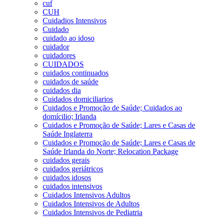
cuf
CUH
Cuidadios Intensivos
Cuidado
cuidado ao idoso
cuidador
cuidadores
CUIDADOS
cuidados continuados
cuidados de saúde
cuidados dia
Cuidados domiciliarios
Cuidados e Promoção de Saúde; Cuidados ao
domícilio; Irlanda
Cuidados e Promoção de Saúde; Lares e Casas de
Saúde Inglaterra
Cuidados e Promoção de Saúde; Lares e Casas de
Saúde Irlanda do Norte; Relocation Package
cuidados gerais
cuidados geriátricos
cuidados idosos
cuidados intensivos
Cuidados Intensivos Adultos
Cuidados Intensivos de Adultos
Cuidados Intensivos de Pediatria