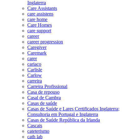
Inglaterra
Care Assistants
care assistens
care home
Care Homes
care support
career
career progression
Caregiver
Caremark
carer
cariaco
Carlisle
Carlow
carreira
Carreira Profissional
Casa de repouso
Casal de Cambra
Casas de saúde
Casas de Saúde e Lares Certificados Inglaterra;
Consultoria em Portugal e Inglaterra
Casas de Saúde República da Irlanda
Cascais
cateterismo
cath lab