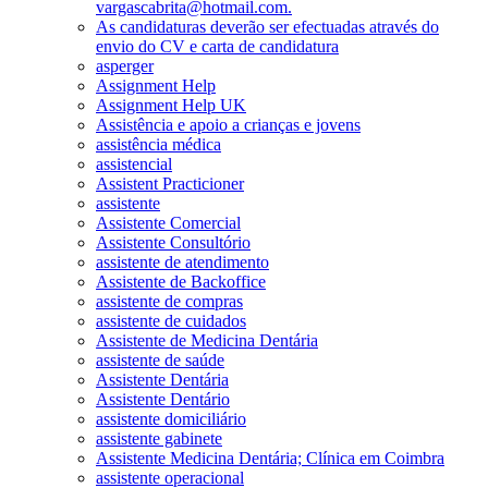
vargascabrita@hotmail.com.
As candidaturas deverão ser efectuadas através do
envio do CV e carta de candidatura
asperger
Assignment Help
Assignment Help UK
Assistência e apoio a crianças e jovens
assistência médica
assistencial
Assistent Practicioner
assistente
Assistente Comercial
Assistente Consultório
assistente de atendimento
Assistente de Backoffice
assistente de compras
assistente de cuidados
Assistente de Medicina Dentária
assistente de saúde
Assistente Dentária
Assistente Dentário
assistente domiciliário
assistente gabinete
Assistente Medicina Dentária; Clínica em Coimbra
assistente operacional