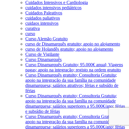
Cuidados Intensivos e Cardiologia
cuidados intensivos pediátricos
Cuidados Paleativos
cuidados paliativos
cuidaos intensivos
curativa
curso
Curso Alemão Gratuito
curso de Dinamarquês gratuito; apoio no alojamento
curso de Holandês gratuito; apoio no alojamento
Curso de Vigilante
Curso Dinamarquês
Curso Dinamarquês Gratuito; 95.000€ anual; Viagens
pagas; apoio na integração; registo na ordem gratuito
Curso Dinamarquês gratuito; Consultoria Gratuita;
apoio na integração da sua família na comunidade
dinamarquesa; salários atrativos; férias e subsído de
férias
Curso Dinamarquês gratuito; Consultoria Gratuita;
apoio na integração da sua família na comunidade
dinamarquesa; salários superiores a 95.000€/ano; férias
e subsídio de férias
Curso Dinamarquês gratuito; Consultoria Gratuita;
apoio na integração da sua família na comunidade
dinamarquesa; salários superiores a 95.000€/ano; férias