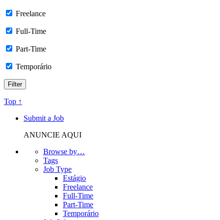
Freelance
Full-Time
Part-Time
Temporário
Top ↑
Submit a Job
ANUNCIE AQUI
Browse by…
Tags
Job Type
Estágio
Freelance
Full-Time
Part-Time
Temporário