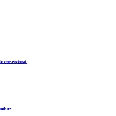
não convencionais
milares