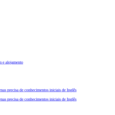
m e alojamento
nas precisa de conhecimentos iniciais de Inglês
nas precisa de conhecimentos iniciais de Inglês