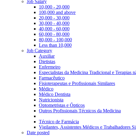
Job Salary
10,000 - 20,000
100,000 and above
20,000 - 30,000
30,000 - 40,000
40,000 - 60,000
60,000 - 80,000
80,000 - 100,000
Less than 10,000
Job Category
Auxiliar
Dietistas
Enfermeiro
Especialistas da Medicina Tradicional e Terapias 
Farmacêutico
Fisioterapeutas e Profissionais Similares
Médico
Médico Dentista
Nutricionista
Optometristas e Ópticos
Outros Profissionais Técnicos da Medicina
Técnico de Farmácia
Vigilantes, Assistentes Médicos e Trabalhadores Si
Date posted