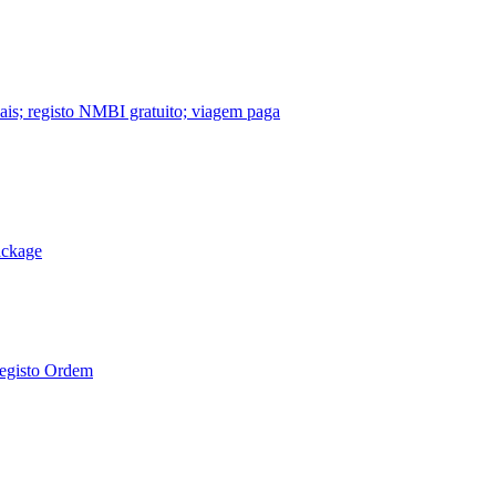
nais; registo NMBI gratuito; viagem paga
ackage
Registo Ordem