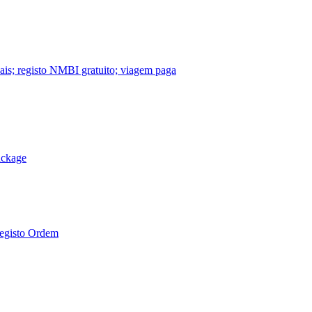
nais; registo NMBI gratuito; viagem paga
ackage
Registo Ordem