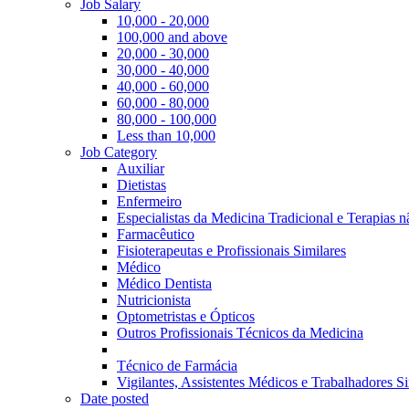
Job Salary
10,000 - 20,000
100,000 and above
20,000 - 30,000
30,000 - 40,000
40,000 - 60,000
60,000 - 80,000
80,000 - 100,000
Less than 10,000
Job Category
Auxiliar
Dietistas
Enfermeiro
Especialistas da Medicina Tradicional e Terapias 
Farmacêutico
Fisioterapeutas e Profissionais Similares
Médico
Médico Dentista
Nutricionista
Optometristas e Ópticos
Outros Profissionais Técnicos da Medicina
Técnico de Farmácia
Vigilantes, Assistentes Médicos e Trabalhadores Si
Date posted