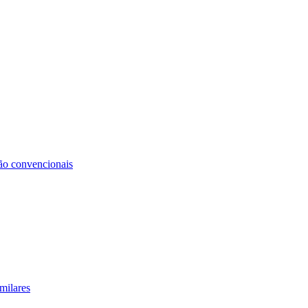
não convencionais
milares