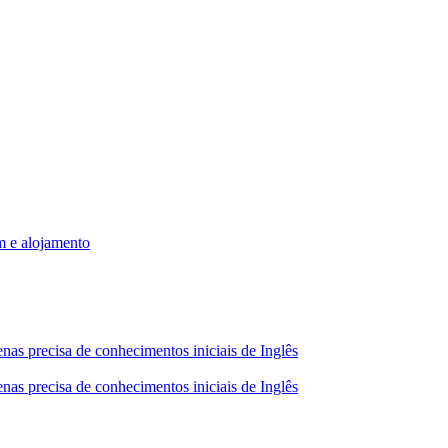
m e alojamento
nas precisa de conhecimentos iniciais de Inglês
nas precisa de conhecimentos iniciais de Inglês