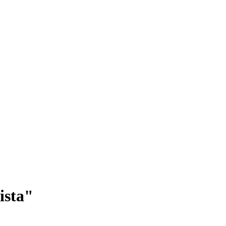
ista"