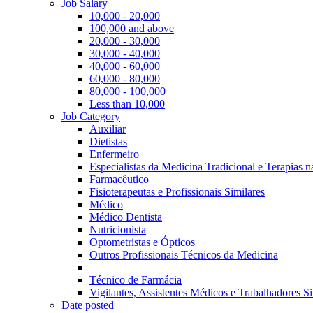
Job Salary
10,000 - 20,000
100,000 and above
20,000 - 30,000
30,000 - 40,000
40,000 - 60,000
60,000 - 80,000
80,000 - 100,000
Less than 10,000
Job Category
Auxiliar
Dietistas
Enfermeiro
Especialistas da Medicina Tradicional e Terapias 
Farmacêutico
Fisioterapeutas e Profissionais Similares
Médico
Médico Dentista
Nutricionista
Optometristas e Ópticos
Outros Profissionais Técnicos da Medicina
Técnico de Farmácia
Vigilantes, Assistentes Médicos e Trabalhadores Si
Date posted