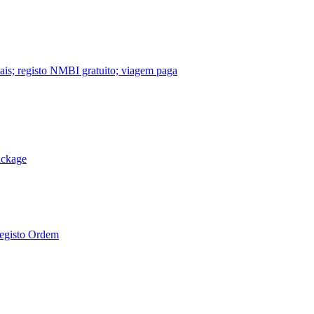
nais; registo NMBI gratuito; viagem paga
ackage
Registo Ordem