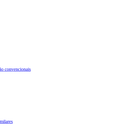
não convencionais
milares