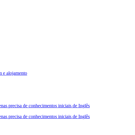
m e alojamento
nas precisa de conhecimentos iniciais de Inglês
nas precisa de conhecimentos iniciais de Inglês