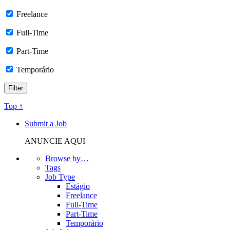
Freelance
Full-Time
Part-Time
Temporário
Top ↑
Submit a Job
ANUNCIE AQUI
Browse by…
Tags
Job Type
Estágio
Freelance
Full-Time
Part-Time
Temporário