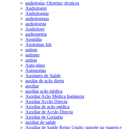
audiologia; Otorrino; técnicos
Audiologist
Audiologista
audiologistas
audiologsta
Audiology
audiometria
Austrália
Australian Job
autism
autismo
autista
Auto-glass
Autonomia
Auxiiares de Saúde
auxilar de ação direta
auxiliar
auxiliar ação médica
Auxiliar Ação Médica Inglaterra
Auxiliar Acção Directa
Auxiliar de ação médica
Auxiliar de Acção Directa
Auxiliar de Geriatria
auxiliar de saúde
Auxiliar de Saúde Reino Unido; suporte na viagem e