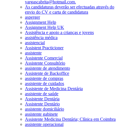
vargascabrita@hotmail.com.
As candidaturas deverão ser efectuadas através do
envio do CV e carta de candidatura
asperger
Assignment Help
Assignment Help UK
Assistência e apoio a crianças e jovens
assistência médica
assistencial
Assistent Practicioner
assistente
Assistente Comercial
Assistente Consultório
assistente de atendimento
Assistente de Backoffice
assistente de compras
assistente de cuidados
Assistente de Medicina Dentária
assistente de saúde
Assistente Dentária
Assistente Dentário
assistente domiciliário
assistente gabinete
Assistente Medicina Dentária; Clínica em Coimbra
assistente operacional