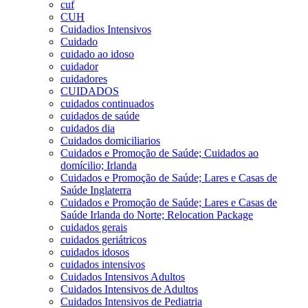
cuf
CUH
Cuidadios Intensivos
Cuidado
cuidado ao idoso
cuidador
cuidadores
CUIDADOS
cuidados continuados
cuidados de saúde
cuidados dia
Cuidados domiciliarios
Cuidados e Promoção de Saúde; Cuidados ao
domícilio; Irlanda
Cuidados e Promoção de Saúde; Lares e Casas de
Saúde Inglaterra
Cuidados e Promoção de Saúde; Lares e Casas de
Saúde Irlanda do Norte; Relocation Package
cuidados gerais
cuidados geriátricos
cuidados idosos
cuidados intensivos
Cuidados Intensivos Adultos
Cuidados Intensivos de Adultos
Cuidados Intensivos de Pediatria