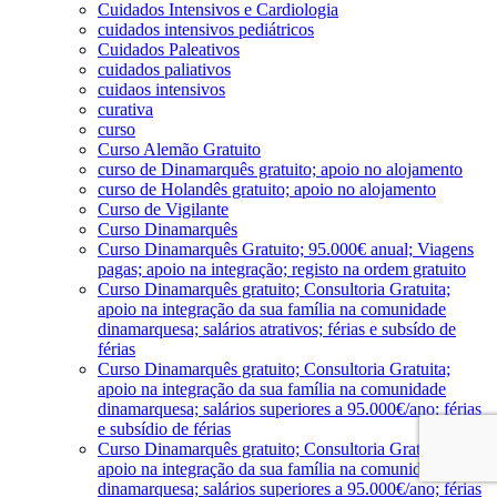
Cuidados Intensivos e Cardiologia
cuidados intensivos pediátricos
Cuidados Paleativos
cuidados paliativos
cuidaos intensivos
curativa
curso
Curso Alemão Gratuito
curso de Dinamarquês gratuito; apoio no alojamento
curso de Holandês gratuito; apoio no alojamento
Curso de Vigilante
Curso Dinamarquês
Curso Dinamarquês Gratuito; 95.000€ anual; Viagens
pagas; apoio na integração; registo na ordem gratuito
Curso Dinamarquês gratuito; Consultoria Gratuita;
apoio na integração da sua família na comunidade
dinamarquesa; salários atrativos; férias e subsído de
férias
Curso Dinamarquês gratuito; Consultoria Gratuita;
apoio na integração da sua família na comunidade
dinamarquesa; salários superiores a 95.000€/ano; férias
e subsídio de férias
Curso Dinamarquês gratuito; Consultoria Gratuita;
apoio na integração da sua família na comunidade
dinamarquesa; salários superiores a 95.000€/ano; férias