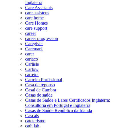
Inglaterra
Care Assistants
care assistens
care home
Care Homes
care support
career
career progression
Caregiver
Caremark
carer
cariaco
Carlisle
Carlow
carreira
Carreira Profissional
Casa de repouso
Casal de Cambra
Casas de saúde
Casas de Saúde e Lares Certificados Inglaterra;
Consultoria em Portugal e Inglaterra
Casas de Saúde República da Irlanda
Cascais
cateterismo
cath lab