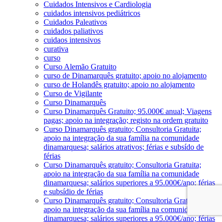
Cuidados Intensivos e Cardiologia
cuidados intensivos pediátricos
Cuidados Paleativos
cuidados paliativos
cuidaos intensivos
curativa
curso
Curso Alemão Gratuito
curso de Dinamarquês gratuito; apoio no alojamento
curso de Holandês gratuito; apoio no alojamento
Curso de Vigilante
Curso Dinamarquês
Curso Dinamarquês Gratuito; 95.000€ anual; Viagens
pagas; apoio na integração; registo na ordem gratuito
Curso Dinamarquês gratuito; Consultoria Gratuita;
apoio na integração da sua família na comunidade
dinamarquesa; salários atrativos; férias e subsído de
férias
Curso Dinamarquês gratuito; Consultoria Gratuita;
apoio na integração da sua família na comunidade
dinamarquesa; salários superiores a 95.000€/ano; férias
e subsídio de férias
Curso Dinamarquês gratuito; Consultoria Gratuita;
apoio na integração da sua família na comunidade
dinamarquesa; salários superiores a 95.000€/ano; férias