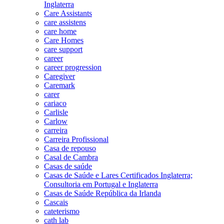
Inglaterra
Care Assistants
care assistens
care home
Care Homes
care support
career
career progression
Caregiver
Caremark
carer
cariaco
Carlisle
Carlow
carreira
Carreira Profissional
Casa de repouso
Casal de Cambra
Casas de saúde
Casas de Saúde e Lares Certificados Inglaterra;
Consultoria em Portugal e Inglaterra
Casas de Saúde República da Irlanda
Cascais
cateterismo
cath lab