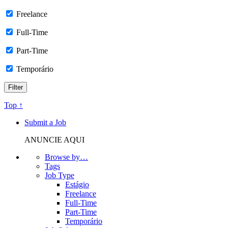
Freelance
Full-Time
Part-Time
Temporário
Top ↑
Submit a Job
ANUNCIE AQUI
Browse by…
Tags
Job Type
Estágio
Freelance
Full-Time
Part-Time
Temporário