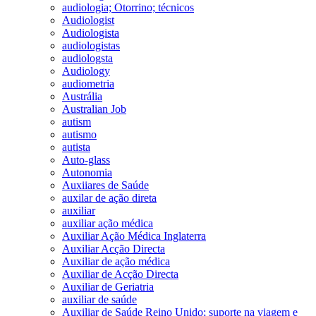
audiologia; Otorrino; técnicos
Audiologist
Audiologista
audiologistas
audiologsta
Audiology
audiometria
Austrália
Australian Job
autism
autismo
autista
Auto-glass
Autonomia
Auxiiares de Saúde
auxilar de ação direta
auxiliar
auxiliar ação médica
Auxiliar Ação Médica Inglaterra
Auxiliar Acção Directa
Auxiliar de ação médica
Auxiliar de Acção Directa
Auxiliar de Geriatria
auxiliar de saúde
Auxiliar de Saúde Reino Unido; suporte na viagem e