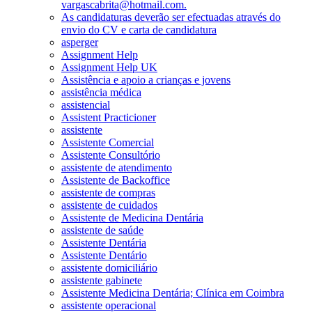
vargascabrita@hotmail.com.
As candidaturas deverão ser efectuadas através do
envio do CV e carta de candidatura
asperger
Assignment Help
Assignment Help UK
Assistência e apoio a crianças e jovens
assistência médica
assistencial
Assistent Practicioner
assistente
Assistente Comercial
Assistente Consultório
assistente de atendimento
Assistente de Backoffice
assistente de compras
assistente de cuidados
Assistente de Medicina Dentária
assistente de saúde
Assistente Dentária
Assistente Dentário
assistente domiciliário
assistente gabinete
Assistente Medicina Dentária; Clínica em Coimbra
assistente operacional