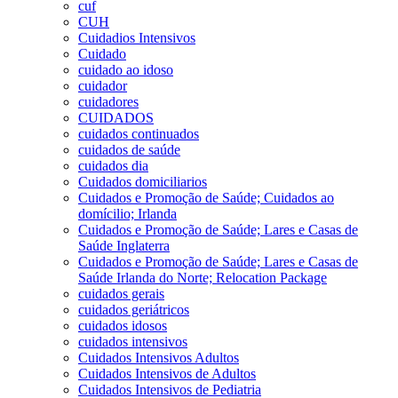
cuf
CUH
Cuidadios Intensivos
Cuidado
cuidado ao idoso
cuidador
cuidadores
CUIDADOS
cuidados continuados
cuidados de saúde
cuidados dia
Cuidados domiciliarios
Cuidados e Promoção de Saúde; Cuidados ao
domícilio; Irlanda
Cuidados e Promoção de Saúde; Lares e Casas de
Saúde Inglaterra
Cuidados e Promoção de Saúde; Lares e Casas de
Saúde Irlanda do Norte; Relocation Package
cuidados gerais
cuidados geriátricos
cuidados idosos
cuidados intensivos
Cuidados Intensivos Adultos
Cuidados Intensivos de Adultos
Cuidados Intensivos de Pediatria