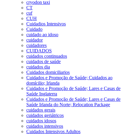
cryodon taxi
CT
cuf
CUH
Cuidadios Intensivos
Cuidado
cuidado ao idoso
cuidador
cuidadores
CUIDADOS
cuidados continuados
cuidados de saúde
cuidados dia
Cuidados domiciliarios
Cuidados e Promoção de Saúde; Cuidados ao
domícilio; Irlanda
Cuidados e Promoção de Saúde; Lares e Casas de
Saúde Inglaterra
Cuidados e Promoção de Saúde; Lares e Casas de
Saúde Irlanda do Norte; Relocation Package
cuidados gerais
cuidados geriátricos
cuidados idosos
cuidados intensivos
Cuidados Intensivos Adultos