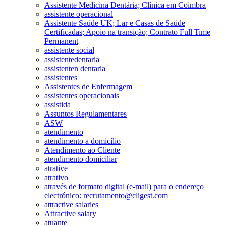
Assistente Medicina Dentária; Clínica em Coimbra
assistente operacional
Assistente Saúde UK; Lar e Casas de Saúde
Certificadas; Apoio na transição; Contrato Full Time
Permanent
assistente social
assistentedentaria
assistenten dentaria
assistentes
Assistentes de Enfermagem
assistentes operacionais
assistida
Assuntos Regulamentares
ASW
atendimento
atendimento a domicílio
Atendimento ao Cliente
atendimento domiciliar
atrative
atrativo
através de formato digital (e-mail) para o endereço
electrónico: recrutamento@cligest.com
attractive salaries
Attractive salary
atuante