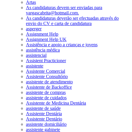
Artas
As candidaturas devem ser enviadas para
vargascabrita@hotmail.com.
As candidaturas deverão ser efectuadas através do
envio do CV e carta de candidatura
asperger
Assignment Help
Assignment Help UK
Assistência e apoio a crianças e jovens
assistência médica
assistencial
Assistent Practicioner
assistente
Assistente Comercial
Assistente Consultório
assistente de atendimento
Assistente de Backoffice
assistente de compras
assistente de cuidados
Assistente de Medicina Dentária
assistente de saúde
Assistente Dentária
Assistente Dentário
assistente domiciliário
assistente gabinete