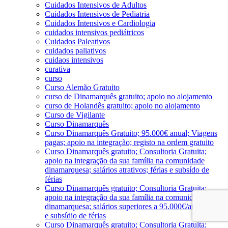
Cuidados Intensivos de Adultos
Cuidados Intensivos de Pediatria
Cuidados Intensivos e Cardiologia
cuidados intensivos pediátricos
Cuidados Paleativos
cuidados paliativos
cuidaos intensivos
curativa
curso
Curso Alemão Gratuito
curso de Dinamarquês gratuito; apoio no alojamento
curso de Holandês gratuito; apoio no alojamento
Curso de Vigilante
Curso Dinamarquês
Curso Dinamarquês Gratuito; 95.000€ anual; Viagens
pagas; apoio na integração; registo na ordem gratuito
Curso Dinamarquês gratuito; Consultoria Gratuita;
apoio na integração da sua família na comunidade
dinamarquesa; salários atrativos; férias e subsído de
férias
Curso Dinamarquês gratuito; Consultoria Gratuita;
apoio na integração da sua família na comunidade
dinamarquesa; salários superiores a 95.000€/ano; férias
e subsídio de férias
Curso Dinamarquês gratuito; Consultoria Gratuita;