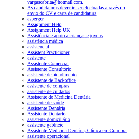
vargascabrita@hotmail.com.
As candidaturas deverão ser efectuadas através do
envio do CV e carta de candidatura
asperger
Assignment Help
Assignment Help UK
Assistência e apoio a crianças e jovens
assistência médica
assistencial
Assistent Practicioner
assistente
Assistente Comercial
Assistente Consultório
assistente de atendimento
Assistente de Backoffice
assistente de compras
assistente de cuidados
Assistente de Medicina Dentária
assistente de saúde
Assistente Dentária
Assistente Dentário
assistente domiciliário
assistente gabinete
Assistente Medicina Dentária; Clínica em Coimbra
assistente operacional