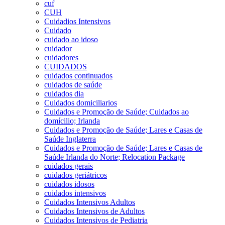
cuf
CUH
Cuidadios Intensivos
Cuidado
cuidado ao idoso
cuidador
cuidadores
CUIDADOS
cuidados continuados
cuidados de saúde
cuidados dia
Cuidados domiciliarios
Cuidados e Promoção de Saúde; Cuidados ao
domícilio; Irlanda
Cuidados e Promoção de Saúde; Lares e Casas de
Saúde Inglaterra
Cuidados e Promoção de Saúde; Lares e Casas de
Saúde Irlanda do Norte; Relocation Package
cuidados gerais
cuidados geriátricos
cuidados idosos
cuidados intensivos
Cuidados Intensivos Adultos
Cuidados Intensivos de Adultos
Cuidados Intensivos de Pediatria