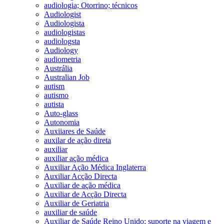
audiologia; Otorrino; técnicos
Audiologist
Audiologista
audiologistas
audiologsta
Audiology
audiometria
Austrália
Australian Job
autism
autismo
autista
Auto-glass
Autonomia
Auxiiares de Saúde
auxilar de ação direta
auxiliar
auxiliar ação médica
Auxiliar Ação Médica Inglaterra
Auxiliar Acção Directa
Auxiliar de ação médica
Auxiliar de Acção Directa
Auxiliar de Geriatria
auxiliar de saúde
Auxiliar de Saúde Reino Unido; suporte na viagem e