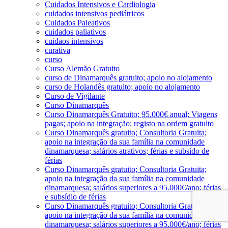
Cuidados Intensivos e Cardiologia
cuidados intensivos pediátricos
Cuidados Paleativos
cuidados paliativos
cuidaos intensivos
curativa
curso
Curso Alemão Gratuito
curso de Dinamarquês gratuito; apoio no alojamento
curso de Holandês gratuito; apoio no alojamento
Curso de Vigilante
Curso Dinamarquês
Curso Dinamarquês Gratuito; 95.000€ anual; Viagens
pagas; apoio na integração; registo na ordem gratuito
Curso Dinamarquês gratuito; Consultoria Gratuita;
apoio na integração da sua família na comunidade
dinamarquesa; salários atrativos; férias e subsído de
férias
Curso Dinamarquês gratuito; Consultoria Gratuita;
apoio na integração da sua família na comunidade
dinamarquesa; salários superiores a 95.000€/ano; férias
e subsídio de férias
Curso Dinamarquês gratuito; Consultoria Gratuita;
apoio na integração da sua família na comunidade
dinamarquesa; salários superiores a 95.000€/ano; férias