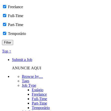
Freelance
Full-Time
Part-Time
Temporário
Top ↑
Submit a Job
ANUNCIE AQUI
Browse by…
Tags
Job Type
Estágio
Freelance
Full-Time
Part-Time
Temporário