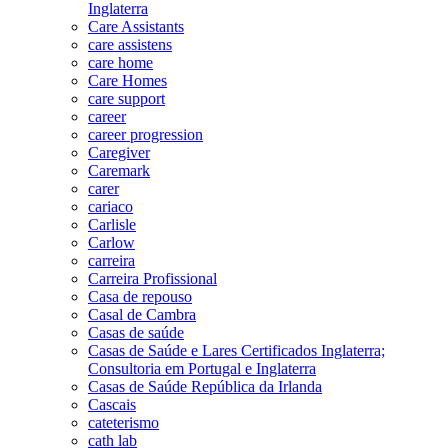
Inglaterra
Care Assistants
care assistens
care home
Care Homes
care support
career
career progression
Caregiver
Caremark
carer
cariaco
Carlisle
Carlow
carreira
Carreira Profissional
Casa de repouso
Casal de Cambra
Casas de saúde
Casas de Saúde e Lares Certificados Inglaterra;
Consultoria em Portugal e Inglaterra
Casas de Saúde República da Irlanda
Cascais
cateterismo
cath lab