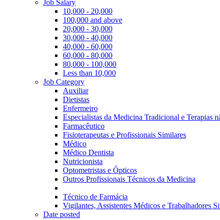
Job Salary
10,000 - 20,000
100,000 and above
20,000 - 30,000
30,000 - 40,000
40,000 - 60,000
60,000 - 80,000
80,000 - 100,000
Less than 10,000
Job Category
Auxiliar
Dietistas
Enfermeiro
Especialistas da Medicina Tradicional e Terapias 
Farmacêutico
Fisioterapeutas e Profissionais Similares
Médico
Médico Dentista
Nutricionista
Optometristas e Ópticos
Outros Profissionais Técnicos da Medicina
Técnico de Farmácia
Vigilantes, Assistentes Médicos e Trabalhadores Si
Date posted