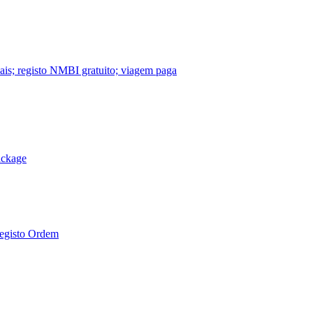
nais; registo NMBI gratuito; viagem paga
ackage
Registo Ordem