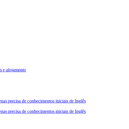
m e alojamento
nas precisa de conhecimentos iniciais de Inglês
nas precisa de conhecimentos iniciais de Inglês