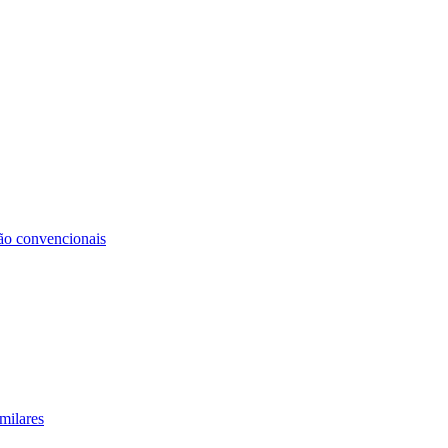
não convencionais
milares