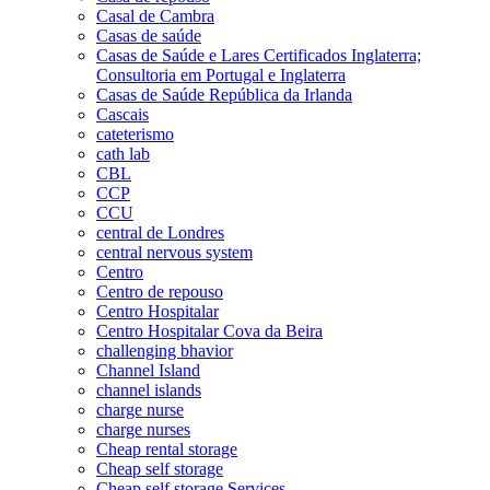
Casal de Cambra
Casas de saúde
Casas de Saúde e Lares Certificados Inglaterra;
Consultoria em Portugal e Inglaterra
Casas de Saúde República da Irlanda
Cascais
cateterismo
cath lab
CBL
CCP
CCU
central de Londres
central nervous system
Centro
Centro de repouso
Centro Hospitalar
Centro Hospitalar Cova da Beira
challenging bhavior
Channel Island
channel islands
charge nurse
charge nurses
Cheap rental storage
Cheap self storage
Cheap self storage Services