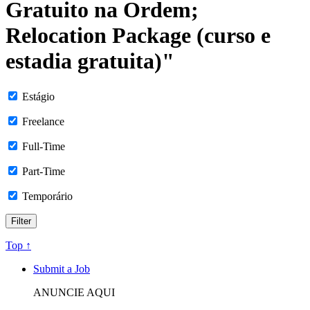
Gratuito na Ordem;
Relocation Package (curso e
estadia gratuita)"
Estágio
Freelance
Full-Time
Part-Time
Temporário
Top ↑
Submit a Job
ANUNCIE AQUI