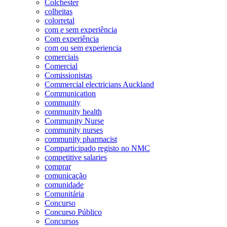
Colchester
colheitas
colorretal
com e sem experiência
Com experiência
com ou sem experiencia
comerciais
Comercial
Comissionistas
Commercial electricians Auckland
Communication
community
community health
Community Nurse
community nurses
community pharmacist
Comparticipado registo no NMC
competitive salaries
comprar
comunicação
comunidade
Comunitária
Concurso
Concurso Público
Concursos