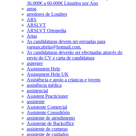
36.000€ a 60.000€ Líquidos por Ano
areas
arredores de Londres
ARS
ARSLVT
ARSLVT Ortopedia
Artas
As candidaturas devem ser enviadas para
vargascabrita@hotmail.com.
As candidaturas deverão ser efectuadas através do
envio do CV e carta de candidatura
asperger
Assignment Help
Assignment Help UK
Assistência e apoio a crianças e jovens
assistência médica
assistencial
Assistent Practicioner
assistente
Assistente Comercial
Assistente Consultório
assistente de atendimento
Assistente de Backoffice
assistente de compras
assistente de cuidados