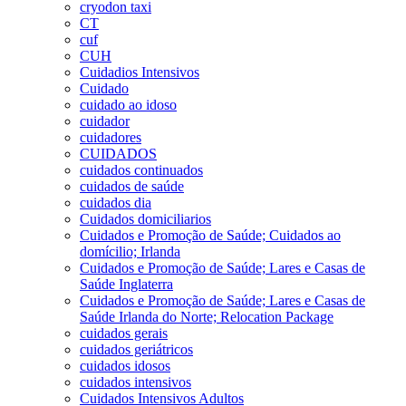
cryodon taxi
CT
cuf
CUH
Cuidadios Intensivos
Cuidado
cuidado ao idoso
cuidador
cuidadores
CUIDADOS
cuidados continuados
cuidados de saúde
cuidados dia
Cuidados domiciliarios
Cuidados e Promoção de Saúde; Cuidados ao
domícilio; Irlanda
Cuidados e Promoção de Saúde; Lares e Casas de
Saúde Inglaterra
Cuidados e Promoção de Saúde; Lares e Casas de
Saúde Irlanda do Norte; Relocation Package
cuidados gerais
cuidados geriátricos
cuidados idosos
cuidados intensivos
Cuidados Intensivos Adultos