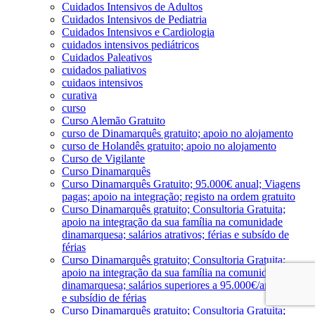
Cuidados Intensivos de Adultos
Cuidados Intensivos de Pediatria
Cuidados Intensivos e Cardiologia
cuidados intensivos pediátricos
Cuidados Paleativos
cuidados paliativos
cuidaos intensivos
curativa
curso
Curso Alemão Gratuito
curso de Dinamarquês gratuito; apoio no alojamento
curso de Holandês gratuito; apoio no alojamento
Curso de Vigilante
Curso Dinamarquês
Curso Dinamarquês Gratuito; 95.000€ anual; Viagens
pagas; apoio na integração; registo na ordem gratuito
Curso Dinamarquês gratuito; Consultoria Gratuita;
apoio na integração da sua família na comunidade
dinamarquesa; salários atrativos; férias e subsído de
férias
Curso Dinamarquês gratuito; Consultoria Gratuita;
apoio na integração da sua família na comunidade
dinamarquesa; salários superiores a 95.000€/ano; férias
e subsídio de férias
Curso Dinamarquês gratuito; Consultoria Gratuita;