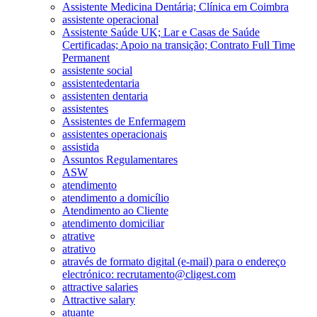
Assistente Medicina Dentária; Clínica em Coimbra
assistente operacional
Assistente Saúde UK; Lar e Casas de Saúde
Certificadas; Apoio na transição; Contrato Full Time
Permanent
assistente social
assistentedentaria
assistenten dentaria
assistentes
Assistentes de Enfermagem
assistentes operacionais
assistida
Assuntos Regulamentares
ASW
atendimento
atendimento a domicílio
Atendimento ao Cliente
atendimento domiciliar
atrative
atrativo
através de formato digital (e-mail) para o endereço
electrónico: recrutamento@cligest.com
attractive salaries
Attractive salary
atuante