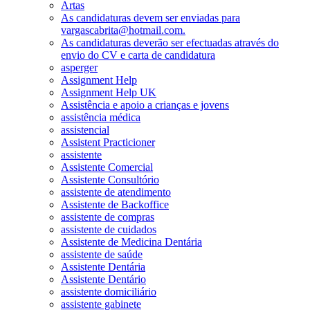
Artas
As candidaturas devem ser enviadas para
vargascabrita@hotmail.com.
As candidaturas deverão ser efectuadas através do
envio do CV e carta de candidatura
asperger
Assignment Help
Assignment Help UK
Assistência e apoio a crianças e jovens
assistência médica
assistencial
Assistent Practicioner
assistente
Assistente Comercial
Assistente Consultório
assistente de atendimento
Assistente de Backoffice
assistente de compras
assistente de cuidados
Assistente de Medicina Dentária
assistente de saúde
Assistente Dentária
Assistente Dentário
assistente domiciliário
assistente gabinete