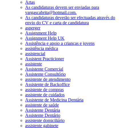
Artas
As candidaturas devem ser enviadas para
vargascabrita@hotmail.com.
As candidaturas deverão ser efectuadas através do
envio do CV e carta de candidatura
asperger
Assignment Help
Assignment Help UK
Assistência e apoio a crianças e jovens
assistência médica
assistencial
Assistent Practicioner
assistente
Assistente Comercial
Assistente Consultório
assistente de atendimento
Assistente de Backoffice
assistente de compras
assistente de cuidados
Assistente de Medicina Dentária
assistente de saúde
Assistente Dentária
Assistente Dentário
assistente domiciliário
assistente gabinete