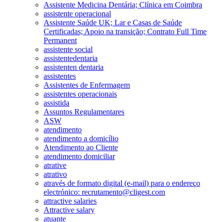
Assistente Medicina Dentária; Clínica em Coimbra
assistente operacional
Assistente Saúde UK; Lar e Casas de Saúde
Certificadas; Apoio na transição; Contrato Full Time
Permanent
assistente social
assistentedentaria
assistenten dentaria
assistentes
Assistentes de Enfermagem
assistentes operacionais
assistida
Assuntos Regulamentares
ASW
atendimento
atendimento a domicílio
Atendimento ao Cliente
atendimento domiciliar
atrative
atrativo
através de formato digital (e-mail) para o endereço
electrónico: recrutamento@cligest.com
attractive salaries
Attractive salary
atuante