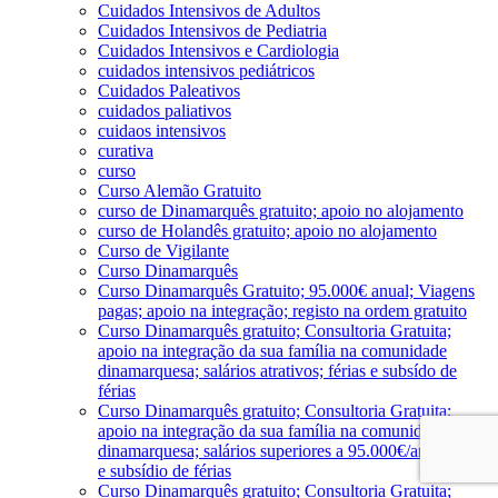
Cuidados Intensivos de Adultos
Cuidados Intensivos de Pediatria
Cuidados Intensivos e Cardiologia
cuidados intensivos pediátricos
Cuidados Paleativos
cuidados paliativos
cuidaos intensivos
curativa
curso
Curso Alemão Gratuito
curso de Dinamarquês gratuito; apoio no alojamento
curso de Holandês gratuito; apoio no alojamento
Curso de Vigilante
Curso Dinamarquês
Curso Dinamarquês Gratuito; 95.000€ anual; Viagens
pagas; apoio na integração; registo na ordem gratuito
Curso Dinamarquês gratuito; Consultoria Gratuita;
apoio na integração da sua família na comunidade
dinamarquesa; salários atrativos; férias e subsído de
férias
Curso Dinamarquês gratuito; Consultoria Gratuita;
apoio na integração da sua família na comunidade
dinamarquesa; salários superiores a 95.000€/ano; férias
e subsídio de férias
Curso Dinamarquês gratuito; Consultoria Gratuita;