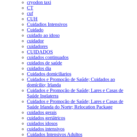
cryodon taxi
CT
cuf
CUH
Cuidadios Intensivos
Cuidado
cuidado ao idoso
cuidador
cuidadores
CUIDADOS
cuidados continuados
cuidados de saúde
cuidados dia
Cuidados domiciliarios
Cuidados e Promoção de Saúde; Cuidados ao
domícilio; Irlanda
Cuidados e Promoção de Saúde; Lares e Casas de
Saúde Inglaterra
Cuidados e Promoção de Saúde; Lares e Casas de
Saúde Irlanda do Norte; Relocation Package
cuidados gerais
cuidados geriátricos
cuidados idosos
cuidados intensivos
Cuidados Intensivos Adultos