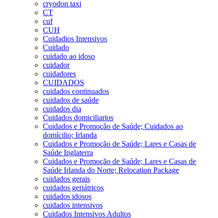
cryodon taxi
CT
cuf
CUH
Cuidadios Intensivos
Cuidado
cuidado ao idoso
cuidador
cuidadores
CUIDADOS
cuidados continuados
cuidados de saúde
cuidados dia
Cuidados domiciliarios
Cuidados e Promoção de Saúde; Cuidados ao
domícilio; Irlanda
Cuidados e Promoção de Saúde; Lares e Casas de
Saúde Inglaterra
Cuidados e Promoção de Saúde; Lares e Casas de
Saúde Irlanda do Norte; Relocation Package
cuidados gerais
cuidados geriátricos
cuidados idosos
cuidados intensivos
Cuidados Intensivos Adultos