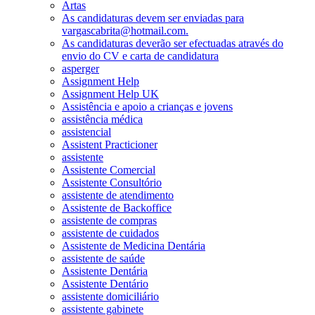
Artas
As candidaturas devem ser enviadas para
vargascabrita@hotmail.com.
As candidaturas deverão ser efectuadas através do
envio do CV e carta de candidatura
asperger
Assignment Help
Assignment Help UK
Assistência e apoio a crianças e jovens
assistência médica
assistencial
Assistent Practicioner
assistente
Assistente Comercial
Assistente Consultório
assistente de atendimento
Assistente de Backoffice
assistente de compras
assistente de cuidados
Assistente de Medicina Dentária
assistente de saúde
Assistente Dentária
Assistente Dentário
assistente domiciliário
assistente gabinete