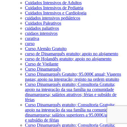
Cuidados Intensivos de Adultos
Cuidados Intensivos de Pediatria
Cuidados Intensivos e Cardiologia
cuidados intensivos pediátricos
Cuidados Paleativos
cuidados paliativos
cuidaos intensivos
curativa
curso
Curso Alemão Gratuito
curso de Dinamarquês gratuito; apoio no alojamento
curso de Holandês gratuito; apoio no alojamento
Curso de Vigilante
Curso Dinamarquês
Curso Dinamarquês Gratuito; 95.000€ anual; Viagens
pagas; apoio na integração; registo na ordem gratuito
Curso Dinamarquês gratuito; Consultoria Gratuita;
apoio na integração da sua família na comunidade
dinamarquesa; salários atrativos; férias e subsído de
férias
Curso Dinamarquês gratuito; Consultoria Gratuita;
apoio na integração da sua família na comunidade
dinamarquesa; salários superiores a 95.000€/ano; férias
e subsídio de férias
Curso Dinamarquês gratuito; Consultoria Gratuita;