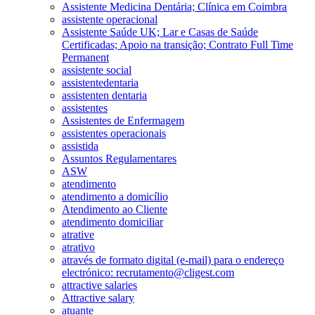
Assistente Medicina Dentária; Clínica em Coimbra
assistente operacional
Assistente Saúde UK; Lar e Casas de Saúde
Certificadas; Apoio na transição; Contrato Full Time
Permanent
assistente social
assistentedentaria
assistenten dentaria
assistentes
Assistentes de Enfermagem
assistentes operacionais
assistida
Assuntos Regulamentares
ASW
atendimento
atendimento a domicílio
Atendimento ao Cliente
atendimento domiciliar
atrative
atrativo
através de formato digital (e-mail) para o endereço
electrónico: recrutamento@cligest.com
attractive salaries
Attractive salary
atuante