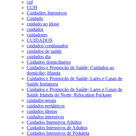
cuf
CUH
Cuidadios Intensivos
Cuidado
cuidado ao idoso
cuidador
cuidadores
CUIDADOS
cuidados continuados
cuidados de saúde
cuidados dia
Cuidados domiciliarios
Cuidados e Promoção de Saúde; Cuidados ao
domícilio; Irlanda
Cuidados e Promoção de Saúde; Lares e Casas de
Saúde Inglaterra
Cuidados e Promoção de Saúde; Lares e Casas de
Saúde Irlanda do Norte; Relocation Package
cuidados gerais
cuidados geriátricos
cuidados idosos
cuidados intensivos
Cuidados Intensivos Adultos
Cuidados Intensivos de Adultos
Cuidados Intensivos de Pediatria