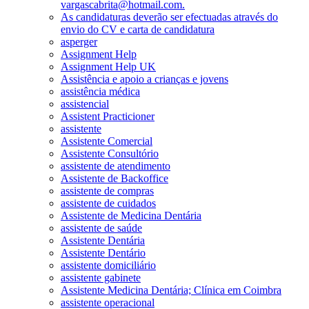
vargascabrita@hotmail.com.
As candidaturas deverão ser efectuadas através do
envio do CV e carta de candidatura
asperger
Assignment Help
Assignment Help UK
Assistência e apoio a crianças e jovens
assistência médica
assistencial
Assistent Practicioner
assistente
Assistente Comercial
Assistente Consultório
assistente de atendimento
Assistente de Backoffice
assistente de compras
assistente de cuidados
Assistente de Medicina Dentária
assistente de saúde
Assistente Dentária
Assistente Dentário
assistente domiciliário
assistente gabinete
Assistente Medicina Dentária; Clínica em Coimbra
assistente operacional