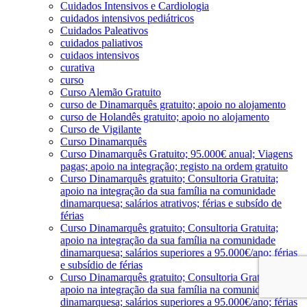
Cuidados Intensivos e Cardiologia
cuidados intensivos pediátricos
Cuidados Paleativos
cuidados paliativos
cuidaos intensivos
curativa
curso
Curso Alemão Gratuito
curso de Dinamarquês gratuito; apoio no alojamento
curso de Holandês gratuito; apoio no alojamento
Curso de Vigilante
Curso Dinamarquês
Curso Dinamarquês Gratuito; 95.000€ anual; Viagens
pagas; apoio na integração; registo na ordem gratuito
Curso Dinamarquês gratuito; Consultoria Gratuita;
apoio na integração da sua família na comunidade
dinamarquesa; salários atrativos; férias e subsído de
férias
Curso Dinamarquês gratuito; Consultoria Gratuita;
apoio na integração da sua família na comunidade
dinamarquesa; salários superiores a 95.000€/ano; férias
e subsídio de férias
Curso Dinamarquês gratuito; Consultoria Gratuita;
apoio na integração da sua família na comunidade
dinamarquesa; salários superiores a 95.000€/ano; férias