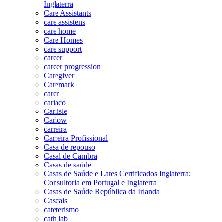
Inglaterra
Care Assistants
care assistens
care home
Care Homes
care support
career
career progression
Caregiver
Caremark
carer
cariaco
Carlisle
Carlow
carreira
Carreira Profissional
Casa de repouso
Casal de Cambra
Casas de saúde
Casas de Saúde e Lares Certificados Inglaterra;
Consultoria em Portugal e Inglaterra
Casas de Saúde República da Irlanda
Cascais
cateterismo
cath lab