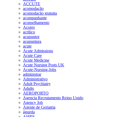
ACCUTE
acomodação
acomodação gratuita
acompanhante
aconselhamento
Açores
acrilico
acupuntor
acupuntura
acute
Acute Admissions
Acute Care
Acute Medicine
Acute Nursing Posts UK
Acute-Nursing-Jobs
administrar
Administrativo
Adult Psychiatry
Adults
AEROPORTO
Agencia Recrutamento Reino Unido
Agency Job
Agente de Geriatria
águeda
AHP'S