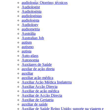
audiologia; Otorrino; técnicos
Audiologist
Audiologista
audiologistas
audiologsta
Audiology
audiometria
Austrália
Australian Job
autism
autismo
autista
Auto-glass
Autonomia
Auxiiares de Saúde
auxilar de ação direta
auxiliar
auxiliar ação médica
Auxiliar Ação Médica Inglaterra
Auxiliar Acção Directa
Auxiliar de ação médica
Auxiliar de Acção Directa
Auxiliar de Geriatria
auxiliar de saúde
Auxiliar de Saúde Reino Unido; suporte na viagem e