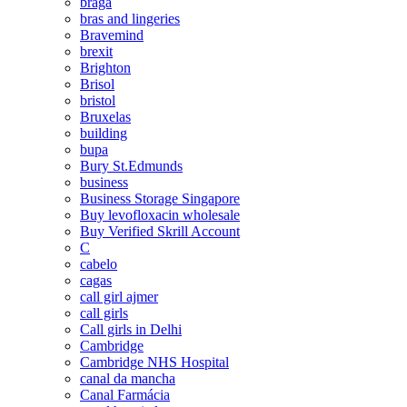
braga
bras and lingeries
Bravemind
brexit
Brighton
Brisol
bristol
Bruxelas
building
bupa
Bury St.Edmunds
business
Business Storage Singapore
Buy levofloxacin wholesale
Buy Verified Skrill Account
C
cabelo
cagas
call girl ajmer
call girls
Call girls in Delhi
Cambridge
Cambridge NHS Hospital
canal da mancha
Canal Farmácia