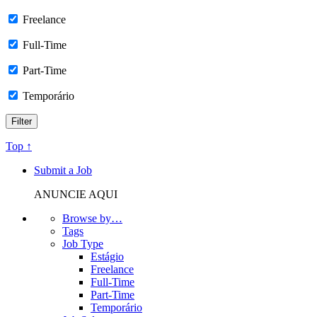
Freelance
Full-Time
Part-Time
Temporário
Top ↑
Submit a Job
ANUNCIE AQUI
Browse by…
Tags
Job Type
Estágio
Freelance
Full-Time
Part-Time
Temporário