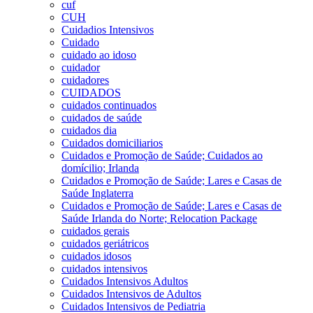
cuf
CUH
Cuidadios Intensivos
Cuidado
cuidado ao idoso
cuidador
cuidadores
CUIDADOS
cuidados continuados
cuidados de saúde
cuidados dia
Cuidados domiciliarios
Cuidados e Promoção de Saúde; Cuidados ao
domícilio; Irlanda
Cuidados e Promoção de Saúde; Lares e Casas de
Saúde Inglaterra
Cuidados e Promoção de Saúde; Lares e Casas de
Saúde Irlanda do Norte; Relocation Package
cuidados gerais
cuidados geriátricos
cuidados idosos
cuidados intensivos
Cuidados Intensivos Adultos
Cuidados Intensivos de Adultos
Cuidados Intensivos de Pediatria