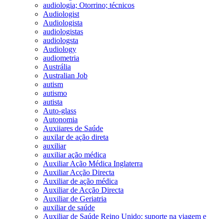
audiologia; Otorrino; técnicos
Audiologist
Audiologista
audiologistas
audiologsta
Audiology
audiometria
Austrália
Australian Job
autism
autismo
autista
Auto-glass
Autonomia
Auxiiares de Saúde
auxilar de ação direta
auxiliar
auxiliar ação médica
Auxiliar Ação Médica Inglaterra
Auxiliar Acção Directa
Auxiliar de ação médica
Auxiliar de Acção Directa
Auxiliar de Geriatria
auxiliar de saúde
Auxiliar de Saúde Reino Unido; suporte na viagem e