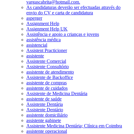
vargascabrita@hotmail.com.
As candidaturas deverão ser efectuadas através do
envio do CV e carta de candidatura
asperger
Assignment Help
Assignment Help UK
Assistência e apoio a crianças e jovens
assistência médica
assistencial
Assistent Practicioner
assistente
Assistente Comercial
Assistente Consultório
assistente de atendimento
Assistente de Backoffice
assistente de compras
assistente de cuidados
Assistente de Medicina Dentária
assistente de saúde
Assistente Dentária
Assistente Dentário
assistente domiciliário
assistente gabinete
Assistente Medicina Dentária; Clínica em Coimbra
assistente operacional