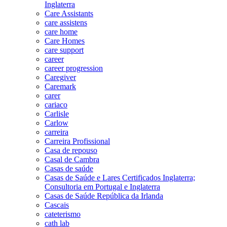
Inglaterra
Care Assistants
care assistens
care home
Care Homes
care support
career
career progression
Caregiver
Caremark
carer
cariaco
Carlisle
Carlow
carreira
Carreira Profissional
Casa de repouso
Casal de Cambra
Casas de saúde
Casas de Saúde e Lares Certificados Inglaterra;
Consultoria em Portugal e Inglaterra
Casas de Saúde República da Irlanda
Cascais
cateterismo
cath lab