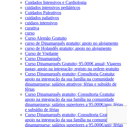
Cuidados Intensivos e Cardiologia
cuidados intensivos pediátricos
Cuidados Paleativos
cuidados paliativos
cuidaos intensivos
curativa
curso
Curso Alemão Gratuito
curso de Dinamarquês gratuito; apoio no alojamento
curso de Holandês gratuito; apoio no alojamento
Curso de Vigilante
Curso Dinamarquês
Curso Dinamarquês Gratuito; 95.000€ anual; Viagens
pagas; apoio na integração; registo na ordem gratuito
Curso Dinamarquês gratuito; Consultoria Gratuita;
apoio na integração da sua família na comunidade
dinamarquesa; salários atrativos; férias e subsído de
férias
Curso Dinamarquês gratuito; Consultoria Gratuita;
apoio na integração da sua família na comunidade
dinamarquesa; salários superiores a 95.000€/ano; férias
e subsídio de férias
Curso Dinamarquês gratuito; Consultoria Gratuita;
apoio na integração da sua família na comunidade
dinamarquesa; salários superiores a 95.000€/ano; férias