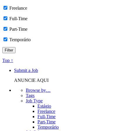
Freelance
Full-Time
Part-Time
Temporário
Top ↑
Submit a Job
ANUNCIE AQUI
Browse by…
Tags
Job Type
Estágio
Freelance
Full-Time
Part-Time
Temporário