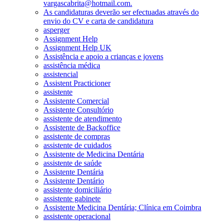
vargascabrita@hotmail.com.
As candidaturas deverão ser efectuadas através do
envio do CV e carta de candidatura
asperger
Assignment Help
Assignment Help UK
Assistência e apoio a crianças e jovens
assistência médica
assistencial
Assistent Practicioner
assistente
Assistente Comercial
Assistente Consultório
assistente de atendimento
Assistente de Backoffice
assistente de compras
assistente de cuidados
Assistente de Medicina Dentária
assistente de saúde
Assistente Dentária
Assistente Dentário
assistente domiciliário
assistente gabinete
Assistente Medicina Dentária; Clínica em Coimbra
assistente operacional