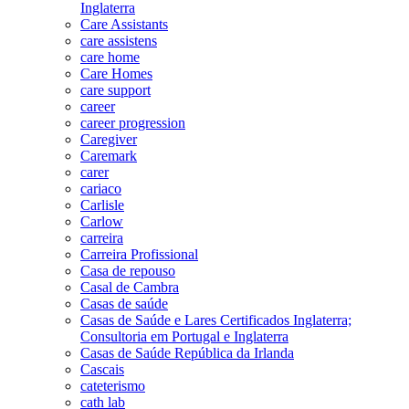
Inglaterra
Care Assistants
care assistens
care home
Care Homes
care support
career
career progression
Caregiver
Caremark
carer
cariaco
Carlisle
Carlow
carreira
Carreira Profissional
Casa de repouso
Casal de Cambra
Casas de saúde
Casas de Saúde e Lares Certificados Inglaterra;
Consultoria em Portugal e Inglaterra
Casas de Saúde República da Irlanda
Cascais
cateterismo
cath lab