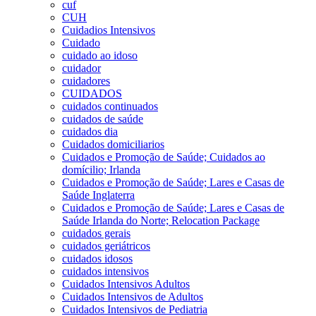
cuf
CUH
Cuidadios Intensivos
Cuidado
cuidado ao idoso
cuidador
cuidadores
CUIDADOS
cuidados continuados
cuidados de saúde
cuidados dia
Cuidados domiciliarios
Cuidados e Promoção de Saúde; Cuidados ao
domícilio; Irlanda
Cuidados e Promoção de Saúde; Lares e Casas de
Saúde Inglaterra
Cuidados e Promoção de Saúde; Lares e Casas de
Saúde Irlanda do Norte; Relocation Package
cuidados gerais
cuidados geriátricos
cuidados idosos
cuidados intensivos
Cuidados Intensivos Adultos
Cuidados Intensivos de Adultos
Cuidados Intensivos de Pediatria