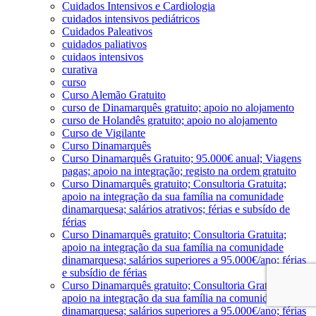
Cuidados Intensivos e Cardiologia
cuidados intensivos pediátricos
Cuidados Paleativos
cuidados paliativos
cuidaos intensivos
curativa
curso
Curso Alemão Gratuito
curso de Dinamarquês gratuito; apoio no alojamento
curso de Holandês gratuito; apoio no alojamento
Curso de Vigilante
Curso Dinamarquês
Curso Dinamarquês Gratuito; 95.000€ anual; Viagens
pagas; apoio na integração; registo na ordem gratuito
Curso Dinamarquês gratuito; Consultoria Gratuita;
apoio na integração da sua família na comunidade
dinamarquesa; salários atrativos; férias e subsído de
férias
Curso Dinamarquês gratuito; Consultoria Gratuita;
apoio na integração da sua família na comunidade
dinamarquesa; salários superiores a 95.000€/ano; férias
e subsídio de férias
Curso Dinamarquês gratuito; Consultoria Gratuita;
apoio na integração da sua família na comunidade
dinamarquesa; salários superiores a 95.000€/ano; férias