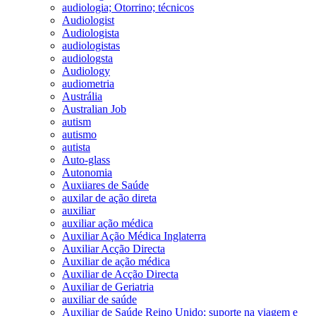
audiologia; Otorrino; técnicos
Audiologist
Audiologista
audiologistas
audiologsta
Audiology
audiometria
Austrália
Australian Job
autism
autismo
autista
Auto-glass
Autonomia
Auxiiares de Saúde
auxilar de ação direta
auxiliar
auxiliar ação médica
Auxiliar Ação Médica Inglaterra
Auxiliar Acção Directa
Auxiliar de ação médica
Auxiliar de Acção Directa
Auxiliar de Geriatria
auxiliar de saúde
Auxiliar de Saúde Reino Unido; suporte na viagem e