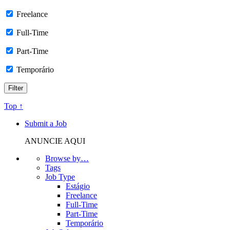
Freelance
Full-Time
Part-Time
Temporário
Top ↑
Submit a Job
ANUNCIE AQUI
Browse by…
Tags
Job Type
Estágio
Freelance
Full-Time
Part-Time
Temporário