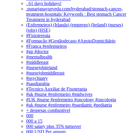
. 61 days holidays!
.punarjanayurveda.com/hyderabad/stomach-cancer-
treatment-hospitals/ Keywords : Best stomach Cancer
Treatment in hyderabad
(Enfermeiros) (Irlanda) (emprego) (Ireland) (nurses)
(jobs) (HSE)
#Fisiotereuta
#Formação #Gestãodecaso #ApoioDomiciliário
#França #enfermeiros
#gp #doctor
#mentalhealth
#middleeast
#nursejobireland
#nursejobmiddleeast
#psychiatry
#saudiarabia
#Tecnico Auxiliar de Fisoterapia
#uk #nurse #enfermeiro #midwives
#UK #nurse #enfermeiro #oncology #oncologia
#uk #nurse #enfermeiro #paediatric #pediatria
+ despesas combustivel
000
000 a 15
000 salary plus 35% turnover
000 USD Per annum