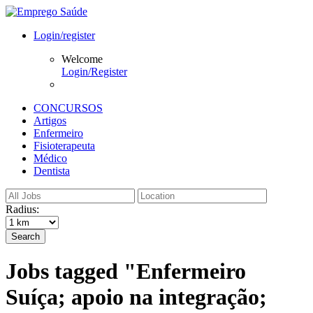
Login/register
Welcome
Login/Register
CONCURSOS
Artigos
Enfermeiro
Fisioterapeuta
Médico
Dentista
Radius:
Search
Jobs tagged "Enfermeiro
Suíça; apoio na integração;