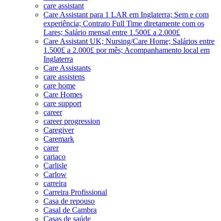
care assistant
Care Assistant para 1 LAR em Inglaterra; Sem e com
experiência; Contrato Full Time diretamente com os
Lares; Salário mensal entre 1.500£ a 2.000£
Care Assistant UK; Nursing/Care Home; Salários entre
1.500£ a 2.000£ por mês; Acompanhamento local em
Inglaterra
Care Assistants
care assistens
care home
Care Homes
care support
career
career progression
Caregiver
Caremark
carer
cariaco
Carlisle
Carlow
carreira
Carreira Profissional
Casa de repouso
Casal de Cambra
Casas de saúde