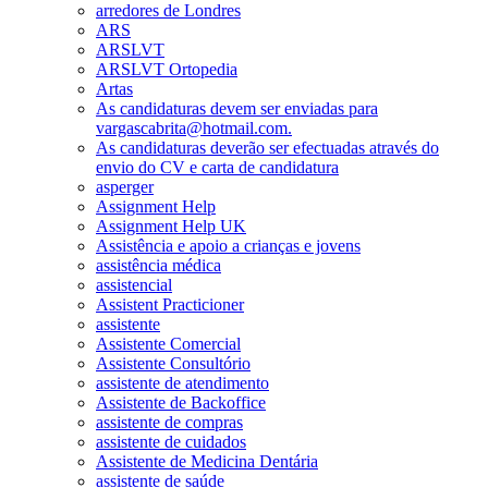
arredores de Londres
ARS
ARSLVT
ARSLVT Ortopedia
Artas
As candidaturas devem ser enviadas para
vargascabrita@hotmail.com.
As candidaturas deverão ser efectuadas através do
envio do CV e carta de candidatura
asperger
Assignment Help
Assignment Help UK
Assistência e apoio a crianças e jovens
assistência médica
assistencial
Assistent Practicioner
assistente
Assistente Comercial
Assistente Consultório
assistente de atendimento
Assistente de Backoffice
assistente de compras
assistente de cuidados
Assistente de Medicina Dentária
assistente de saúde