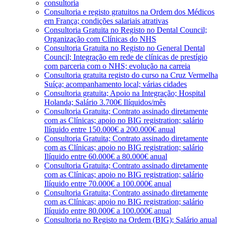
consultoria
Consultoria e registo gratuitos na Ordem dos Médicos
em França; condições salariais atrativas
Consultoria Gratuita no Registo no Dental Council;
Organização com Clínicas do NHS
Consultoria Gratuita no Registo no General Dental
Council; Integração em rede de clínicas de prestígio
com parceria com o NHS; evolução na carreia
Consultoria gratuita registo do curso na Cruz Vermelha
Suíça; acompanhamento local; várias cidades
Consultoria gratuita; Apoio na Integração; Hospital
Holanda; Salário 3.700€ Ilíquidos/mês
Consultoria Gratuita; Contrato assinado diretamente
com as Clínicas; apoio no BIG registration; salário
Ilíquido entre 150.000€ a 200.000€ anual
Consultoria Gratuita; Contrato assinado diretamente
com as Clínicas; apoio no BIG registration; salário
Ilíquido entre 60.000€ a 80.000€ anual
Consultoria Gratuita; Contrato assinado diretamente
com as Clínicas; apoio no BIG registration; salário
Ilíquido entre 70.000€ a 100.000€ anual
Consultoria Gratuita; Contrato assinado diretamente
com as Clínicas; apoio no BIG registration; salário
Ilíquido entre 80.000€ a 100.000€ anual
Consultoria no Registo na Ordem (BIG); Salário anual