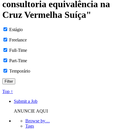
consultoria equivalência na
Cruz Vermelha Suíça"
Estágio
Freelance
Full-Time
Part-Time
Temporário
Top ↑
Submit a Job
ANUNCIE AQUI
Browse by…
Tags