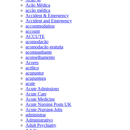
Ação Médica
acção médica
Accident & Emergency
Accident and Emergency
accommodation
account
ACCUTE
acomodação
acomodação gratuita
acompanhante
aconselhamento
Açores
acrilico
acupuntor
acupuntura
acute
Acute Admissions
Acute Care
Acute Medicine
Acute Nursing Posts UK
Acute-Nursing-Jobs
administrar
Administrativo
Adult Psychiatry