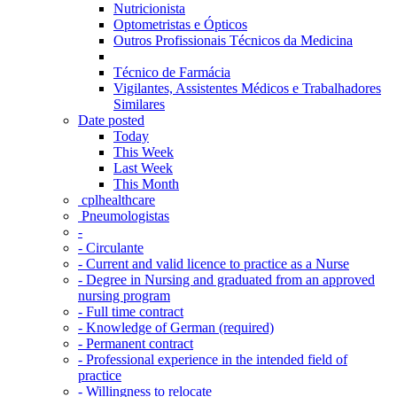
Nutricionista
Optometristas e Ópticos
Outros Profissionais Técnicos da Medicina
Técnico de Farmácia
Vigilantes, Assistentes Médicos e Trabalhadores
Similares
Date posted
Today
This Week
Last Week
This Month
‎ cplhealthcare‬
Pneumologistas
-
- Circulante
- Current and valid licence to practice as a Nurse
- Degree in Nursing and graduated from an approved
nursing program
- Full time contract
- Knowledge of German (required)
- Permanent contract
- Professional experience in the intended field of
practice
- Willingness to relocate