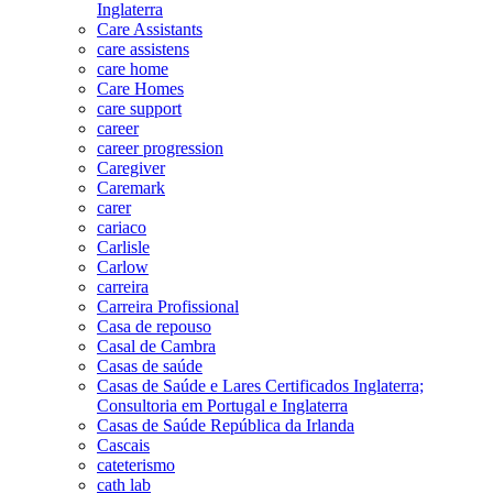
Inglaterra
Care Assistants
care assistens
care home
Care Homes
care support
career
career progression
Caregiver
Caremark
carer
cariaco
Carlisle
Carlow
carreira
Carreira Profissional
Casa de repouso
Casal de Cambra
Casas de saúde
Casas de Saúde e Lares Certificados Inglaterra;
Consultoria em Portugal e Inglaterra
Casas de Saúde República da Irlanda
Cascais
cateterismo
cath lab