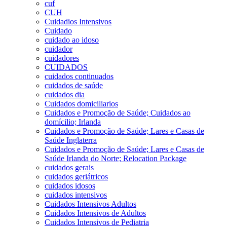
cuf
CUH
Cuidadios Intensivos
Cuidado
cuidado ao idoso
cuidador
cuidadores
CUIDADOS
cuidados continuados
cuidados de saúde
cuidados dia
Cuidados domiciliarios
Cuidados e Promoção de Saúde; Cuidados ao
domícilio; Irlanda
Cuidados e Promoção de Saúde; Lares e Casas de
Saúde Inglaterra
Cuidados e Promoção de Saúde; Lares e Casas de
Saúde Irlanda do Norte; Relocation Package
cuidados gerais
cuidados geriátricos
cuidados idosos
cuidados intensivos
Cuidados Intensivos Adultos
Cuidados Intensivos de Adultos
Cuidados Intensivos de Pediatria