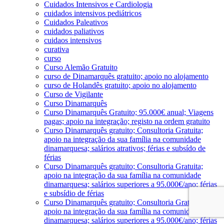
Cuidados Intensivos e Cardiologia
cuidados intensivos pediátricos
Cuidados Paleativos
cuidados paliativos
cuidaos intensivos
curativa
curso
Curso Alemão Gratuito
curso de Dinamarquês gratuito; apoio no alojamento
curso de Holandês gratuito; apoio no alojamento
Curso de Vigilante
Curso Dinamarquês
Curso Dinamarquês Gratuito; 95.000€ anual; Viagens
pagas; apoio na integração; registo na ordem gratuito
Curso Dinamarquês gratuito; Consultoria Gratuita;
apoio na integração da sua família na comunidade
dinamarquesa; salários atrativos; férias e subsído de
férias
Curso Dinamarquês gratuito; Consultoria Gratuita;
apoio na integração da sua família na comunidade
dinamarquesa; salários superiores a 95.000€/ano; férias
e subsídio de férias
Curso Dinamarquês gratuito; Consultoria Gratuita;
apoio na integração da sua família na comunidade
dinamarquesa; salários superiores a 95.000€/ano; férias