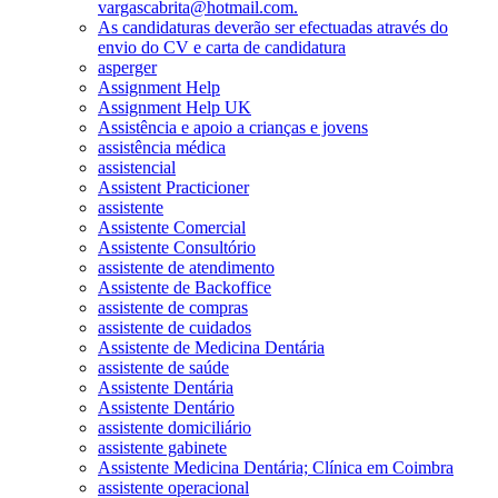
vargascabrita@hotmail.com.
As candidaturas deverão ser efectuadas através do
envio do CV e carta de candidatura
asperger
Assignment Help
Assignment Help UK
Assistência e apoio a crianças e jovens
assistência médica
assistencial
Assistent Practicioner
assistente
Assistente Comercial
Assistente Consultório
assistente de atendimento
Assistente de Backoffice
assistente de compras
assistente de cuidados
Assistente de Medicina Dentária
assistente de saúde
Assistente Dentária
Assistente Dentário
assistente domiciliário
assistente gabinete
Assistente Medicina Dentária; Clínica em Coimbra
assistente operacional