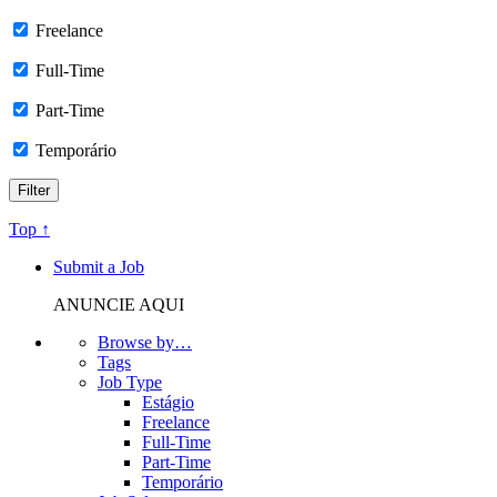
Freelance
Full-Time
Part-Time
Temporário
Top ↑
Submit a Job
ANUNCIE AQUI
Browse by…
Tags
Job Type
Estágio
Freelance
Full-Time
Part-Time
Temporário