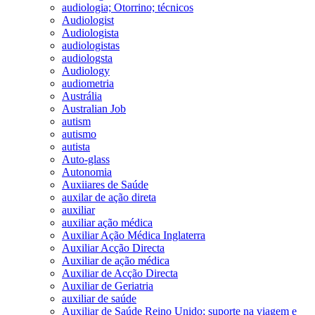
audiologia; Otorrino; técnicos
Audiologist
Audiologista
audiologistas
audiologsta
Audiology
audiometria
Austrália
Australian Job
autism
autismo
autista
Auto-glass
Autonomia
Auxiiares de Saúde
auxilar de ação direta
auxiliar
auxiliar ação médica
Auxiliar Ação Médica Inglaterra
Auxiliar Acção Directa
Auxiliar de ação médica
Auxiliar de Acção Directa
Auxiliar de Geriatria
auxiliar de saúde
Auxiliar de Saúde Reino Unido; suporte na viagem e