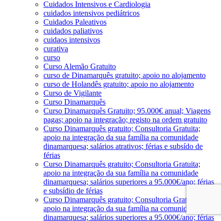
Cuidados Intensivos e Cardiologia
cuidados intensivos pediátricos
Cuidados Paleativos
cuidados paliativos
cuidaos intensivos
curativa
curso
Curso Alemão Gratuito
curso de Dinamarquês gratuito; apoio no alojamento
curso de Holandês gratuito; apoio no alojamento
Curso de Vigilante
Curso Dinamarquês
Curso Dinamarquês Gratuito; 95.000€ anual; Viagens
pagas; apoio na integração; registo na ordem gratuito
Curso Dinamarquês gratuito; Consultoria Gratuita;
apoio na integração da sua família na comunidade
dinamarquesa; salários atrativos; férias e subsído de
férias
Curso Dinamarquês gratuito; Consultoria Gratuita;
apoio na integração da sua família na comunidade
dinamarquesa; salários superiores a 95.000€/ano; férias
e subsídio de férias
Curso Dinamarquês gratuito; Consultoria Gratuita;
apoio na integração da sua família na comunidade
dinamarquesa; salários superiores a 95.000€/ano; férias