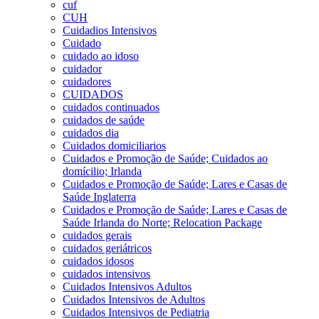
cuf
CUH
Cuidadios Intensivos
Cuidado
cuidado ao idoso
cuidador
cuidadores
CUIDADOS
cuidados continuados
cuidados de saúde
cuidados dia
Cuidados domiciliarios
Cuidados e Promoção de Saúde; Cuidados ao
domícilio; Irlanda
Cuidados e Promoção de Saúde; Lares e Casas de
Saúde Inglaterra
Cuidados e Promoção de Saúde; Lares e Casas de
Saúde Irlanda do Norte; Relocation Package
cuidados gerais
cuidados geriátricos
cuidados idosos
cuidados intensivos
Cuidados Intensivos Adultos
Cuidados Intensivos de Adultos
Cuidados Intensivos de Pediatria