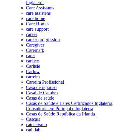
Inglaterra
Care Assistants
care assistens
care home
Care Homes
care support
career
career progression
Caregiver
Caremark
carer
cariaco
Carlisle
Carlow
carreira
Carreira Profissional
Casa de repouso
Casal de Cambra
Casas de saúde
Casas de Saúde e Lares Certificados Inglaterra;
Consultoria em Portugal e Inglaterra
Casas de Saúde República da Irlanda
Cascais
cateterismo
cath lab