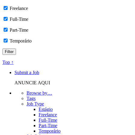
Freelance
Full-Time
Part-Time
Temporário
Top ↑
Submit a Job
ANUNCIE AQUI
Browse by…
Tags
Job Type
Estágio
Freelance
Full-Time
Part-Time
Temporário