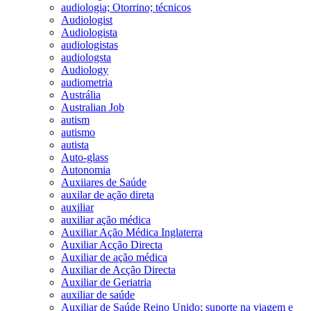
audiologia; Otorrino; técnicos
Audiologist
Audiologista
audiologistas
audiologsta
Audiology
audiometria
Austrália
Australian Job
autism
autismo
autista
Auto-glass
Autonomia
Auxiiares de Saúde
auxilar de ação direta
auxiliar
auxiliar ação médica
Auxiliar Ação Médica Inglaterra
Auxiliar Acção Directa
Auxiliar de ação médica
Auxiliar de Acção Directa
Auxiliar de Geriatria
auxiliar de saúde
Auxiliar de Saúde Reino Unido; suporte na viagem e