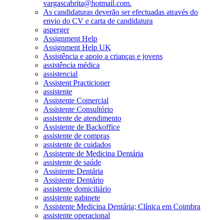
vargascabrita@hotmail.com.
As candidaturas deverão ser efectuadas através do
envio do CV e carta de candidatura
asperger
Assignment Help
Assignment Help UK
Assistência e apoio a crianças e jovens
assistência médica
assistencial
Assistent Practicioner
assistente
Assistente Comercial
Assistente Consultório
assistente de atendimento
Assistente de Backoffice
assistente de compras
assistente de cuidados
Assistente de Medicina Dentária
assistente de saúde
Assistente Dentária
Assistente Dentário
assistente domiciliário
assistente gabinete
Assistente Medicina Dentária; Clínica em Coimbra
assistente operacional