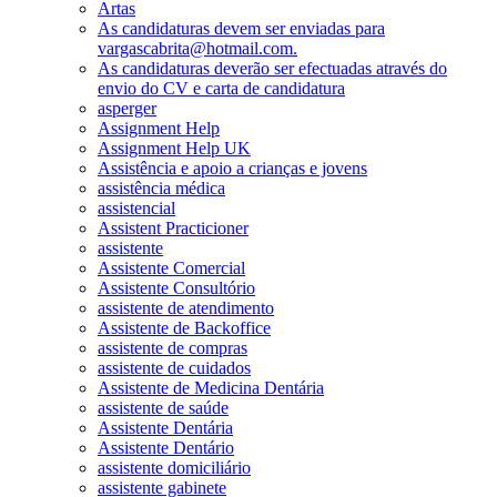
Artas
As candidaturas devem ser enviadas para
vargascabrita@hotmail.com.
As candidaturas deverão ser efectuadas através do
envio do CV e carta de candidatura
asperger
Assignment Help
Assignment Help UK
Assistência e apoio a crianças e jovens
assistência médica
assistencial
Assistent Practicioner
assistente
Assistente Comercial
Assistente Consultório
assistente de atendimento
Assistente de Backoffice
assistente de compras
assistente de cuidados
Assistente de Medicina Dentária
assistente de saúde
Assistente Dentária
Assistente Dentário
assistente domiciliário
assistente gabinete