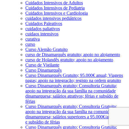
Cuidados Intensivos de Adultos
Cuidados Intensivos de Pediatria
Cuidados Intensivos e Cardiologia
cuidados intensivos pediátricos
Cuidados Paleativos
cuidados paliativos
cuidaos intensivos
curativa
curso
Curso Alemão Gratuito
curso de Dinamarquês gratuito; apoio no alojamento
curso de Holandês gratuito; apoio no alojamento
Curso de Vigilante
Curso Dinamarquês
Curso Dinamarquês Gratuito; 95.000€ anual; Viagens
pagas; apoio na integração; registo na ordem gratuito
Curso Dinamarquês gratuito; Consultoria Gratuita;
apoio na integração da sua família na comunidade
dinamarquesa; salários atrativos; férias e subsído de
férias
Curso Dinamarquês gratuito; Consultoria Gratuita;
apoio na integração da sua família na comunidade
dinamarquesa; salários superiores a 95.000€/ano; férias
e subsídio de férias
Curso Dinamarquês gratuito; Consultoria Gratuita;