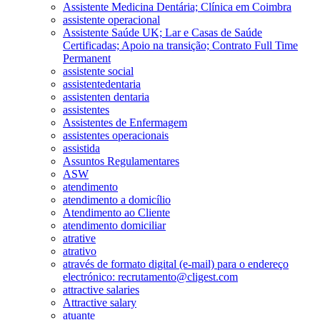
Assistente Medicina Dentária; Clínica em Coimbra
assistente operacional
Assistente Saúde UK; Lar e Casas de Saúde
Certificadas; Apoio na transição; Contrato Full Time
Permanent
assistente social
assistentedentaria
assistenten dentaria
assistentes
Assistentes de Enfermagem
assistentes operacionais
assistida
Assuntos Regulamentares
ASW
atendimento
atendimento a domicílio
Atendimento ao Cliente
atendimento domiciliar
atrative
atrativo
através de formato digital (e-mail) para o endereço
electrónico: recrutamento@cligest.com
attractive salaries
Attractive salary
atuante