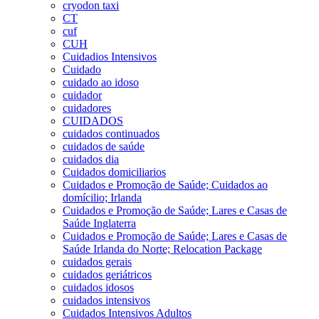
cryodon taxi
CT
cuf
CUH
Cuidadios Intensivos
Cuidado
cuidado ao idoso
cuidador
cuidadores
CUIDADOS
cuidados continuados
cuidados de saúde
cuidados dia
Cuidados domiciliarios
Cuidados e Promoção de Saúde; Cuidados ao
domícilio; Irlanda
Cuidados e Promoção de Saúde; Lares e Casas de
Saúde Inglaterra
Cuidados e Promoção de Saúde; Lares e Casas de
Saúde Irlanda do Norte; Relocation Package
cuidados gerais
cuidados geriátricos
cuidados idosos
cuidados intensivos
Cuidados Intensivos Adultos