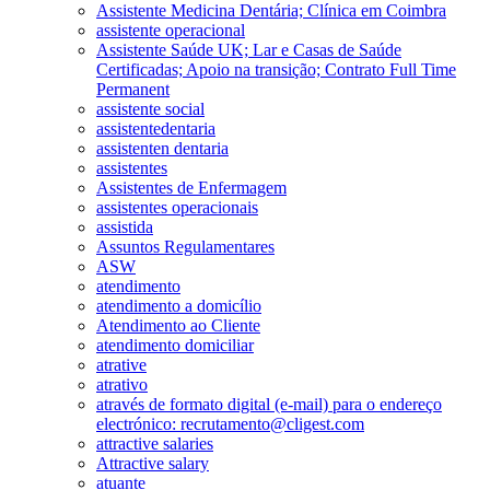
Assistente Medicina Dentária; Clínica em Coimbra
assistente operacional
Assistente Saúde UK; Lar e Casas de Saúde
Certificadas; Apoio na transição; Contrato Full Time
Permanent
assistente social
assistentedentaria
assistenten dentaria
assistentes
Assistentes de Enfermagem
assistentes operacionais
assistida
Assuntos Regulamentares
ASW
atendimento
atendimento a domicílio
Atendimento ao Cliente
atendimento domiciliar
atrative
atrativo
através de formato digital (e-mail) para o endereço
electrónico: recrutamento@cligest.com
attractive salaries
Attractive salary
atuante