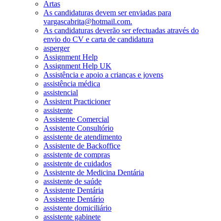
Artas
As candidaturas devem ser enviadas para
vargascabrita@hotmail.com.
As candidaturas deverão ser efectuadas através do
envio do CV e carta de candidatura
asperger
Assignment Help
Assignment Help UK
Assistência e apoio a crianças e jovens
assistência médica
assistencial
Assistent Practicioner
assistente
Assistente Comercial
Assistente Consultório
assistente de atendimento
Assistente de Backoffice
assistente de compras
assistente de cuidados
Assistente de Medicina Dentária
assistente de saúde
Assistente Dentária
Assistente Dentário
assistente domiciliário
assistente gabinete