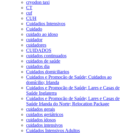
cryodon taxi
CT
cuf
CUH
Cuidadios Intensivos
Cuidado
cuidado ao idoso
cuidador
cuidadores
CUIDADOS
cuidados continuados
cuidados de saúde
cuidados dia
Cuidados domiciliarios
Cuidados e Promoção de Saúde; Cuidados ao
domícilio; Irlanda
Cuidados e Promoção de Saúde; Lares e Casas de
Saúde Inglaterra
Cuidados e Promoção de Saúde; Lares e Casas de
Saúde Irlanda do Norte; Relocation Package
cuidados gerais
cuidados geriátricos
cuidados idosos
cuidados intensivos
Cuidados Intensivos Adultos