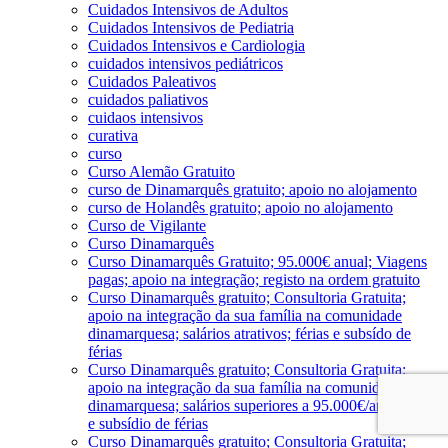
Cuidados Intensivos de Adultos
Cuidados Intensivos de Pediatria
Cuidados Intensivos e Cardiologia
cuidados intensivos pediátricos
Cuidados Paleativos
cuidados paliativos
cuidaos intensivos
curativa
curso
Curso Alemão Gratuito
curso de Dinamarquês gratuito; apoio no alojamento
curso de Holandês gratuito; apoio no alojamento
Curso de Vigilante
Curso Dinamarquês
Curso Dinamarquês Gratuito; 95.000€ anual; Viagens
pagas; apoio na integração; registo na ordem gratuito
Curso Dinamarquês gratuito; Consultoria Gratuita;
apoio na integração da sua família na comunidade
dinamarquesa; salários atrativos; férias e subsído de
férias
Curso Dinamarquês gratuito; Consultoria Gratuita;
apoio na integração da sua família na comunidade
dinamarquesa; salários superiores a 95.000€/ano; férias
e subsídio de férias
Curso Dinamarquês gratuito; Consultoria Gratuita;