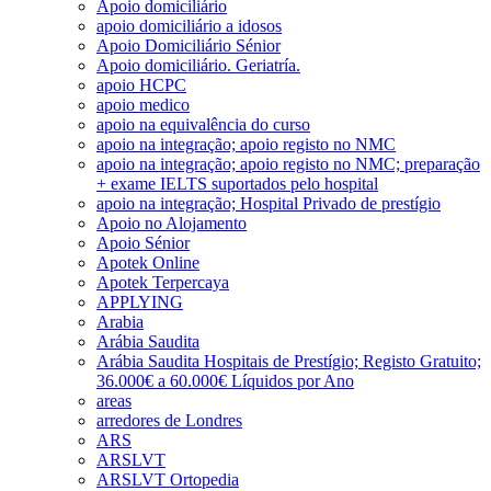
Apoio domiciliário
apoio domiciliário a idosos
Apoio Domiciliário Sénior
Apoio domiciliário. Geriatría.
apoio HCPC
apoio medico
apoio na equivalência do curso
apoio na integração; apoio registo no NMC
apoio na integração; apoio registo no NMC; preparação
+ exame IELTS suportados pelo hospital
apoio na integração; Hospital Privado de prestígio
Apoio no Alojamento
Apoio Sénior
Apotek Online
Apotek Terpercaya
APPLYING
Arabia
Arábia Saudita
Arábia Saudita Hospitais de Prestígio; Registo Gratuito;
36.000€ a 60.000€ Líquidos por Ano
areas
arredores de Londres
ARS
ARSLVT
ARSLVT Ortopedia