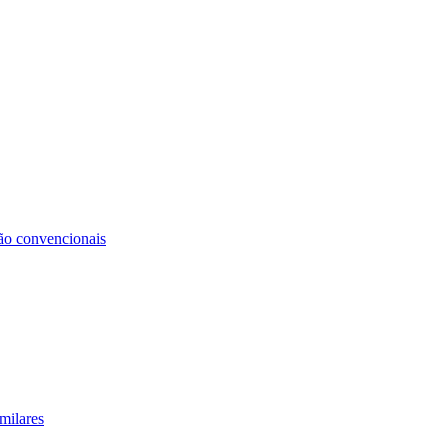
não convencionais
milares