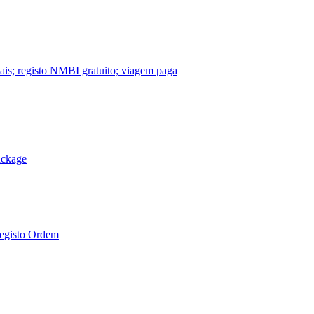
nais; registo NMBI gratuito; viagem paga
ackage
Registo Ordem