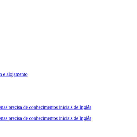
m e alojamento
nas precisa de conhecimentos iniciais de Inglês
nas precisa de conhecimentos iniciais de Inglês