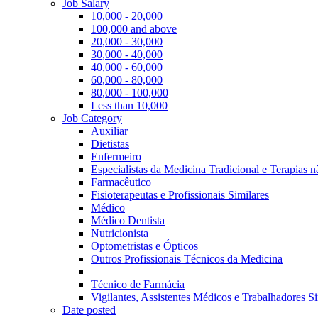
Job Salary
10,000 - 20,000
100,000 and above
20,000 - 30,000
30,000 - 40,000
40,000 - 60,000
60,000 - 80,000
80,000 - 100,000
Less than 10,000
Job Category
Auxiliar
Dietistas
Enfermeiro
Especialistas da Medicina Tradicional e Terapias 
Farmacêutico
Fisioterapeutas e Profissionais Similares
Médico
Médico Dentista
Nutricionista
Optometristas e Ópticos
Outros Profissionais Técnicos da Medicina
Técnico de Farmácia
Vigilantes, Assistentes Médicos e Trabalhadores Si
Date posted